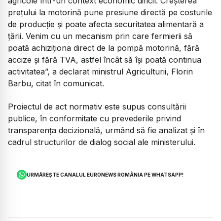
agricole într-un context economic dificil. Creșterea
prețului la motorină pune presiune directă pe costurile
de producție și poate afecta securitatea alimentară a
țării. Venim cu un mecanism prin care fermierii să
poată achiziționa direct de la pompă motorină, fără
accize și fără TVA, astfel încât să își poată continua
activitatea”, a declarat ministrul Agriculturii, Florin
Barbu, citat în comunicat.
Proiectul de act normativ este supus consultării
publice, în conformitate cu prevederile privind
transparența decizională, urmând să fie analizat și în
cadrul structurilor de dialog social ale ministerului.
URMĂREȘTE CANALUL EURONEWS ROMÂNIA PE WHATSAPP!