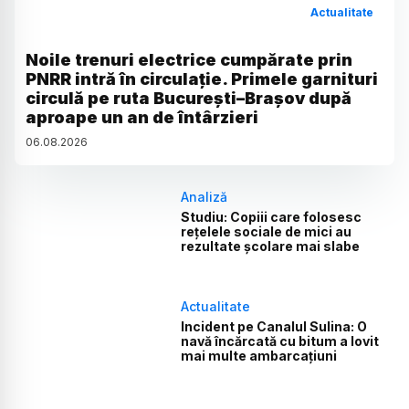
Actualitate
Noile trenuri electrice cumpărate prin
PNRR intră în circulație. Primele garnituri
circulă pe ruta București–Brașov după
aproape un an de întârzieri
06
.
08
.
2026
Analiză
Studiu: Copiii care folosesc
rețelele sociale de mici au
rezultate școlare mai slabe
Actualitate
Incident pe Canalul Sulina: O
navă încărcată cu bitum a lovit
mai multe ambarcațiuni