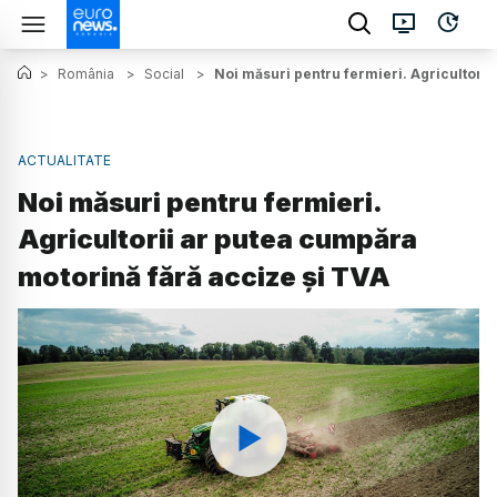
>
România
>
Social
>
Noi măsuri pentru fermieri. Agricultori
ACTUALITATE
Noi măsuri pentru fermieri.
Agricultorii ar putea cumpăra
motorină fără accize și TVA
Watch