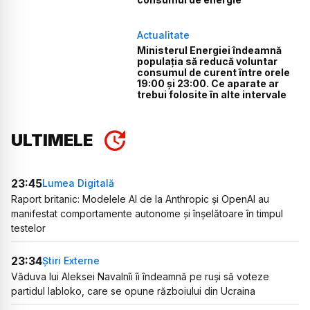
Actualitate
Ministerul Energiei îndeamnă
populația să reducă voluntar
consumul de curent între orele
19:00 și 23:00. Ce aparate ar
trebui folosite în alte intervale
ULTIMELE
23:45
Lumea Digitală
Raport britanic: Modelele AI de la Anthropic și OpenAI au
manifestat comportamente autonome și înșelătoare în timpul
testelor
23:34
Știri Externe
Văduva lui Aleksei Navalnîi îi îndeamnă pe ruși să voteze
partidul Iabloko, care se opune războiului din Ucraina