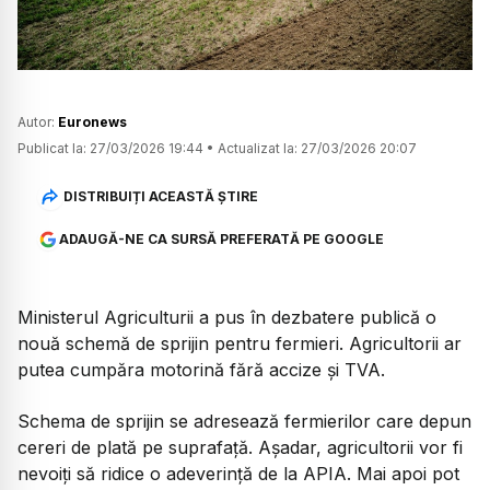
Autor:
Euronews
Publicat la:
27/03/2026 19:44
•
Actualizat la:
27/03/2026 20:07
DISTRIBUIȚI ACEASTĂ ȘTIRE
ADAUGĂ-NE CA SURSĂ PREFERATĂ PE GOOGLE
Ministerul Agriculturii a pus în dezbatere publică o
nouă schemă de sprijin pentru fermieri. Agricultorii ar
putea cumpăra motorină fără accize și TVA.
Schema de sprijin se adresează fermierilor care depun
cereri de plată pe suprafață. Așadar, agricultorii vor fi
nevoiți să ridice o adeverință de la APIA. Mai apoi pot