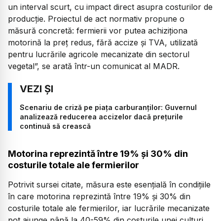
un interval scurt, cu impact direct asupra costurilor de
producție. Proiectul de act normativ propune o
măsură concretă: fermierii vor putea achiziționa
motorină la preț redus, fără accize și TVA, utilizată
pentru lucrările agricole mecanizate din sectorul
vegetal”, se arată într-un comunicat al MADR.
Scenariu de criză pe piața carburanților: Guvernul
analizează reducerea accizelor dacă prețurile
continuă să crească
Motorina reprezintă între 19% și 30% din
costurile totale ale fermierilor
Potrivit sursei citate, măsura este esențială în condițiile
în care motorina reprezintă între 19% și 30% din
costurile totale ale fermierilor, iar lucrările mecanizate
pot ajunge până la 40-59% din costurile unei culturi.