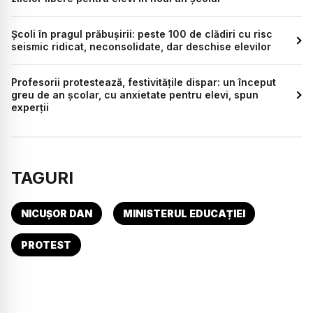
Școli în pragul prăbușirii: peste 100 de clădiri cu risc
seismic ridicat, neconsolidate, dar deschise elevilor
Profesorii protestează, festivitățile dispar: un început
greu de an școlar, cu anxietate pentru elevi, spun
experții
TAGURI
NICUȘOR DAN
MINISTERUL EDUCAȚIEI
PROTEST