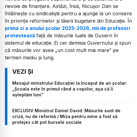
nevoie de finanțare. Astăzi, însă, Nicușor Dan se
întâlnește cu sindicaliștii pentru a ajunge la un consens
în privința reformelor și tăierii bugetare din Educație. În
prima zi a anului școlar 2025-2026, mii de profesori
protestează
față de măsurile luate de Guvern în
sistemul de educație. Ei cer demisia Guvernului și spun
că măsurile vor avea „un cost mult mai mare” pe
termen mediu și lung.
Mesajul ministrului Educației la început de an școlar:
„Școala este în primul rând a copiilor, așa că îi
așteptăm luni”
EXCLUSIV Ministrul Daniel David: Măsurile sunt de
criză, nu de reformă / Miza pentru mine a fost să
protejez cât pot bursele sociale