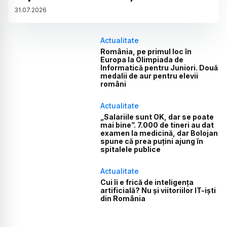
31
.
07
.
2026
Actualitate
România, pe primul loc în
Europa la Olimpiada de
Informatică pentru Juniori. Două
medalii de aur pentru elevii
români
Actualitate
„Salariile sunt OK, dar se poate
mai bine”. 7.000 de tineri au dat
examen la medicină, dar Bolojan
spune că prea puțini ajung în
spitalele publice
Actualitate
Cui îi e frică de inteligența
artificială? Nu și viitoriilor IT-iști
din România