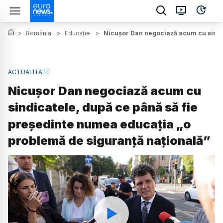
>
România
>
Educație
>
Nicușor Dan negociază acum cu sindic
ACTUALITATE
Nicușor Dan negociază acum cu
sindicatele, după ce până să fie
președinte numea educația „o
problemă de siguranță națională”