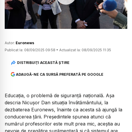
Watch
Autor:
Euronews
Publicat la:
08/09/2025 09:58
•
Actualizat la:
08/09/2025 11:35
DISTRIBUIȚI ACEASTĂ ȘTIRE
ADAUGĂ-NE CA SURSĂ PREFERATĂ PE GOOGLE
Educația, o problemă de siguranță națională. Așa
descria Nicușor Dan situația învâtământului, la
dezbaterea Euronews, înainte ca acesta să ajungă la
conducerea țării. Președintele spunea atunci că
numărul profesorilor este mult prea mic, aceștia au
nevoie de pregătire suplimentară și că sistemul are