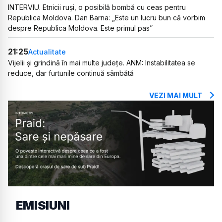
INTERVIU. Etnicii ruși, o posibilă bombă cu ceas pentru
Republica Moldova. Dan Barna: „Este un lucru bun că vorbim
despre Republica Moldova. Este primul pas”
21:25
Actualitate
Vijelii și grindină în mai multe județe. ANM: Instabilitatea se
reduce, dar furtunile continuă sâmbătă
VEZI MAI MULT
EMISIUNI