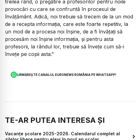
treilea rând, o pregătire a profesorilor pentru noile
provocări cu care se confruntă în procesul de
învățământ. Adică, noi trebuie să trecem de la un mod
de a recepta informația, care este foarte repetitiv, la
un mod de a procesa noi înșine, de a fi învățați să
procesăm noi înșine informația, și pentru asta
profesorii, la rândul lor, trebuie să învețe cum să-i
învețe pe copii asta.”
URMĂREȘTE CANALUL EURONEWS ROMÂNIA PE WHATSAPP!
TE-AR PUTEA INTERESA ȘI
Vacanțe școlare 2025-2026. Calendarul complet al
zilelor libere pentru elevi în noul an școlar