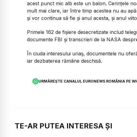
acest punct mic alb este un balon. Cerințele no
mult mai clare, iar între timp acestea nu au ap
și vor continua să fie și anul acesta, și anul viito
Primele 162 de fișiere desecretizate includ tel
documente FBI și transcrieri de la NASA despre
În ciuda interesului uriaș, documentele nu oferă 
iar dezbaterea rămâne deschisă.
URMĂREȘTE CANALUL EURONEWS ROMÂNIA PE W
TE-AR PUTEA INTERESA ȘI