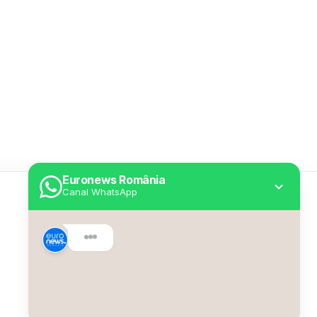
Euronews România
Canal WhatsApp
Utile
Despre Euronews
Declarație accesibilitate
Politica Cookie