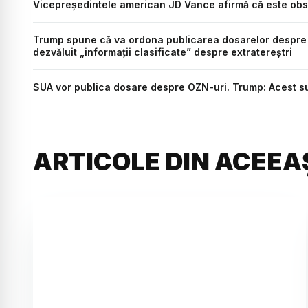
Vicepreședintele american JD Vance afirmă că este ob
Trump spune că va ordona publicarea dosarelor despre 
dezvăluit „informații clasificate” despre extratereștri
SUA vor publica dosare despre OZN-uri. Trump: Acest su
ARTICOLE DIN ACEEA