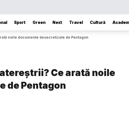
onal
Sport
Green
Next
Travel
Cultură
Academ
 arată noile documente desecretizate de Pentagon
atereștrii? Ce arată noile
e de Pentagon