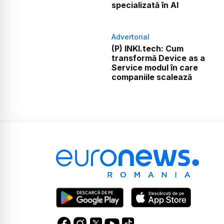
specializată în AI
Advertorial
(P) INKI.tech: Cum
transformă Device as a
Service modul în care
companiile scalează