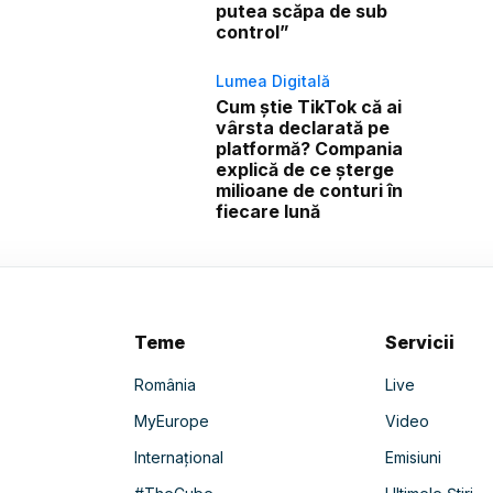
putea scăpa de sub
control”
Lumea Digitală
Cum știe TikTok că ai
vârsta declarată pe
platformă? Compania
explică de ce șterge
milioane de conturi în
fiecare lună
Teme
Servicii
România
Live
MyEurope
Video
Internațional
Emisiuni