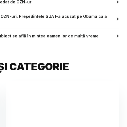
sedat de OZN-uri
OZN-uri. Președintele SUA l-a acuzat pe Obama că a
biect se află în mintea oamenilor de multă vreme
ȘI CATEGORIE