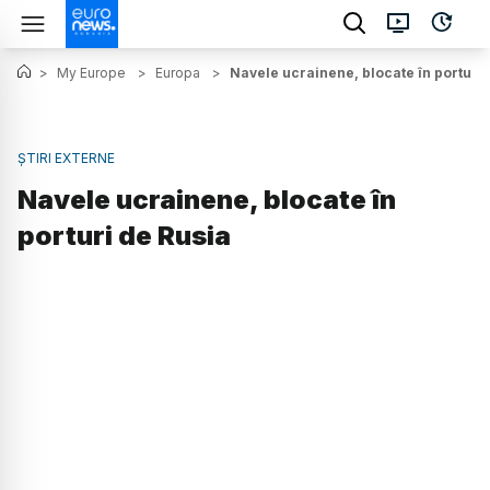
>
My Europe
>
Europa
>
Navele ucrainene, blocate în porturi 
ȘTIRI EXTERNE
Navele ucrainene, blocate în
porturi de Rusia