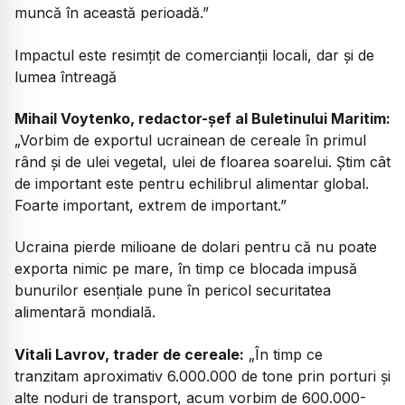
muncă în această perioadă.”
Impactul este resimțit de comercianții locali, dar și de
lumea întreagă
Mihail Voytenko, redactor-șef al Buletinului Maritim:
„Vorbim de exportul ucrainean de cereale în primul
rând și de ulei vegetal, ulei de floarea soarelui. Știm cât
de important este pentru echilibrul alimentar global.
Foarte important, extrem de important.”
Ucraina pierde milioane de dolari pentru că nu poate
exporta nimic pe mare, în timp ce blocada impusă
bunurilor esențiale pune în pericol securitatea
alimentară mondială.
Vitali Lavrov, trader de cereale:
„În timp ce
tranzitam aproximativ 6.000.000 de tone prin porturi și
alte noduri de transport, acum vorbim de 600.000-