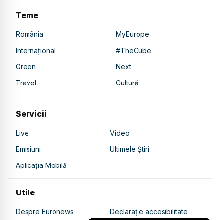
Teme
România
MyEurope
Internațional
#TheCube
Green
Next
Travel
Cultură
Servicii
Live
Video
Emisiuni
Ultimele Știri
Aplicația Mobilă
Utile
Despre Euronews
Declarație accesibilitate