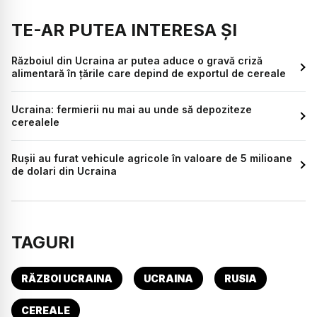
TE-AR PUTEA INTERESA ȘI
Războiul din Ucraina ar putea aduce o gravă criză
alimentară în țările care depind de exportul de cereale
Ucraina: fermierii nu mai au unde să depoziteze
cerealele
Rușii au furat vehicule agricole în valoare de 5 milioane
de dolari din Ucraina
TAGURI
RĂZBOI UCRAINA
UCRAINA
RUSIA
CEREALE