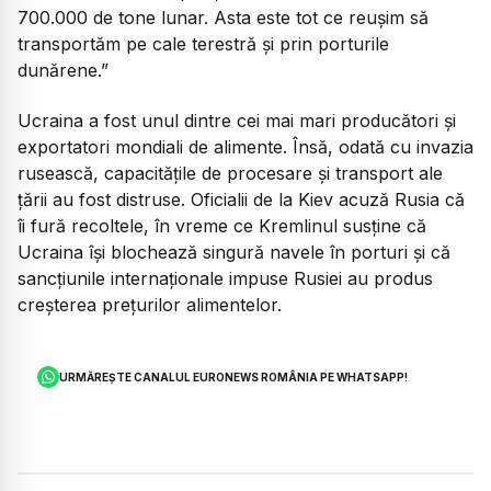
700.000 de tone lunar. Asta este tot ce reușim să
transportăm pe cale terestră și prin porturile
dunărene.”
Ucraina a fost unul dintre cei mai mari producători și
exportatori mondiali de alimente. Însă, odată cu invazia
rusească, capacitățile de procesare și transport ale
țării au fost distruse. Oficialii de la Kiev acuză Rusia că
îi fură recoltele, în vreme ce Kremlinul susține că
Ucraina își blochează singură navele în porturi și că
sancțiunile internaționale impuse Rusiei au produs
creșterea prețurilor alimentelor.
URMĂREȘTE CANALUL EURONEWS ROMÂNIA PE WHATSAPP!