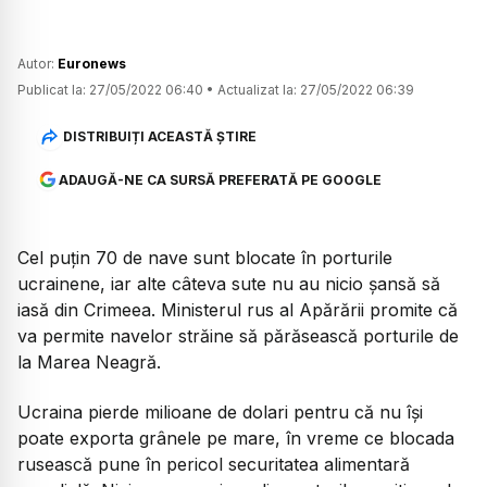
Autor:
Euronews
Publicat la:
27/05/2022 06:40
•
Actualizat la:
27/05/2022 06:39
DISTRIBUIȚI ACEASTĂ ȘTIRE
ADAUGĂ-NE CA SURSĂ PREFERATĂ PE GOOGLE
Cel puțin 70 de nave sunt blocate în porturile
ucrainene, iar alte câteva sute nu au nicio șansă să
iasă din Crimeea. Ministerul rus al Apărării promite că
va permite navelor străine să părăsească porturile de
la Marea Neagră.
Ucraina pierde milioane de dolari pentru că nu își
poate exporta grânele pe mare, în vreme ce blocada
rusească pune în pericol securitatea alimentară