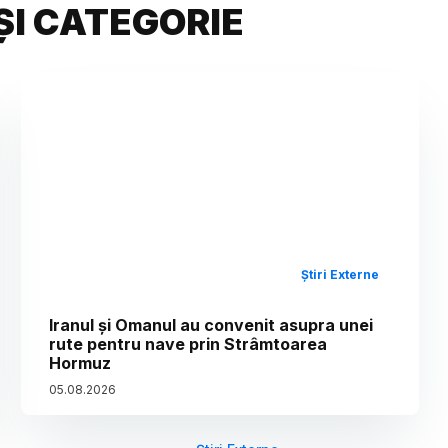
ȘI CATEGORIE
Știri Externe
Iranul și Omanul au convenit asupra unei
rute pentru nave prin Strâmtoarea
Hormuz
05
.
08
.
2026