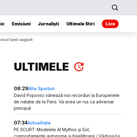
ic
Emisiuni
Jurnaliști
Ultimele Stiri
Live
ocul lunii august
ULTIMELE
08:29
Alte Sporturi
David Popovici vânează noi recorduri la Europenele
de natație de la Paris. Va avea un rus ca adversar
principal
07:34
Actualitate
PE SCURT: Modelele AI Mythos și Sol,
comportamente autonome și înșelătoare / Văduva lui