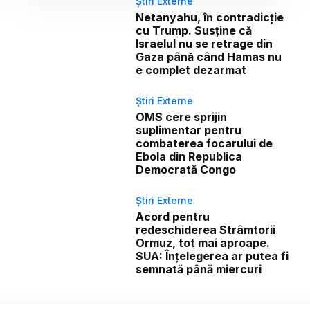
Știri Externe
Netanyahu, în contradicție
cu Trump. Susține că
Israelul nu se retrage din
Gaza până când Hamas nu
e complet dezarmat
Știri Externe
OMS cere sprijin
suplimentar pentru
combaterea focarului de
Ebola din Republica
Democrată Congo
Știri Externe
Acord pentru
redeschiderea Strâmtorii
Ormuz, tot mai aproape.
SUA: Înțelegerea ar putea fi
semnată până miercuri