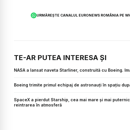
URMĂREȘTE CANALUL EURONEWS ROMÂNIA PE W
TE-AR PUTEA INTERESA ȘI
NASA a lansat naveta Starliner, construită cu Boeing. Imag
Boeing trimite primul echipaj de astronauți în spațiu dup
SpaceX a pierdut Starship, cea mai mare și mai puternică
reintrarea în atmosferă