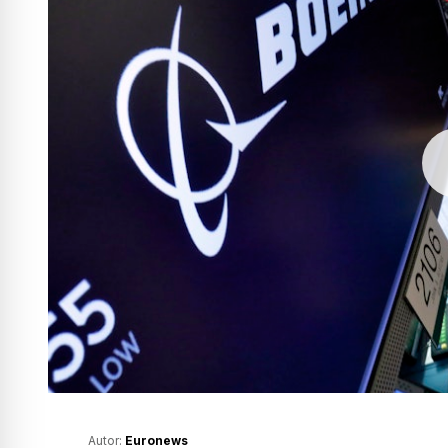
Autor:
Euronews