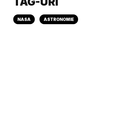
TAG-URI
NASA
ASTRONOMIE