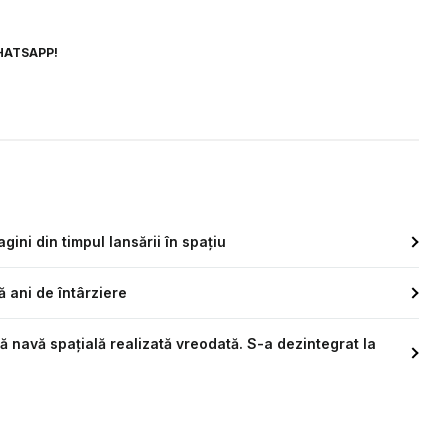
HATSAPP!
ini din timpul lansării în spațiu
ă ani de întârziere
 navă spațială realizată vreodată. S-a dezintegrat la