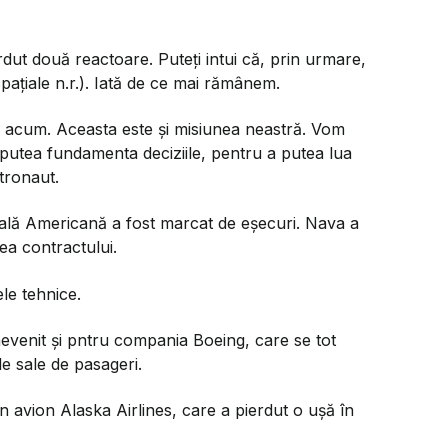
dut două reactoare. Puteți intui că, prin urmare,
spațiale n.r.). Iată de ce mai rămânem.
 acum. Aceasta este și misiunea neastră. Vom
putea fundamenta deciziile, pentru a putea lua
stronaut.
ială Americană a fost marcat de eșecuri. Nava a
ea contractului.
le tehnice.
nevenit și pntru compania Boeing, care se tot
e sale de pasageri.
n avion Alaska Airlines, care a pierdut o ușă în