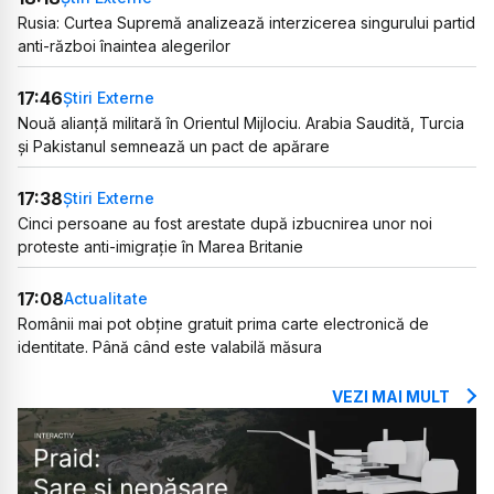
Rusia: Curtea Supremă analizează interzicerea singurului partid
anti-război înaintea alegerilor
17:46
Știri Externe
Nouă alianță militară în Orientul Mijlociu. Arabia Saudită, Turcia
și Pakistanul semnează un pact de apărare
17:38
Știri Externe
Cinci persoane au fost arestate după izbucnirea unor noi
proteste anti-imigrație în Marea Britanie
17:08
Actualitate
Românii mai pot obține gratuit prima carte electronică de
identitate. Până când este valabilă măsura
VEZI MAI MULT