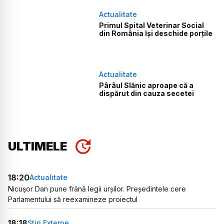
Actualitate
Primul Spital Veterinar Social
din România își deschide porțile
Actualitate
Pârâul Slănic aproape că a
dispărut din cauza secetei
ULTIMELE
18:20
Actualitate
Nicușor Dan pune frână legii urșilor. Președintele cere
Parlamentului să reexamineze proiectul
18:18
Știri Externe