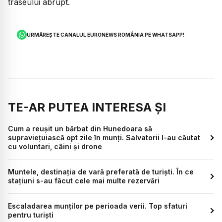
traseului abrupt.
URMĂREȘTE CANALUL EURONEWS ROMÂNIA PE WHATSAPP!
TE-AR PUTEA INTERESA ȘI
Cum a reușit un bărbat din Hunedoara să
supraviețuiască opt zile în munți. Salvatorii l-au căutat
cu voluntari, câini și drone
Muntele, destinația de vară preferată de turiști. În ce
stațiuni s-au făcut cele mai multe rezervări
Escaladarea munților pe perioada verii. Top sfaturi
pentru turiști