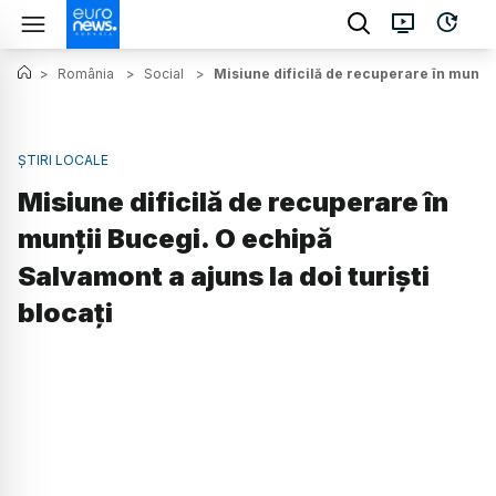
>
România
>
Social
>
Misiune dificilă de recuperare în munții 
ȘTIRI LOCALE
Misiune dificilă de recuperare în
munții Bucegi. O echipă
Salvamont a ajuns la doi turiști
blocați