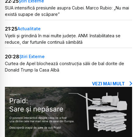
22:25
Știri Externe
SUA intensifică presiunile asupra Cubei. Marco Rubio: „Nu mai
există supape de scăpare”
21:25
Actualitate
Vijelii și grindină în mai multe județe. ANM: Instabilitatea se
reduce, dar furtunile continuă sâmbătă
20:28
Știri Externe
Curtea de Apel blochează construcția sălii de bal dorite de
Donald Trump la Casa Albă
VEZI MAI MULT