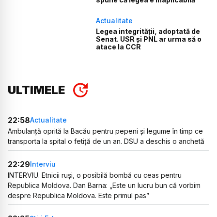
Actualitate
Legea integrității, adoptată de
Senat. USR și PNL ar urma să o
atace la CCR
ULTIMELE
22:58
Actualitate
Ambulanță oprită la Bacău pentru pepeni și legume în timp ce
transporta la spital o fetiță de un an. DSU a deschis o anchetă
22:29
Interviu
INTERVIU. Etnicii ruși, o posibilă bombă cu ceas pentru
Republica Moldova. Dan Barna: „Este un lucru bun că vorbim
despre Republica Moldova. Este primul pas”