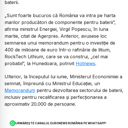
baterii.
„Sunt foarte bucuros că România va intra pe harta
marilor producători de componente pentru baterii”,
afirma ministrul Energiei, Virgil Popescu, în luna
martie, citat de Agerpres. Anterior, avusese loc
semnarea unui memorandum pentru o investiție de
400 de milioane de euro într-o rafinărie de litium,
RockTech Lithium, care se va construi, „cel mai
probabil”, la Hunedoara, potrivit
Hotnews
.
Ulterior, la începutul lui iunie, Ministerul Econonimiei a
semnat, împreună cu Ministrul Educației, un
Memorandum
pentru dezvoltarea sectorului de baterii,
inclusiv pentru recalificarea și perfecționarea a
aproximativ 20.000 de persoane.
URMĂREȘTE CANALUL EURONEWS ROMÂNIA PE WHATSAPP!