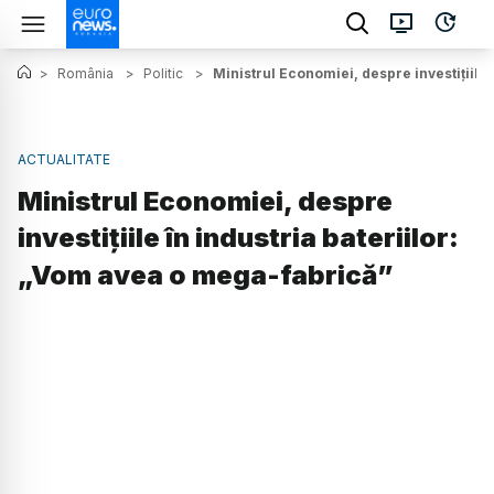
>
România
>
Politic
>
Ministrul Economiei, despre investițiile
ACTUALITATE
Ministrul Economiei, despre
investițiile în industria bateriilor:
„Vom avea o mega-fabrică”