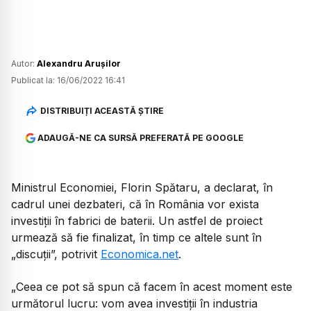
Autor:
Alexandru Arușilor
Publicat la:
16/06/2022 16:41
DISTRIBUIȚI ACEASTĂ ȘTIRE
ADAUGĂ-NE CA SURSĂ PREFERATĂ PE GOOGLE
Ministrul Economiei, Florin Spătaru, a declarat, în
cadrul unei dezbateri, că în România vor exista
investiții în fabrici de baterii. Un astfel de proiect
urmează să fie finalizat, în timp ce altele sunt în
„discuții”, potrivit
Economica.net
.
„Ceea ce pot să spun că facem în acest moment este
următorul lucru: vom avea investiţii în industria