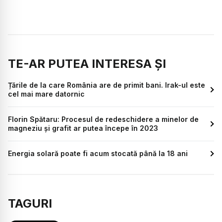
TE-AR PUTEA INTERESA ȘI
Țările de la care România are de primit bani. Irak-ul este
cel mai mare datornic
Florin Spătaru: Procesul de redeschidere a minelor de
magneziu şi grafit ar putea începe în 2023
Energia solară poate fi acum stocată până la 18 ani
TAGURI