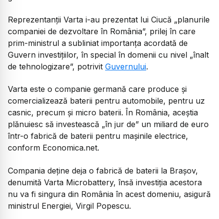
Reprezentanții Varta i-au prezentat lui Ciucă „planurile
companiei de dezvoltare în România”, prilej în care
prim-ministrul a subliniat importanţa acordată de
Guvern investiţiilor, în special în domenii cu nivel „înalt
de tehnologizare”, potrivit
Guvernului
.
Varta este o companie germană care produce și
comercializează baterii pentru automobile, pentru uz
casnic, precum și micro baterii. În România, aceștia
plănuiesc să investească „în jur de” un miliard de euro
într-o fabrică de baterii pentru mașinile electrice,
conform Economica.net.
Compania deţine deja o fabrică de baterii la Braşov,
denumită Varta Micro­battery, însă investiția acestora
nu va fi singura din România în acest domeniu, asigură
ministrul Energiei, Virgil Popescu.