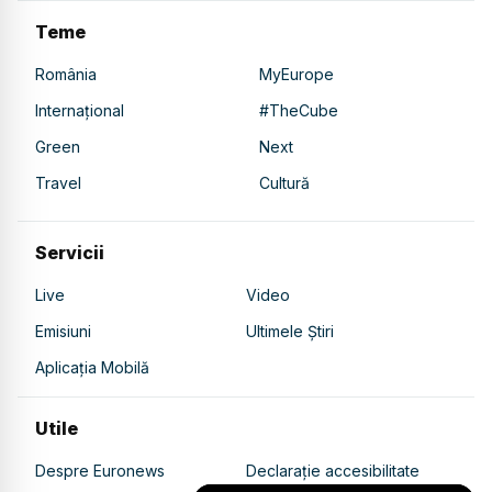
Teme
România
MyEurope
Internațional
#TheCube
Green
Next
Travel
Cultură
Servicii
Live
Video
Emisiuni
Ultimele Știri
Aplicația Mobilă
Utile
Despre Euronews
Declarație accesibilitate