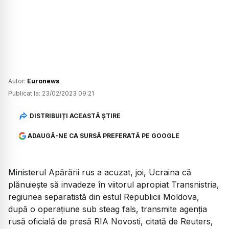
Autor:
Euronews
Publicat la:
23/02/2023 09:21
DISTRIBUIȚI ACEASTĂ ȘTIRE
ADAUGĂ-NE CA SURSĂ PREFERATĂ PE GOOGLE
Ministerul Apărării rus a acuzat, joi, Ucraina că
plănuieşte să invadeze în viitorul apropiat Transnistria,
regiunea separatistă din estul Republicii Moldova,
după o operaţiune sub steag fals, transmite agenţia
rusă oficială de presă RIA Novosti, citată de Reuters,