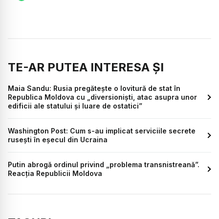
TE-AR PUTEA INTERESA ȘI
Maia Sandu: Rusia pregătește o lovitură de stat în
Republica Moldova cu „diversioniști, atac asupra unor
edificii ale statului și luare de ostatici”
Washington Post: Cum s-au implicat serviciile secrete
rusești în eșecul din Ucraina
Putin abrogă ordinul privind „problema transnistreană”.
Reacția Republicii Moldova