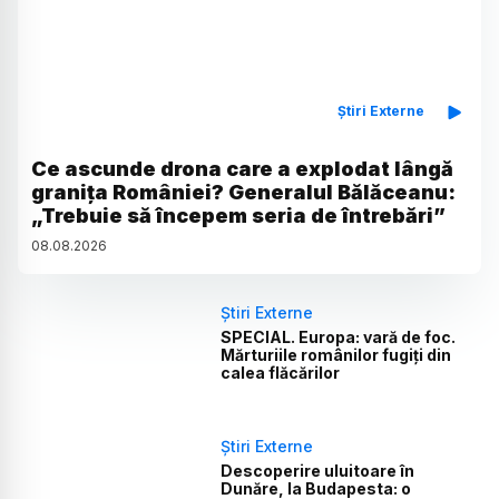
Știri Externe
Ce ascunde drona care a explodat lângă
granița României? Generalul Bălăceanu:
„Trebuie să începem seria de întrebări”
08
.
08
.
2026
Știri Externe
SPECIAL. Europa: vară de foc.
Mărturiile românilor fugiți din
calea flăcărilor
Știri Externe
Descoperire uluitoare în
Dunăre, la Budapesta: o