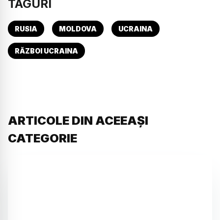
TAGURI
RUSIA
MOLDOVA
UCRAINA
RĂZBOI UCRAINA
ARTICOLE DIN ACEEAȘI
CATEGORIE