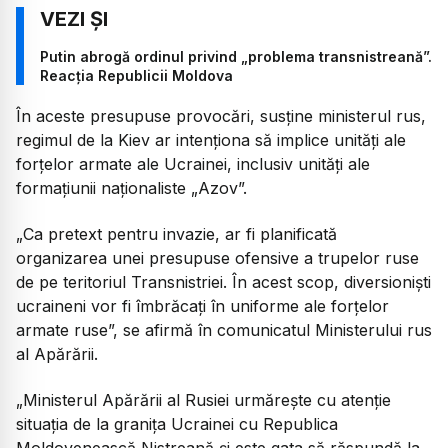
Putin abrogă ordinul privind „problema transnistreană”.
Reacția Republicii Moldova
În aceste presupuse provocări, susţine ministerul rus,
regimul de la Kiev ar intenţiona să implice unităţi ale
forţelor armate ale Ucrainei, inclusiv unităţi ale
formaţiunii naţionaliste „Azov”.
„Ca pretext pentru invazie, ar fi planificată
organizarea unei presupuse ofensive a trupelor ruse
de pe teritoriul Transnistriei. În acest scop, diversionişti
ucraineni vor fi îmbrăcaţi în uniforme ale forţelor
armate ruse”, se afirmă în comunicatul Ministerului rus
al Apărării.
„Ministerul Apărării al Rusiei urmăreşte cu atenţie
situaţia de la graniţa Ucrainei cu Republica