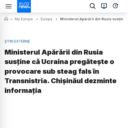
>
My Europe
>
Europa
>
Ministerul Apărării din Rusia susține
ȘTIRI EXTERNE
Ministerul Apărării din Rusia
susține că Ucraina pregătește o
provocare sub steag fals în
Transnistria. Chișinăul dezminte
informația