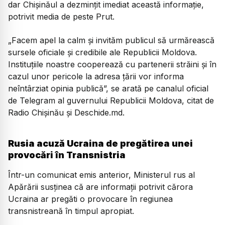
dar Chişinăul a dezminţit imediat această informaţie,
potrivit media de peste Prut.
„Facem apel la calm şi invităm publicul să urmărească
sursele oficiale şi credibile ale Republicii Moldova.
Instituţiile noastre cooperează cu partenerii străini şi în
cazul unor pericole la adresa ţării vor informa
neîntârziat opinia publică”, se arată pe canalul oficial
de Telegram al guvernului Republicii Moldova, citat de
Radio Chişinău şi Deschide.md.
Rusia acuză Ucraina de pregătirea unei
provocări în Transnistria
Într-un comunicat emis anterior, Ministerul rus al
Apărării susţinea că are informaţii potrivit cărora
Ucraina ar pregăti o provocare în regiunea
transnistreană în timpul apropiat.