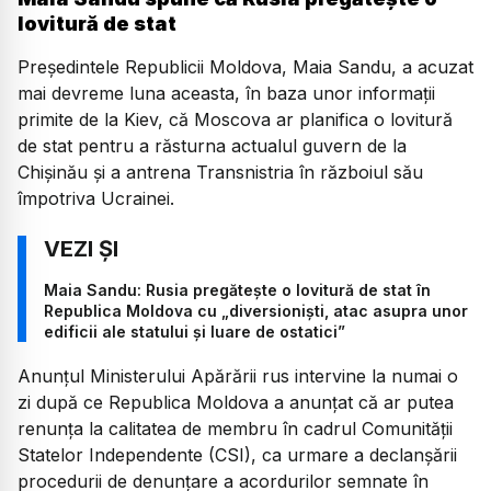
lovitură de stat
Preşedintele Republicii Moldova, Maia Sandu, a acuzat
mai devreme luna aceasta, în baza unor informaţii
primite de la Kiev, că Moscova ar planifica o lovitură
de stat pentru a răsturna actualul guvern de la
Chişinău şi a antrena Transnistria în războiul său
împotriva Ucrainei.
Maia Sandu: Rusia pregătește o lovitură de stat în
Republica Moldova cu „diversioniști, atac asupra unor
edificii ale statului și luare de ostatici”
Anunţul Ministerului Apărării rus intervine la numai o
zi după ce Republica Moldova a anunţat că ar putea
renunţa la calitatea de membru în cadrul Comunităţii
Statelor Independente (CSI), ca urmare a declanşării
procedurii de denunţare a acordurilor semnate în