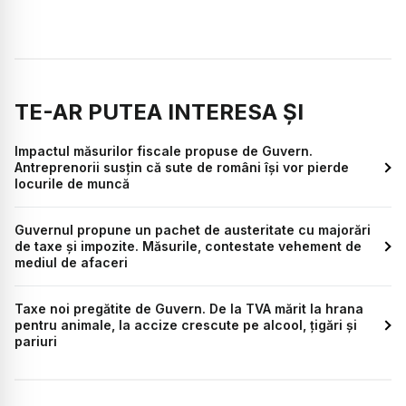
TE-AR PUTEA INTERESA ȘI
Impactul măsurilor fiscale propuse de Guvern.
Antreprenorii susțin că sute de români își vor pierde
locurile de muncă
Guvernul propune un pachet de austeritate cu majorări
de taxe și impozite. Măsurile, contestate vehement de
mediul de afaceri
Taxe noi pregătite de Guvern. De la TVA mărit la hrana
pentru animale, la accize crescute pe alcool, țigări și
pariuri