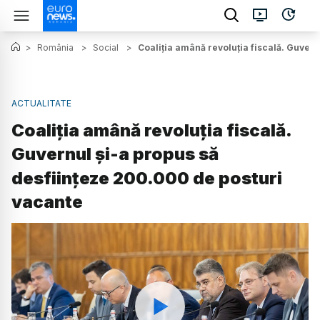
>
România
>
Social
>
Coaliția amână revoluția fiscală. Guver
ACTUALITATE
Coaliția amână revoluția fiscală.
Guvernul și-a propus să
desființeze 200.000 de posturi
vacante