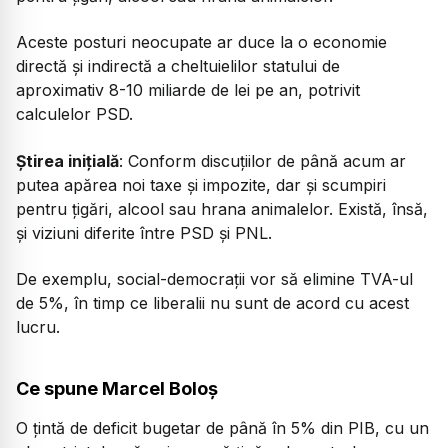
Aceste posturi neocupate ar duce la o economie
directă și indirectă a cheltuielilor statului de
aproximativ 8-10 miliarde de lei pe an, potrivit
calculelor PSD.
Știrea inițială
: Conform discuțiilor de până acum ar
putea apărea noi taxe și impozite, dar și scumpiri
pentru țigări, alcool sau hrana animalelor. Există, însă,
și viziuni diferite între PSD și PNL.
De exemplu, social-democrații vor să elimine TVA-ul
de 5%, în timp ce liberalii nu sunt de acord cu acest
lucru.
Ce spune Marcel Boloș
O țintă de deficit bugetar de până în 5% din PIB, cu un