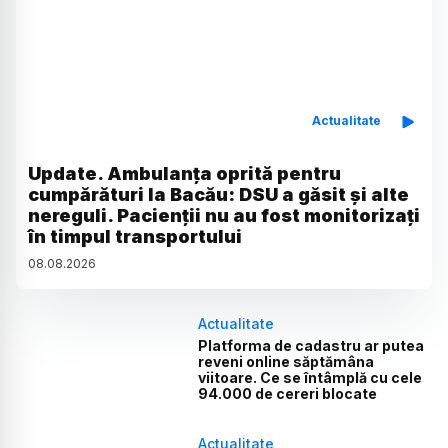
Actualitate
Update. Ambulanța oprită pentru
cumpărături la Bacău: DSU a găsit și alte
nereguli. Pacienții nu au fost monitorizați
în timpul transportului
08
.
08
.
2026
Actualitate
Platforma de cadastru ar putea
reveni online săptămâna
viitoare. Ce se întâmplă cu cele
94.000 de cereri blocate
Actualitate