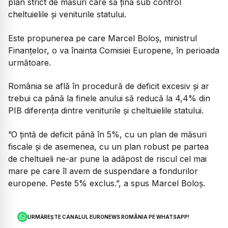
plan strict de măsuri care să țină sub control
cheltuielile și veniturile statului.
Este propunerea pe care Marcel Boloș, ministrul
Finanțelor, o va înainta Comisiei Europene, în perioada
următoare.
România se află în procedură de deficit excesiv și ar
trebui ca până la finele anului să reducă la 4,4% din
PIB diferența dintre veniturile și cheltuielile statului.
”O țintă de deficit până în 5%, cu un plan de măsuri
fiscale și de asemenea, cu un plan robust pe partea
de cheltuieli ne-ar pune la adăpost de riscul cel mai
mare pe care îl avem de suspendare a fondurilor
europene. Peste 5% exclus.”, a spus Marcel Boloș.
URMĂREȘTE CANALUL EURONEWS ROMÂNIA PE WHATSAPP!