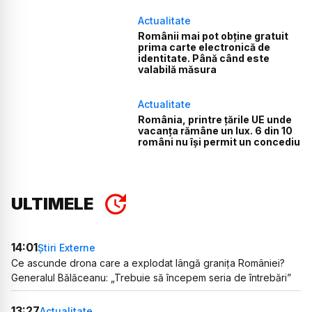
Actualitate
Românii mai pot obține gratuit
prima carte electronică de
identitate. Până când este
valabilă măsura
Actualitate
România, printre țările UE unde
vacanța rămâne un lux. 6 din 10
români nu își permit un concediu
ULTIMELE
14:01
Știri Externe
Ce ascunde drona care a explodat lângă granița României?
Generalul Bălăceanu: „Trebuie să începem seria de întrebări”
13:27
Actualitate