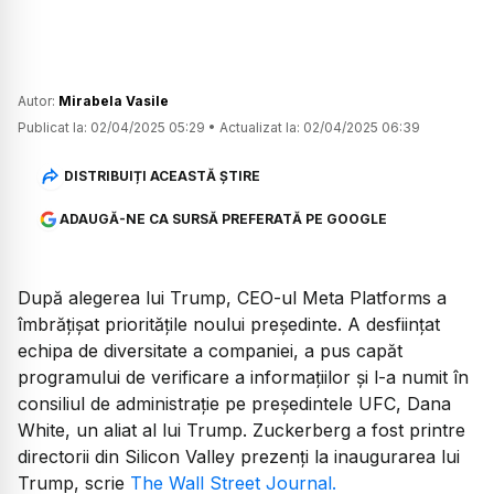
Autor:
Mirabela Vasile
Publicat la:
02/04/2025 05:29
•
Actualizat la:
02/04/2025 06:39
DISTRIBUIȚI ACEASTĂ ȘTIRE
ADAUGĂ-NE CA SURSĂ PREFERATĂ PE GOOGLE
După alegerea lui Trump, CEO-ul Meta Platforms a
îmbrățișat prioritățile noului președinte. A desființat
echipa de diversitate a companiei, a pus capăt
programului de verificare a informațiilor și l-a numit în
consiliul de administrație pe președintele UFC, Dana
White, un aliat al lui Trump. Zuckerberg a fost printre
directorii din Silicon Valley prezenți la inaugurarea lui
Trump, scrie
The Wall Street Journal.