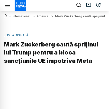
>
Internațional
>
America
>
Mark Zuckerberg caută sprijinul lu
LUMEA DIGITALĂ
Mark Zuckerberg caută sprijinul
lui Trump pentru a bloca
sancțiunile UE împotriva Meta