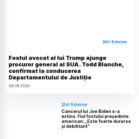
Știri Externe
Fostul avocat al lui Trump ajunge
procuror general al SUA. Todd Blanche,
confirmat la conducerea
Departamentului de Justiție
08
.
08
.
2026
Știri Externe
Cancerul lui Joe Biden s-a
extins. Fiul fostului președinte
american: „Este foarte dureros
și debilitant”