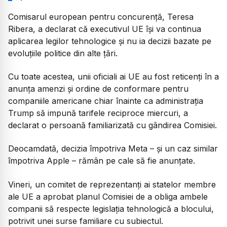
Comisarul european pentru concurență, Teresa
Ribera, a declarat că executivul UE își va continua
aplicarea legilor tehnologice și nu ia decizii bazate pe
evoluțiile politice din alte țări.
Cu toate acestea, unii oficiali ai UE au fost reticenți în a
anunța amenzi și ordine de conformare pentru
companiile americane chiar înainte ca administrația
Trump să impună tarifele reciproce miercuri, a
declarat o persoană familiarizată cu gândirea Comisiei.
Deocamdată, decizia împotriva Meta – și un caz similar
împotriva Apple – rămân pe cale să fie anunțate.
Vineri, un comitet de reprezentanți ai statelor membre
ale UE a aprobat planul Comisiei de a obliga ambele
companii să respecte legislația tehnologică a blocului,
potrivit unei surse familiare cu subiectul.