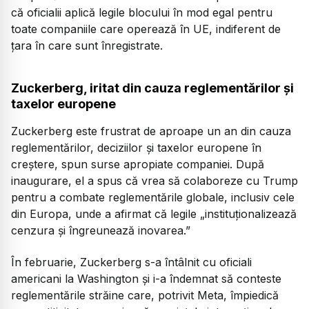
că oficialii aplică legile blocului în mod egal pentru
toate companiile care operează în UE, indiferent de
țara în care sunt înregistrate.
Zuckerberg, iritat din cauza reglementărilor și
taxelor europene
Zuckerberg este frustrat de aproape un an din cauza
reglementărilor, deciziilor și taxelor europene în
creștere, spun surse apropiate companiei. După
inaugurare, el a spus că vrea să colaboreze cu Trump
pentru a combate reglementările globale, inclusiv cele
din Europa, unde a afirmat că legile „instituționalizează
cenzura și îngreunează inovarea.”
În februarie, Zuckerberg s-a întâlnit cu oficiali
americani la Washington și i-a îndemnat să conteste
reglementările străine care, potrivit Meta, împiedică