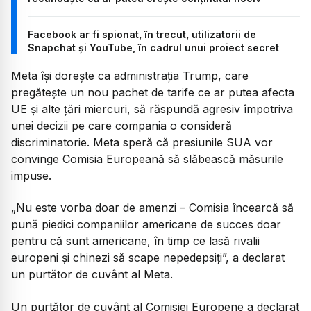
Facebook ar fi spionat, în trecut, utilizatorii de
Snapchat și YouTube, în cadrul unui proiect secret
Meta își dorește ca administrația Trump, care
pregătește un nou pachet de tarife ce ar putea afecta
UE și alte țări miercuri, să răspundă agresiv împotriva
unei decizii pe care compania o consideră
discriminatorie. Meta speră că presiunile SUA vor
convinge Comisia Europeană să slăbească măsurile
impuse.
„
Nu este vorba doar de amenzi – Comisia încearcă să
pună piedici companiilor americane de succes doar
pentru că sunt americane, în timp ce lasă rivalii
europeni și chinezi să scape nepedepsiți
”, a declarat
un purtător de cuvânt al Meta.
Un purtător de cuvânt al Comisiei Europene a declarat