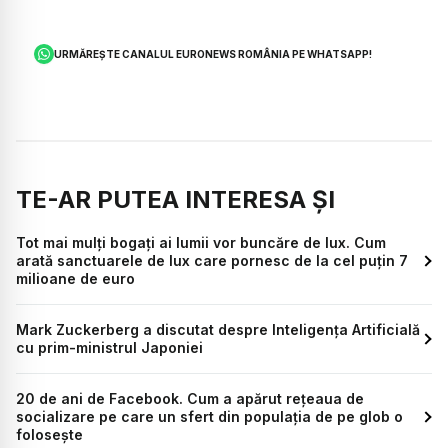
URMĂREȘTE CANALUL EURONEWS ROMÂNIA PE WHATSAPP!
TE-AR PUTEA INTERESA ȘI
Tot mai mulți bogați ai lumii vor buncăre de lux. Cum
arată sanctuarele de lux care pornesc de la cel puțin 7
milioane de euro
Mark Zuckerberg a discutat despre Inteligenţa Artificială
cu prim-ministrul Japoniei
20 de ani de Facebook. Cum a apărut rețeaua de
socializare pe care un sfert din populația de pe glob o
folosește