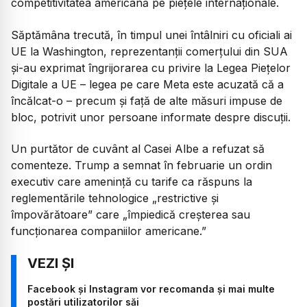
competitivitatea americană pe piețele internaționale.
Săptămâna trecută, în timpul unei întâlniri cu oficiali ai
UE la Washington, reprezentanții comerțului din SUA
și-au exprimat îngrijorarea cu privire la Legea Piețelor
Digitale a UE – legea pe care Meta este acuzată că a
încălcat-o – precum și față de alte măsuri impuse de
bloc, potrivit unor persoane informate despre discuții.
Un purtător de cuvânt al Casei Albe a refuzat să
comenteze. Trump a semnat în februarie un ordin
executiv care amenință cu tarife ca răspuns la
reglementările tehnologice „restrictive și
împovărătoare” care „împiedică creșterea sau
funcționarea companiilor americane.”
Facebook și Instagram vor recomanda și mai multe
postări utilizatorilor săi