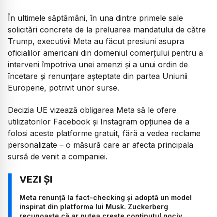
În ultimele săptămâni, în una dintre primele sale
solicitări concrete de la preluarea mandatului de către
Trump, executivii Meta au făcut presiuni asupra
oficialilor americani din domeniul comerțului pentru a
interveni împotriva unei amenzi și a unui ordin de
încetare și renunțare așteptate din partea Uniunii
Europene, potrivit unor surse.
Decizia UE vizează obligarea Meta să le ofere
utilizatorilor Facebook și Instagram opțiunea de a
folosi aceste platforme gratuit, fără a vedea reclame
personalizate – o măsură care ar afecta principala
sursă de venit a companiei.
Meta renunță la fact-checking și adoptă un model
inspirat din platforma lui Musk. Zuckerberg
recunoaște că ar putea crește conținutul nociv