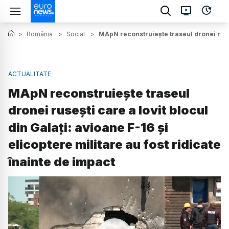
>
România
>
Social
>
MApN reconstruiește traseul dronei ruseșt
ACTUALITATE
MApN reconstruiește traseul
dronei rusești care a lovit blocul
din Galați: avioane F-16 și
elicoptere militare au fost ridicate
înainte de impact