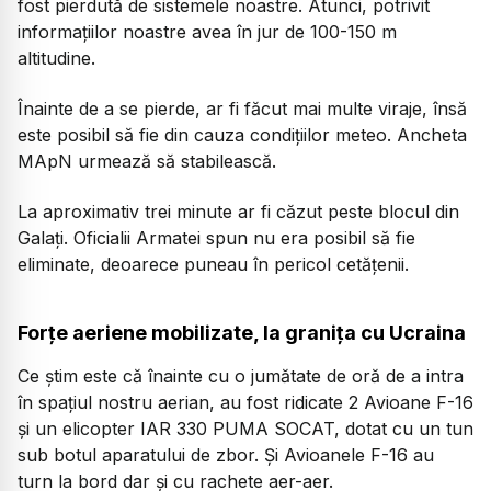
fost pierdută de sistemele noastre. Atunci, potrivit
informațiilor noastre avea în jur de 100-150 m
altitudine.
Înainte de a se pierde, ar fi făcut mai multe viraje, însă
este posibil să fie din cauza condițiilor meteo. Ancheta
MApN urmează să stabilească.
La aproximativ trei minute ar fi căzut peste blocul din
Galați. Oficialii Armatei spun nu era posibil să fie
eliminate, deoarece puneau în pericol cetățenii.
Forțe aeriene mobilizate, la granița cu Ucraina
Ce știm este că înainte cu o jumătate de oră de a intra
în spațiul nostru aerian, au fost ridicate 2 Avioane F-16
și un elicopter IAR 330 PUMA SOCAT, dotat cu un tun
sub botul aparatului de zbor. Și Avioanele F-16 au
turn la bord dar și cu rachete aer-aer.