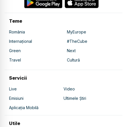
Teme
România
MyEurope
Internațional
#TheCube
Green
Next
Travel
Cultură
Servicii
Live
Video
Emisiuni
Ultimele Știri
Aplicația Mobilă
Utile