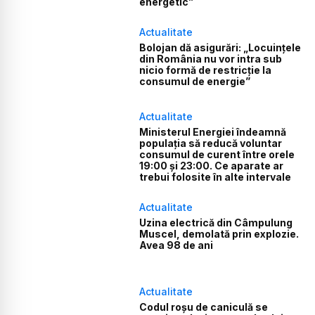
energetic”
Actualitate
Bolojan dă asigurări: „Locuințele
din România nu vor intra sub
nicio formă de restricție la
consumul de energie”
Actualitate
Ministerul Energiei îndeamnă
populația să reducă voluntar
consumul de curent între orele
19:00 și 23:00. Ce aparate ar
trebui folosite în alte intervale
Actualitate
Uzina electrică din Câmpulung
Muscel, demolată prin explozie.
Avea 98 de ani
Actualitate
Codul roșu de caniculă se