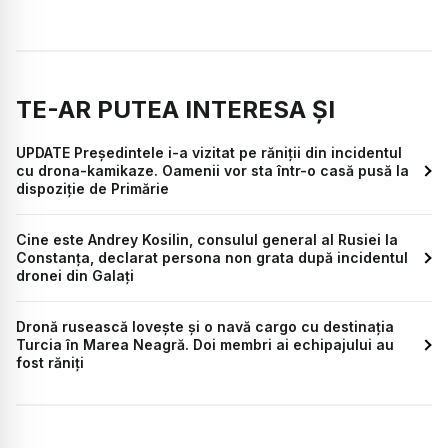
TE-AR PUTEA INTERESA ȘI
UPDATE Președintele i-a vizitat pe răniții din incidentul
cu drona-kamikaze. Oamenii vor sta într-o casă pusă la
dispoziție de Primărie
Cine este Andrey Kosilin, consulul general al Rusiei la
Constanța, declarat persona non grata după incidentul
dronei din Galați
Dronă rusească lovește și o navă cargo cu destinația
Turcia în Marea Neagră. Doi membri ai echipajului au
fost răniți