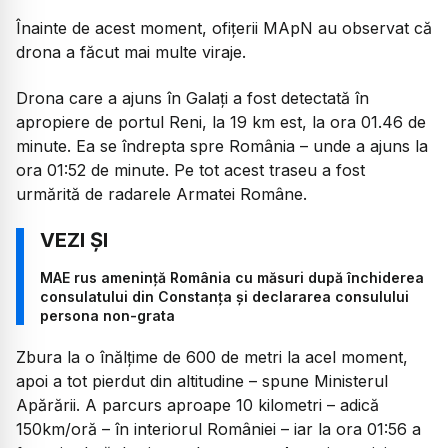
Înainte de acest moment, ofițerii MApN au observat că
drona a făcut mai multe viraje.
Drona care a ajuns în Galați a fost detectată în
apropiere de portul Reni, la 19 km est, la ora 01.46 de
minute. Ea se îndrepta spre România – unde a ajuns la
ora 01:52 de minute. Pe tot acest traseu a fost
urmărită de radarele Armatei Române.
MAE rus amenință România cu măsuri după închiderea
consulatului din Constanța și declararea consulului
persona non-grata
Zbura la o înălțime de 600 de metri la acel moment,
apoi a tot pierdut din altitudine – spune Ministerul
Apărării. A parcurs aproape 10 kilometri – adică
150km/oră – în interiorul României – iar la ora 01:56 a