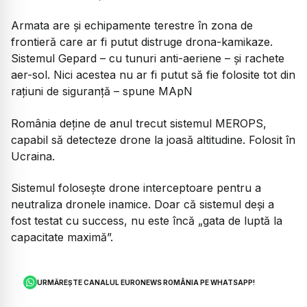
Armata are și echipamente terestre în zona de
frontieră care ar fi putut distruge drona-kamikaze.
Sistemul Gepard – cu tunuri anti-aeriene – și rachete
aer-sol. Nici acestea nu ar fi putut să fie folosite tot din
rațiuni de siguranță – spune MApN
România deține de anul trecut sistemul MEROPS,
capabil să detecteze drone la joasă altitudine. Folosit în
Ucraina.
Sistemul folosește drone interceptoare pentru a
neutraliza dronele inamice. Doar că sistemul deși a
fost testat cu success, nu este încă „gata de luptă la
capacitate maximă”.
URMĂREȘTE CANALUL EURONEWS ROMÂNIA PE WHATSAPP!