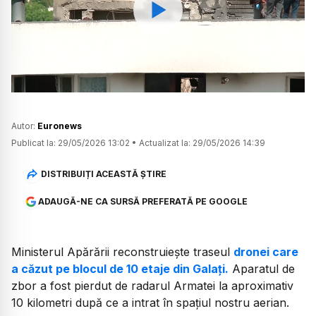
Watch
Autor:
Euronews
Publicat la:
29/05/2026 13:02
•
Actualizat la:
29/05/2026 14:39
DISTRIBUIȚI ACEASTĂ ȘTIRE
ADAUGĂ-NE CA SURSĂ PREFERATĂ PE GOOGLE
Ministerul Apărării reconstruiește traseul
dronei care
a căzut pe blocul de 10 etaje din Galați.
Aparatul de
zbor a fost pierdut de radarul Armatei la aproximativ
10 kilometri după ce a intrat în spațiul nostru aerian.