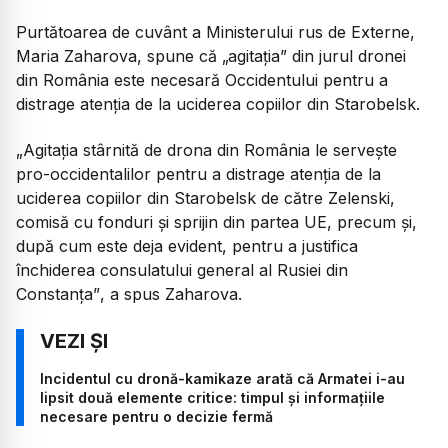
Purtătoarea de cuvânt a Ministerului rus de Externe,
Maria Zaharova, spune că „agitația” din jurul dronei
din România este necesară Occidentului pentru a
distrage atenția de la uciderea copiilor din Starobelsk.
„Agitația stârnită de drona din România le servește
pro-occidentalilor pentru a distrage atenția de la
uciderea copiilor din Starobelsk de către Zelenski,
comisă cu fonduri și sprijin din partea UE, precum și,
după cum este deja evident, pentru a justifica
închiderea consulatului general al Rusiei din
Constanța”
, a spus Zaharova.
Incidentul cu dronă-kamikaze arată că Armatei i-au
lipsit două elemente critice: timpul și informațiile
necesare pentru o decizie fermă