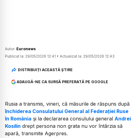
Autor:
Euronews
Publicat la:
29/05/2026 12:41
•
Actualizat la:
29/05/2026 12:43
DISTRIBUIȚI ACEASTĂ ȘTIRE
ADAUGĂ-NE CA SURSĂ PREFERATĂ PE GOOGLE
Rusia a transmis, vineri, că măsurile de răspuns după
închiderea Consulatului General al Federației Ruse
în România
și la declararea consulului general
Andrei
Kosilin
drept persona non grata nu vor întârzia să
apară, transmite Agerpres.