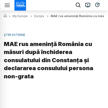
>
My Europe
>
Europa
>
MAE rus amenință România cu măsuri 
ȘTIRI EXTERNE
MAE rus amenință România cu
măsuri după închiderea
consulatului din Constanța și
declararea consulului persona
non-grata