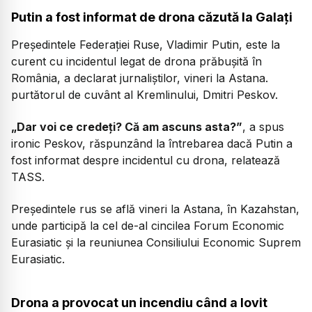
Putin a fost informat de drona căzută la Galați
Președintele Federației Ruse, Vladimir Putin, este la
curent cu incidentul legat de drona prăbușită în
România, a declarat jurnaliștilor, vineri la Astana.
purtătorul de cuvânt al Kremlinului, Dmitri Peskov.
„Dar voi ce credeți? Că am ascuns asta?”
, a spus
ironic Peskov, răspunzând la întrebarea dacă Putin a
fost informat despre incidentul cu drona, relatează
TASS.
Președintele rus se află vineri la Astana, în Kazahstan,
unde participă la cel de-al cincilea Forum Economic
Eurasiatic și la reuniunea Consiliului Economic Suprem
Eurasiatic.
Drona a provocat un incendiu când a lovit