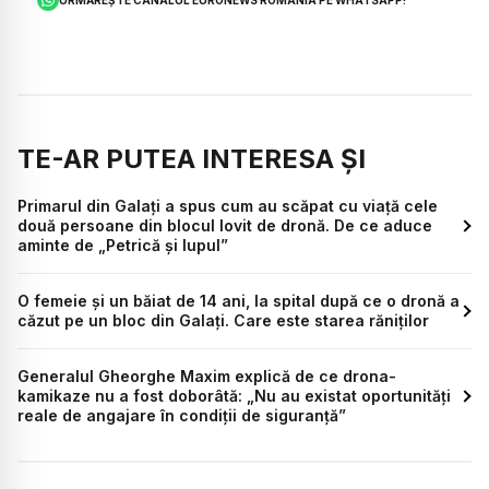
TE-AR PUTEA INTERESA ȘI
Primarul din Galați a spus cum au scăpat cu viață cele
două persoane din blocul lovit de dronă. De ce aduce
aminte de „Petrică și lupul”
O femeie și un băiat de 14 ani, la spital după ce o dronă a
căzut pe un bloc din Galați. Care este starea răniților
Generalul Gheorghe Maxim explică de ce drona-
kamikaze nu a fost doborâtă: „Nu au existat oportunități
reale de angajare în condiții de siguranță”