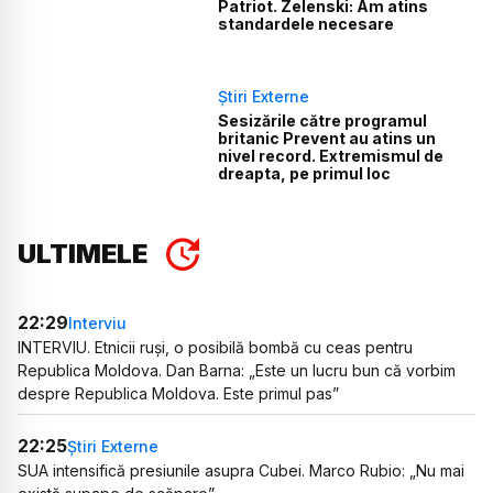
Patriot. Zelenski: Am atins
standardele necesare
Știri Externe
Sesizările către programul
britanic Prevent au atins un
nivel record. Extremismul de
dreapta, pe primul loc
ULTIMELE
22:29
Interviu
INTERVIU. Etnicii ruși, o posibilă bombă cu ceas pentru
Republica Moldova. Dan Barna: „Este un lucru bun că vorbim
despre Republica Moldova. Este primul pas”
22:25
Știri Externe
SUA intensifică presiunile asupra Cubei. Marco Rubio: „Nu mai