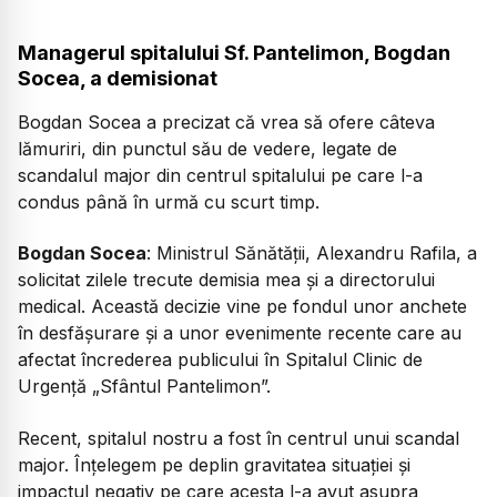
Managerul spitalului Sf. Pantelimon, Bogdan
Socea, a demisionat
Bogdan Socea a precizat că vrea să ofere câteva
lămuriri, din punctul său de vedere, legate de
scandalul major din centrul spitalului pe care l-a
condus până în urmă cu scurt timp.
Bogdan Socea
:
Ministrul Sănătății, Alexandru Rafila, a
solicitat zilele trecute demisia mea și a directorului
medical. Această decizie vine pe fondul unor anchete
în desfășurare și a unor evenimente recente care au
afectat încrederea publicului în Spitalul Clinic de
Urgență „Sfântul Pantelimon”.
Recent, spitalul nostru a fost în centrul unui scandal
major. Înțelegem pe deplin gravitatea situației și
impactul negativ pe care acesta l-a avut asupra