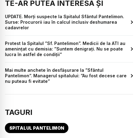
TE-AR PUTEA INTERESA ȘI
UPDATE. Morți suspecte la Spitalul Sfântul Pantelimon.
Surse: Procurorii iau în calcul inclusiv deshumarea
cadavrelor
Protest la Spitalul ”Sf. Pantelimon”. Medicii de la ATI au
amenințat cu demisia: ”Suntem denigrați. Nu se poate
lucra în astfel de condiții”
Mai multe anchete în desfășurare la ”Sfântul
Pantelimon”. Managerul spitalului: ”Au fost decese care
nu puteau fi evitate”
TAGURI
SPITALUL PANTELIMON