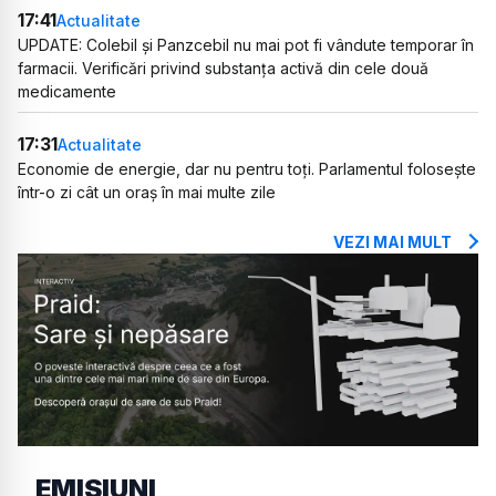
17:41
Actualitate
UPDATE: Colebil și Panzcebil nu mai pot fi vândute temporar în
farmacii. Verificări privind substanța activă din cele două
medicamente
17:31
Actualitate
Economie de energie, dar nu pentru toți. Parlamentul folosește
într-o zi cât un oraș în mai multe zile
VEZI MAI MULT
EMISIUNI