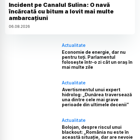
Incident pe Canalul Sulina: O navă
încărcată cu bitum a lovit mai multe
ambarcațiuni
06
.
08
.
2026
Actualitate
Economie de energie, dar nu
pentru toți. Parlamentul
folosește într-o zi cât un oraș în
mai multe zile
Actualitate
Avertismentul unui expert
hidrolog: „Dunărea traversează
una dintre cele mai grave
perioade din ultimele decenii”
Actualitate
Bolojan, despre riscul unui
blackout: „România nu este în
această situație, dar are nevoie