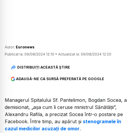
Autor:
Euronews
Publicat la:
09/08/2024 12:10
•
Actualizat la:
09/08/2024 12:20
DISTRIBUIȚI ACEASTĂ ȘTIRE
ADAUGĂ-NE CA SURSĂ PREFERATĂ PE GOOGLE
Managerul Spitalului Sf. Pantelimon, Bogdan Socea, a
demisionat, „așa cum îi ceruse ministrul Sănătăţii”,
Alexandru Rafila, a precizat Socea într-o postare pe
Facebook. Între timp, au apărut și
stenogramele în
cazul medicilor acuzați de omor
.