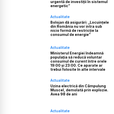
urgentă de investiții în sistemul
energetic”
Actualitate
Bolojan dă asigurări: „Locuințele
din România nu vor intra sub
nicio formă de restricție la
consumul de energie”
Actualitate
Ministerul Energiei îndeamnă
populația să reducă voluntar
consumul de curent între orele
19:00 și 23:00. Ce aparate ar
trebui folosite în alte intervale
Actualitate
Uzina electrică din Câmpulung
Muscel, demolată prin explozie.
Avea 98 de ani
Actualitate