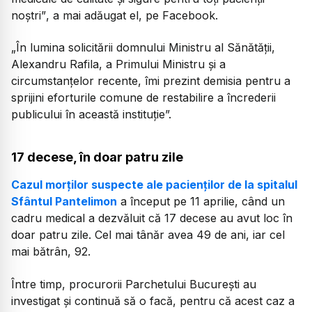
noștri”
, a mai adăugat el, pe Facebook.
„În lumina solicitării domnului Ministru al Sănătății,
Alexandru Rafila, a Primului Ministru și a
circumstanțelor recente, îmi prezint demisia pentru a
sprijini eforturile comune de restabilire a încrederii
publicului în această instituție”.
17 decese, în doar patru zile
Cazul morților suspecte ale pacienților de la spitalul
Sfântul Pantelimon
a început pe 11 aprilie, când un
cadru medical a dezvăluit că 17 decese au avut loc în
doar patru zile. Cel mai tânăr avea 49 de ani, iar cel
mai bătrân, 92.
Între timp, procurorii Parchetului București au
investigat și continuă să o facă, pentru că acest caz a