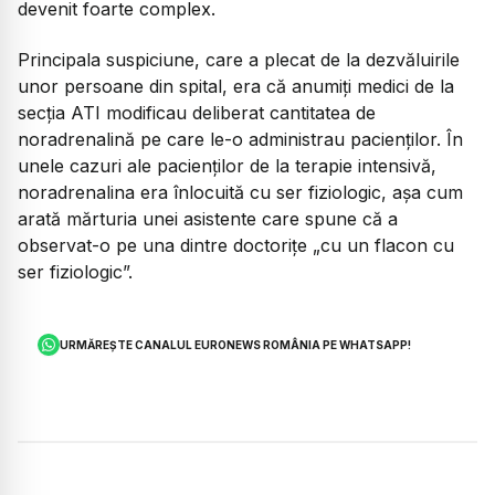
devenit foarte complex.
Principala suspiciune, care a plecat de la dezvăluirile
unor persoane din spital, era că anumiți medici de la
secția ATI modificau deliberat cantitatea de
noradrenalină pe care le-o administrau pacienților. În
unele cazuri ale pacienților de la terapie intensivă,
noradrenalina era înlocuită cu ser fiziologic, așa cum
arată mărturia unei asistente care spune că a
observat-o pe una dintre doctorițe „cu un flacon cu
ser fiziologic”.
URMĂREȘTE CANALUL EURONEWS ROMÂNIA PE WHATSAPP!