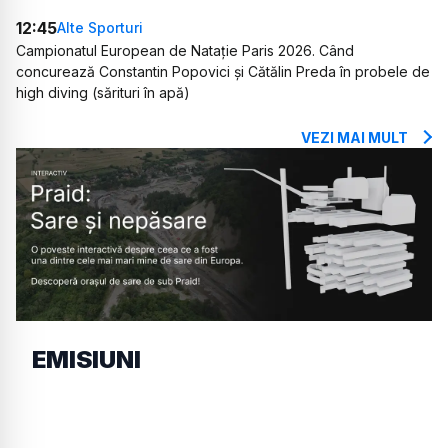
12:45
Alte Sporturi
Campionatul European de Natație Paris 2026. Când
concurează Constantin Popovici și Cătălin Preda în probele de
high diving (sărituri în apă)
VEZI MAI MULT
EMISIUNI