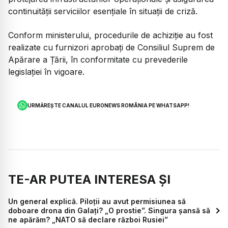
continuității serviciilor esențiale în situații de criză.
Conform ministerului, procedurile de achiziție au fost
realizate cu furnizori aprobați de Consiliul Suprem de
Apărare a Țării, în conformitate cu prevederile
legislației în vigoare.
URMĂREȘTE CANALUL EURONEWS ROMÂNIA PE WHATSAPP!
TE-AR PUTEA INTERESA ȘI
Un general explică. Piloții au avut permisiunea să
doboare drona din Galați? „O prostie”. Singura șansă să
ne apărăm? „NATO să declare război Rusiei”