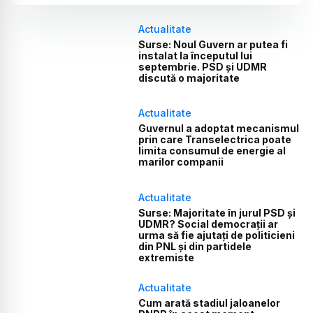
Actualitate
Surse: Noul Guvern ar putea fi
instalat la începutul lui
septembrie. PSD și UDMR
discută o majoritate
Actualitate
Guvernul a adoptat mecanismul
prin care Transelectrica poate
limita consumul de energie al
marilor companii
Actualitate
Surse: Majoritate în jurul PSD și
UDMR? Social democrații ar
urma să fie ajutați de politicieni
din PNL și din partidele
extremiste
Actualitate
Cum arată stadiul jaloanelor