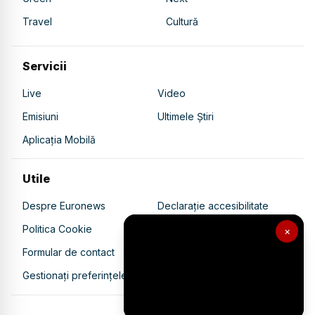
Travel
Cultură
Servicii
Live
Video
Emisiuni
Ultimele Știri
Aplicația Mobilă
Utile
Despre Euronews
Declarație accesibilitate
Politica Cookie
Politica de confidențialitate
×
Formular de contact
Transparență în utilizarea AI
Gestionați preferințele