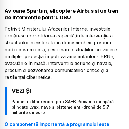
Avioane Spartan, elicoptere Airbus și un tren
de intervenție pentru DSU
Potrivit Ministerului Afacerilor Interne, investițiile
urmăresc consolidarea capacității de intervenție a
structurilor ministerului în domenii-cheie precum
mobilitatea militară, gestionarea situațiilor cu victime
multiple, protecția împotriva amenințărilor CBRNe,
evacuările în masă, intervențiile aeriene și navale,
precum și dezvoltarea comunicațiilor critice și a
rezilienței cibernetice.
Pachet militar record prin SAFE: România cumpără
blindate Lynx, nave și sisteme anti-dronă de 5,7
miliarde de euro
O componentă importantă a programului este