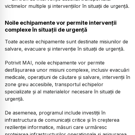
victimelor multiple și intervențiilor în situații de urgență.
Noile echipamente vor permite intervenții
complexe în situații de urgență
Toate aceste echipamente sunt destinate misiunilor de
salvare, evacuare și intervenție în situații de urgență.
Potrivit MAI, noile echipamente vor permite
desfășurarea unor misiuni complexe, inclusiv evacuări
medicale, operațiuni de căutare și salvare, intervenții în
zone greu accesibile, transportul echipelor
specializate și al materialelor necesare în situații de
urgență.
De asemenea, programul include investiții în
infrastructura de comunicații critice și în creșterea
rezilienței informatice, măsuri care urmăresc
protejarea infrastructurilor operaționale și asigurarea