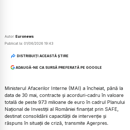
Autor:
Euronews
Publicat la:
01/06/2026 19:43
DISTRIBUIȚI ACEASTĂ ȘTIRE
ADAUGĂ-NE CA SURSĂ PREFERATĂ PE GOOGLE
Ministerul Afacerilor Interne (MAI) a încheiat, până la
data de 30 mai, contracte și acorduri-cadru în valoare
totală de peste 973 milioane de euro în cadrul Planului
Național de Investiții al României finanțat prin SAFE,
destinat consolidării capacității de intervenție și
răspuns în situații de criză, transmite Agerpres.