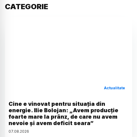
CATEGORIE
Actualitate
Cine e vinovat pentru situația din
energie. Ilie Bolojan: „Avem producție
foarte mare la prânz, de care nu avem
nevoie și avem deficit seara”
07
.
08
.
2026