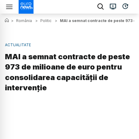
>
România
>
Politic
>
MAI a semnat contracte de peste 973 de 
ACTUALITATE
MAI a semnat contracte de peste
973 de milioane de euro pentru
consolidarea capacității de
intervenție