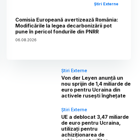
Știri Externe
Comisia Europeană avertizează România:
Modificările la legea decarbonizării pot
pune în pericol fondurile din PNRR
06
.
08
.
2026
Știri Externe
Von der Leyen anunță un
nou sprijin de 1,4 miliarde de
euro pentru Ucraina din
activele rusești înghețate
Știri Externe
UE a deblocat 3,47 miliarde
de euro pentru Ucraina,
utilizați pentru
achiziționarea de