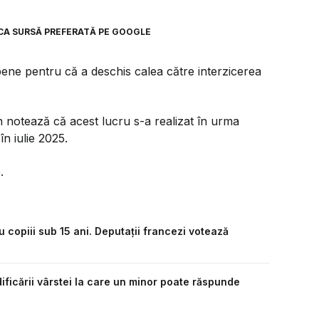
CA SURSĂ PREFERATĂ PE GOOGLE
ene pentru că a deschis calea către interzicerea
notează că acest lucru s-a realizat în urma
în iulie 2025.
.
u copiii sub 15 ani. Deputații francezi votează
dificării vârstei la care un minor poate răspunde