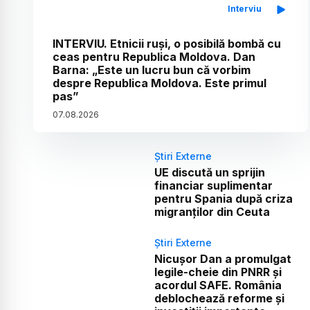
Interviu
INTERVIU. Etnicii ruși, o posibilă bombă cu
ceas pentru Republica Moldova. Dan
Barna: „Este un lucru bun că vorbim
despre Republica Moldova. Este primul
pas”
07
.
08
.
2026
Știri Externe
UE discută un sprijin
financiar suplimentar
pentru Spania după criza
migranților din Ceuta
Știri Externe
Nicușor Dan a promulgat
legile-cheie din PNRR și
acordul SAFE. România
deblochează reforme și