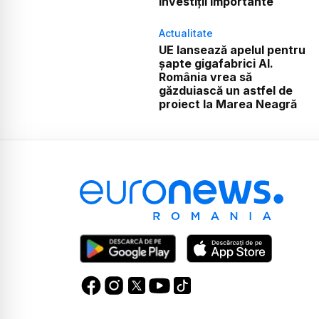
investiții importante
Actualitate
UE lansează apelul pentru
șapte gigafabrici AI.
România vrea să
găzduiască un astfel de
proiect la Marea Neagră