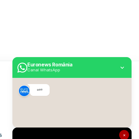
Euronews România
Canal WhatsApp
Utile
Despre Euronews
Declarație accesibilitate
Politica Cookie
Politica de confidențialitate
×
ă
Formular de contact