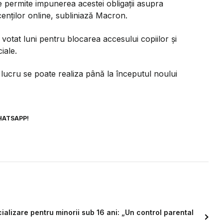
e permite impunerea acestei obligații asupra
cenților online, subliniază Macron.
votat luni pentru blocarea accesului copiilor și
iale.
 lucru se poate realiza până la începutul noului
HATSAPP!
ocializare pentru minorii sub 16 ani: „Un control parental