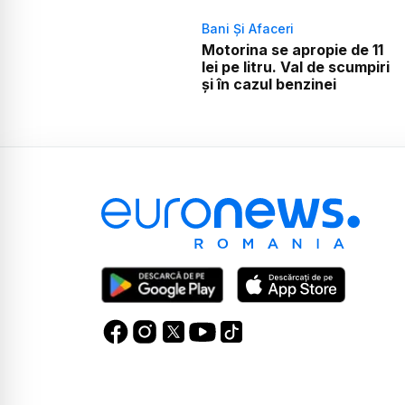
Bani Și Afaceri
Motorina se apropie de 11
lei pe litru. Val de scumpiri
și în cazul benzinei