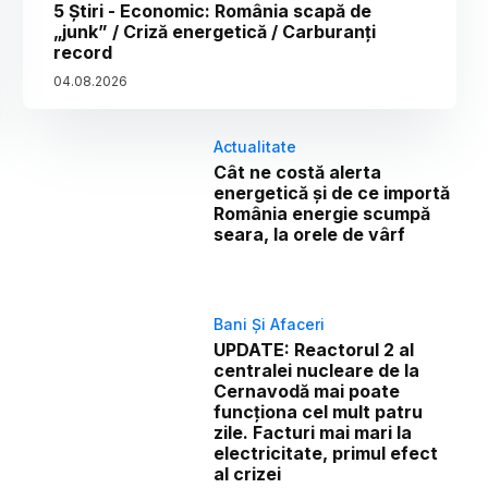
5 Știri - Economic: România scapă de
„junk” / Criză energetică / Carburanți
record
04
.
08
.
2026
Actualitate
Cât ne costă alerta
energetică și de ce importă
România energie scumpă
seara, la orele de vârf
Bani Și Afaceri
UPDATE: Reactorul 2 al
centralei nucleare de la
Cernavodă mai poate
funcționa cel mult patru
zile. Facturi mai mari la
electricitate, primul efect
al crizei