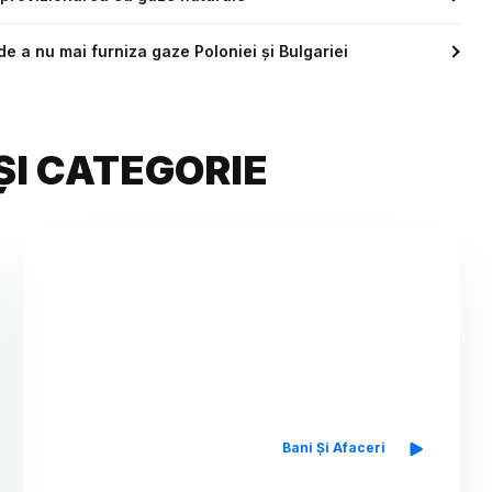
e a nu mai furniza gaze Poloniei şi Bulgariei
ȘI CATEGORIE
Bani Și Afaceri