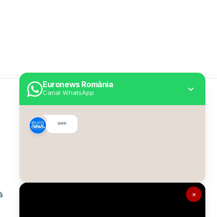
Euronews România
Canal WhatsApp
Utile
Despre Euronews
Declarație accesibilitate
Politica Cookie
Politica de confidențialitate
×
ă
Formular de contact
Transparență în utilizarea AI