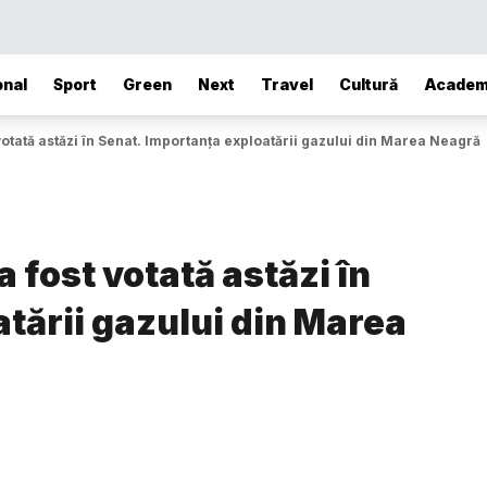
onal
Sport
Green
Next
Travel
Cultură
Academ
otată astăzi în Senat. Importanța exploatării gazului din Marea Neagră
 fost votată astăzi în
tării gazului din Marea