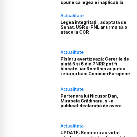
spune că legea e inaplicabilă
Actualitate
Legea integrității, adoptată de
Senat. USR și PNL ar urma să o
atace la CCR
Actualitate
Pîslaru avertizează: Cererile de
plată 5 și 6 din PNRR pot fi
blocate, iar România ar putea
returna bani Comisiei Europene
Actualitate
Partenera lui Nicușor Dan,
Mirabela Grădinaru, și-a
publicat declarația de avere
Actualitate
UPDATE: Senatorii au votat