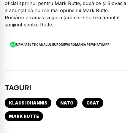
oficial sprijinul pentru Mark Rutte, după ce și Slovacia
a anunțat că nu i se mai opune lui Mark Rutte.
România a rămas singura țară care nu și-a anunțat
sprijinul pentru Rutte.
URMĂREȘTE CANALUL EURONEWS ROMÂNIA PE WHATSAPP!
TAGURI
KLAUS IOHANNIS
NATO
CSAT
MARK RUTTE