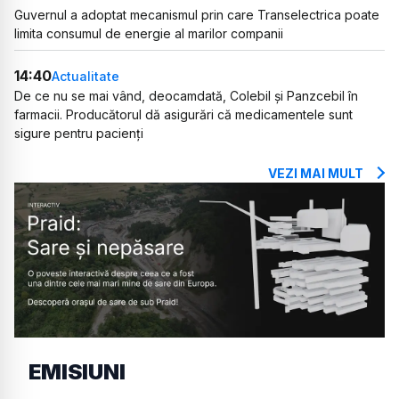
Guvernul a adoptat mecanismul prin care Transelectrica poate
limita consumul de energie al marilor companii
14:40
Actualitate
De ce nu se mai vând, deocamdată, Colebil și Panzcebil în
farmacii. Producătorul dă asigurări că medicamentele sunt
sigure pentru pacienți
VEZI MAI MULT
EMISIUNI