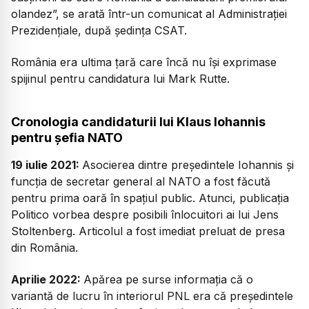
olandez”, se arată într-un comunicat al Administrației
Prezidențiale, după ședința CSAT.
România era ultima țară care încă nu își exprimase
spijinul pentru candidatura lui Mark Rutte.
Cronologia candidaturii lui Klaus Iohannis
pentru șefia NATO
19 iulie 2021:
Asocierea dintre președintele Iohannis și
funcția de secretar general al NATO a fost făcută
pentru prima oară în spațiul public. Atunci, publicația
Politico vorbea despre posibili înlocuitori ai lui Jens
Stoltenberg. Articolul a fost imediat preluat de presa
din România.
Aprilie 2022:
Apărea pe surse informația că o
variantă de lucru în interiorul PNL era că președintele