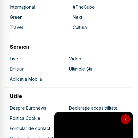
Internațional
#TheCube
Green
Next
Travel
Cultură
Servicii
Live
Video
Emisiuni
Ultimele Știri
Aplicația Mobilă
Utile
Despre Euronews
Declarație accesibilitate
Politica Cookie
Politica de confidențialitate
×
Formular de contact
Transparență în utilizarea AI