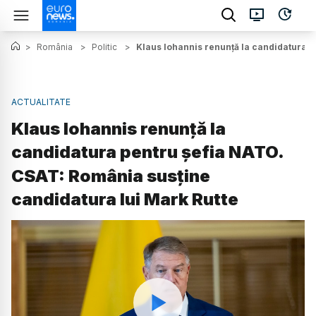
>
România
>
Politic
>
Klaus Iohannis renunță la candidatura p
ACTUALITATE
Klaus Iohannis renunță la
candidatura pentru șefia NATO.
CSAT: România susține
candidatura lui Mark Rutte