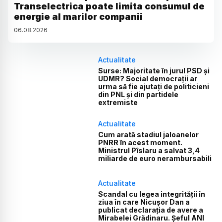
Transelectrica poate limita consumul de
energie al marilor companii
06
.
08
.
2026
Actualitate
Surse: Majoritate în jurul PSD și
UDMR? Social democrații ar
urma să fie ajutați de politicieni
din PNL și din partidele
extremiste
Actualitate
Cum arată stadiul jaloanelor
PNRR în acest moment.
Ministrul Pîslaru a salvat 3,4
miliarde de euro nerambursabili
Actualitate
Scandal cu legea integrității în
ziua în care Nicușor Dan a
publicat declarația de avere a
Mirabelei Grădinaru. Șeful ANI