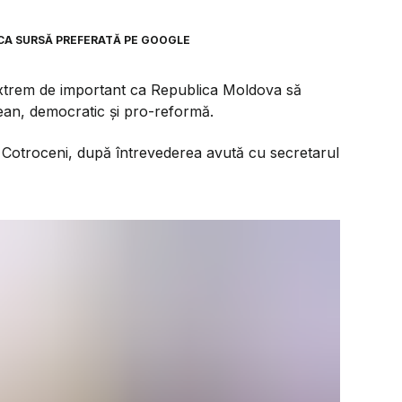
CA SURSĂ PREFERATĂ PE GOOGLE
extrem de important ca Republica Moldova să
an, democratic şi pro-reformă.
tul Cotroceni, după întrevederea avută cu secretarul