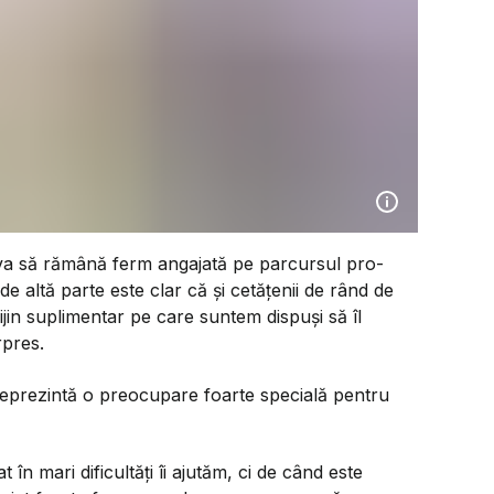
va să rămână ferm angajată pe parcursul pro-
 altă parte este clar că şi cetăţenii de rând de
ijin suplimentar pe care suntem dispuşi să îl
rpres.
reprezintă o preocupare foarte specială pentru
în mari dificultăţi îi ajutăm, ci de când este