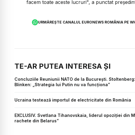
facem toate aceste lucruri", a punctat preşedin
URMĂREȘTE CANALUL EURONEWS ROMÂNIA PE W
TE-AR PUTEA INTERESA ȘI
Concluziile Reuniunii NATO de la București. Stoltenberg
Blinken: „Strategia lui Putin nu va funcționa”
Ucraina testează importul de electricitate din România
EXCLUSIV. Svetlana Tihanovskaia, liderul opoziției din M
rachete din Belarus”