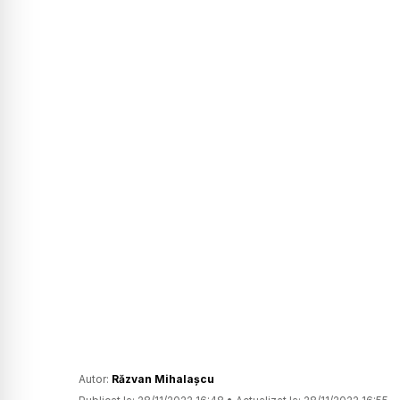
Autor:
Răzvan Mihalașcu