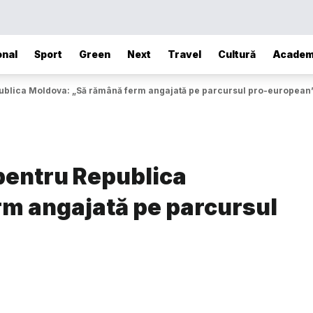
onal
Sport
Green
Next
Travel
Cultură
Academ
ublica Moldova: „Să rămână ferm angajată pe parcursul pro-european
pentru Republica
m angajată pe parcursul