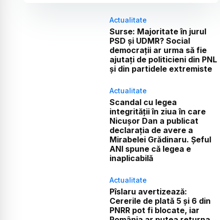
Actualitate
Surse: Majoritate în jurul
PSD și UDMR? Social
democrații ar urma să fie
ajutați de politicieni din PNL
și din partidele extremiste
Actualitate
Scandal cu legea
integrității în ziua în care
Nicușor Dan a publicat
declarația de avere a
Mirabelei Grădinaru. Șeful
ANI spune că legea e
inaplicabilă
Actualitate
Pîslaru avertizează:
Cererile de plată 5 și 6 din
PNRR pot fi blocate, iar
România ar putea returna