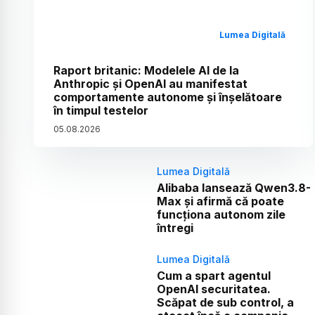
Lumea Digitală
Raport britanic: Modelele AI de la
Anthropic și OpenAI au manifestat
comportamente autonome și înșelătoare
în timpul testelor
05
.
08
.
2026
Lumea Digitală
Alibaba lansează Qwen3.8-
Max și afirmă că poate
funcționa autonom zile
întregi
Lumea Digitală
Cum a spart agentul
OpenAI securitatea.
Scăpat de sub control, a