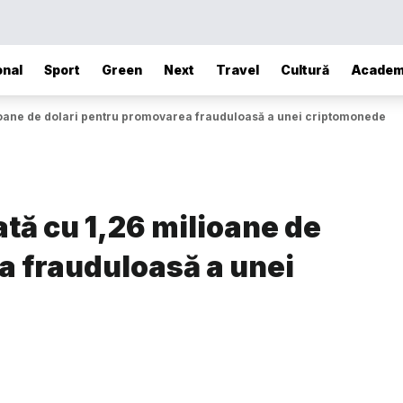
onal
Sport
Green
Next
Travel
Cultură
Academ
oane de dolari pentru promovarea frauduloasă a unei criptomonede
ă cu 1,26 milioane de
a frauduloasă a unei