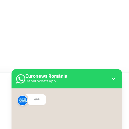
Euronews România
Canal WhatsApp
Utile
Despre Euronews
Declarație accesibilitate
Politica Cookie