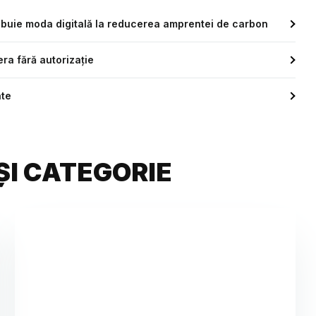
ribuie moda digitală la reducerea amprentei de carbon
ra fără autorizație
ate
ȘI CATEGORIE