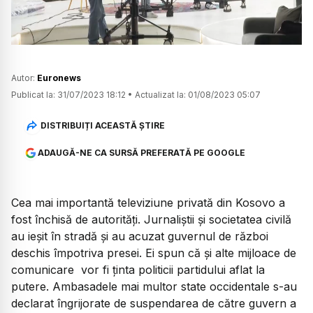
Autor:
Euronews
Publicat la:
31/07/2023 18:12
•
Actualizat la:
01/08/2023 05:07
DISTRIBUIȚI ACEASTĂ ȘTIRE
ADAUGĂ-NE CA SURSĂ PREFERATĂ PE GOOGLE
Cea mai importantă televiziune privată din Kosovo a
fost închisă de autorități. Jurnaliștii și societatea civilă
au ieșit în stradă și au acuzat guvernul de război
deschis împotriva presei. Ei spun că şi alte mijloace de
comunicare vor fi ţinta politicii partidului aflat la
putere. Ambasadele mai multor state occidentale s-au
declarat îngrijorate de suspendarea de către guvern a