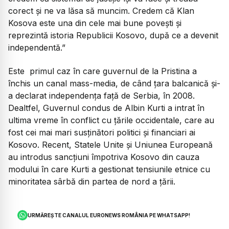
corect și ne va lăsa să muncim. Credem că Klan
Kosova este una din cele mai bune povești și
reprezintă istoria Republicii Kosovo, după ce a devenit
independentă.”
Este primul caz în care guvernul de la Pristina a
închis un canal mass-media, de când ţara balcanică şi-
a declarat independenţa faţă de Serbia, în 2008.
Dealtfel, Guvernul condus de Albin Kurti a intrat în
ultima vreme în conflict cu ţările occidentale, care au
fost cei mai mari susţinători politici şi financiari ai
Kosovo. Recent, Statele Unite şi Uniunea Europeană
au introdus sancţiuni împotriva Kosovo din cauza
modului în care Kurti a gestionat tensiunile etnice cu
minoritatea sârbă din partea de nord a ţării.
URMĂREȘTE CANALUL EURONEWS ROMÂNIA PE WHATSAPP!