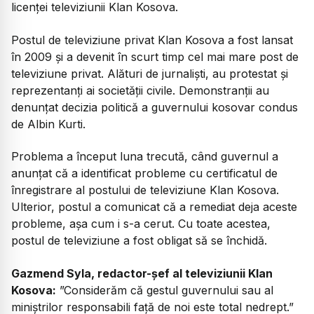
licenţei televiziunii Klan Kosova.
Postul de televiziune privat Klan Kosova a fost lansat
în 2009 şi a devenit în scurt timp cel mai mare post de
televiziune privat. Alături de jurnaliști, au protestat și
reprezentanți ai societății civile. Demonstranții au
denunțat decizia politică a guvernului kosovar condus
de Albin Kurti.
Problema a început luna trecută, când guvernul a
anunţat că a identificat probleme cu certificatul de
înregistrare al postului de televiziune Klan Kosova.
Ulterior, postul a comunicat că a remediat deja aceste
probleme, aşa cum i s-a cerut. Cu toate acestea,
postul de televiziune a fost obligat să se închidă.
Gazmend Syla, redactor-șef al televiziunii Klan
Kosova:
”Considerăm că gestul guvernului sau al
miniștrilor responsabili față de noi este total nedrept.”