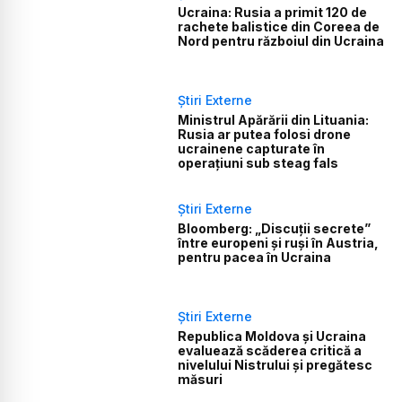
Ucraina: Rusia a primit 120 de
rachete balistice din Coreea de
Nord pentru războiul din Ucraina
Știri Externe
Ministrul Apărării din Lituania:
Rusia ar putea folosi drone
ucrainene capturate în
operațiuni sub steag fals
Știri Externe
Bloomberg: „Discuții secrete”
între europeni și ruși în Austria,
pentru pacea în Ucraina
Știri Externe
Republica Moldova și Ucraina
evaluează scăderea critică a
nivelului Nistrului și pregătesc
măsuri