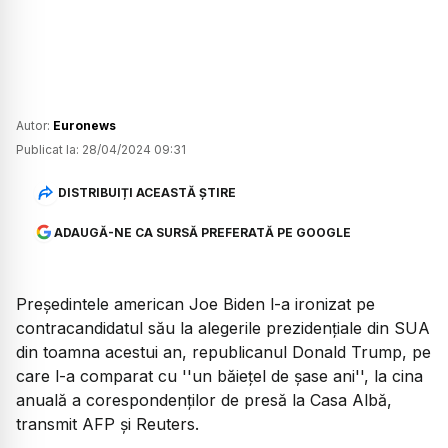
Autor:
Euronews
Publicat la:
28/04/2024 09:31
DISTRIBUIȚI ACEASTĂ ȘTIRE
ADAUGĂ-NE CA SURSĂ PREFERATĂ PE GOOGLE
Preşedintele american Joe Biden l-a ironizat pe
contracandidatul său la alegerile prezidenţiale din SUA
din toamna acestui an, republicanul Donald Trump, pe
care l-a comparat cu ''un băieţel de şase ani'', la cina
anuală a corespondenţilor de presă la Casa Albă,
transmit AFP şi Reuters.