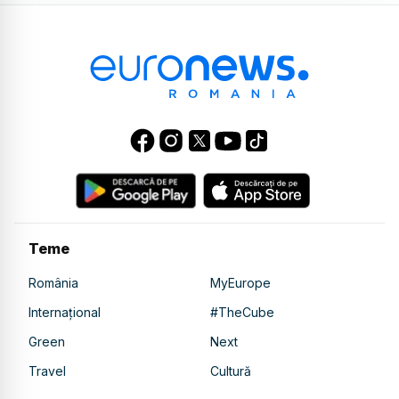
Teme
România
MyEurope
Internațional
#TheCube
Green
Next
Travel
Cultură