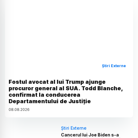
Știri Externe
Fostul avocat al lui Trump ajunge
procuror general al SUA. Todd Blanche,
confirmat la conducerea
Departamentului de Justiție
08
.
08
.
2026
Știri Externe
Cancerul lui Joe Biden s-a