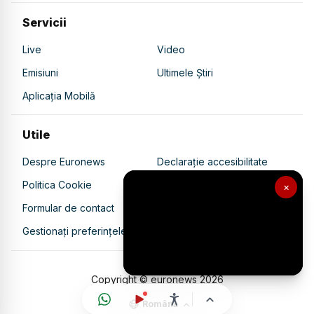
Servicii
Live
Video
Emisiuni
Ultimele Știri
Aplicația Mobilă
Utile
Despre Euronews
Declarație accesibilitate
Politica Cookie
Politica de confidențialitate
×
Formular de contact
Transparență în utilizarea AI
Gestionați preferințele
Copyright © euronews
2026
Română