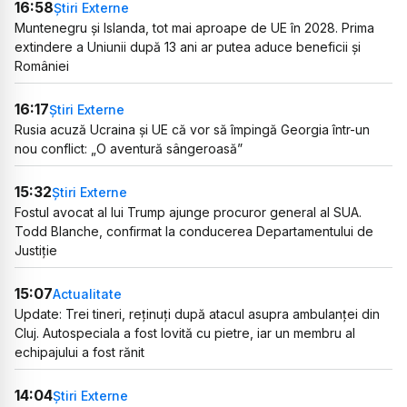
16:58
Știri Externe
Muntenegru și Islanda, tot mai aproape de UE în 2028. Prima
extindere a Uniunii după 13 ani ar putea aduce beneficii și
României
16:17
Știri Externe
Rusia acuză Ucraina și UE că vor să împingă Georgia într-un
nou conflict: „O aventură sângeroasă”
15:32
Știri Externe
Fostul avocat al lui Trump ajunge procuror general al SUA.
Todd Blanche, confirmat la conducerea Departamentului de
Justiție
15:07
Actualitate
Update: Trei tineri, reținuți după atacul asupra ambulanței din
Cluj. Autospeciala a fost lovită cu pietre, iar un membru al
echipajului a fost rănit
14:04
Știri Externe