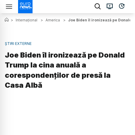
>
Internațional
>
America
>
Joe Biden îl ironizează pe Donald 
ȘTIRI EXTERNE
Joe Biden îl ironizează pe Donald
Trump la cina anuală a
corespondenţilor de presă la
Casa Albă