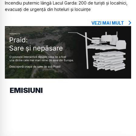
Incendiu puternic lângă Lacul Garda: 200 de turiști și localnici,
evacuați de urgență din hoteluri și locuințe
VEZI MAI MULT
EMISIUNI