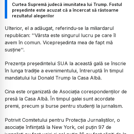
Curtea Supremă judecă imunitatea lui Trump. Fostul
președinte este acuzat că a încercat să răstoarne
rezultatul alegerilor
Ulterior, el a adăugat, referindu-se la miliardarul
republican: ''Vârsta este singurul lucru pe care îl
avem în comun. Vicepreşedinta mea de fapt mă
susţine''.
Prezenţa preşedintelui SUA la această gală se înscrie
în lunga tradiţie a evenimentului, întreruptă în timpul
mandatului lui Donald Trump la Casa Albă.
Cina este organizată de Asociaţia corespondenţilor de
presă la Casa Albă. În timpul galei sunt acordate
premii, precum şi burse pentru studenţi la jurnalism.
Potrivit Comitetului pentru Protecţia Jurnaliştilor, o
asociaţie înfiinţată la New York, cel puţin 97 de