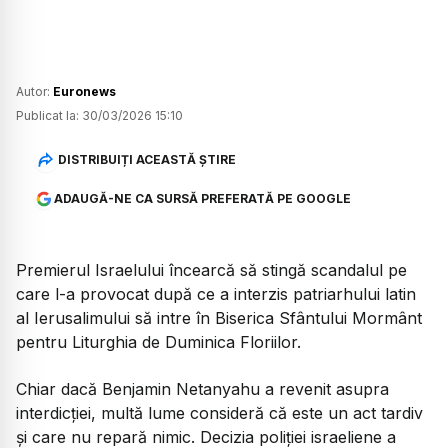
Autor:
Euronews
Publicat la:
30/03/2026 15:10
DISTRIBUIȚI ACEASTĂ ȘTIRE
ADAUGĂ-NE CA SURSĂ PREFERATĂ PE GOOGLE
Premierul Israelului încearcă să stingă scandalul pe
care l-a provocat după ce a interzis patriarhului latin
al Ierusalimului să intre în Biserica Sfântului Mormânt
pentru Liturghia de Duminica Floriilor.
Chiar dacă Benjamin Netanyahu a revenit asupra
interdicției, multă lume consideră că este un act tardiv
și care nu repară nimic. Decizia poliției israeliene a