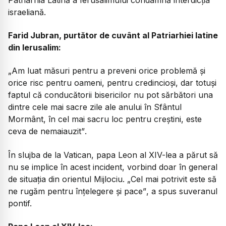
israeliană.
Farid Jubran, purtător de cuvânt al Patriarhiei latine
din Ierusalim:
„Am luat măsuri pentru a preveni orice problemă și
orice risc pentru oameni, pentru credincioși, dar totuși
faptul că conducătorii bisericilor nu pot sărbători una
dintre cele mai sacre zile ale anului în Sfântul
Mormânt, în cel mai sacru loc pentru creștini, este
ceva de nemaiauzit”
.
În slujba de la Vatican, papa Leon al XIV-lea a părut să
nu se implice în acest incident, vorbind doar în general
de situația din orientul Mijlociu.
„Cel mai potrivit este să
ne rugăm pentru înțelegere și pace”
, a spus suveranul
pontif.