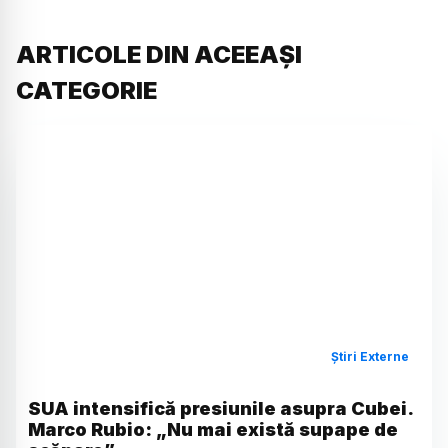
ARTICOLE DIN ACEEAȘI
CATEGORIE
Știri Externe
SUA intensifică presiunile asupra Cubei.
Marco Rubio: „Nu mai există supape de