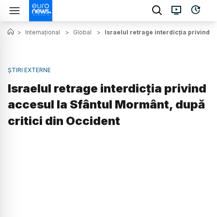
>
Internațional
>
Global
>
Israelul retrage interdicția privind 
ȘTIRI EXTERNE
Israelul retrage interdicția privind
accesul la Sfântul Mormânt, după
critici din Occident