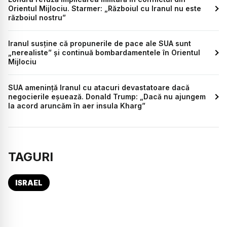
Orientul Mijlociu. Starmer: „Războiul cu Iranul nu este
războiul nostru”
Iranul susține că propunerile de pace ale SUA sunt
„nerealiste” și continuă bombardamentele în Orientul
Mijlociu
SUA amenință Iranul cu atacuri devastatoare dacă
negocierile eșuează. Donald Trump: „Dacă nu ajungem
la acord aruncăm în aer insula Kharg”
TAGURI
ISRAEL