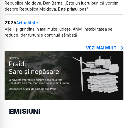
Republica Moldova. Dan Barna: „Este un lucru bun că vorbim
despre Republica Moldova. Este primul pas”
21:25
Actualitate
Vijelii și grindină în mai multe județe. ANM: Instabilitatea se
reduce, dar furtunile continuă sâmbătă
VEZI MAI MULT
EMISIUNI