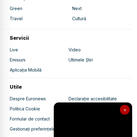
Green
Next
Travel
Cultură
Servicii
Live
Video
Emisiuni
Ultimele Știri
Aplicația Mobilă
Utile
Despre Euronews
Declarație accesibilitate
Politica Cookie
Politica de confidențialitate
×
Formular de contact
Transparență în utilizarea AI
Gestionați preferințele