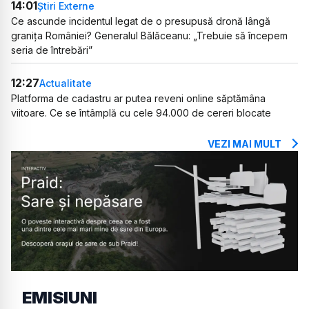
14:01
Știri Externe
Ce ascunde incidentul legat de o presupusă dronă lângă
granița României? Generalul Bălăceanu: „Trebuie să începem
seria de întrebări”
12:27
Actualitate
Platforma de cadastru ar putea reveni online săptămâna
viitoare. Ce se întâmplă cu cele 94.000 de cereri blocate
VEZI MAI MULT
EMISIUNI