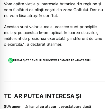
Vom apăra viețile și interesele britanice din regiune și
vom fi alături de aliații noștri din zona Golfului. Dar nu
ne vom lăsa atrași în conflict.
Acestea sunt valorile mele, acestea sunt principiile
mele și pe acestea le-am aplicat în luarea deciziilor,
indiferent de presiunea exercitată și indiferent de cine
o exercită.”
, a declarat Starmer.
URMĂREȘTE CANALUL EURONEWS ROMÂNIA PE WHATSAPP!
TE-AR PUTEA INTERESA ȘI
SUA amenință Iranul cu atacuri devastatoare dacă