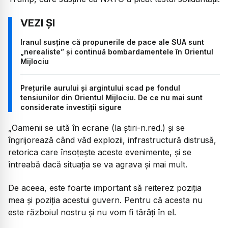
Iranul susține că propunerile de pace ale SUA sunt
„nerealiste” și continuă bombardamentele în Orientul
Mijlociu
Prețurile aurului și argintului scad pe fondul
tensiunilor din Orientul Mijlociu. De ce nu mai sunt
considerate investiții sigure
„Oamenii se uită în ecrane (la știri-n.red.) și se
îngrijorează când văd explozii, infrastructură distrusă,
retorica care însoțește aceste evenimente, și se
întreabă dacă situația se va agrava și mai mult.
De aceea, este foarte important să reiterez poziția
mea și poziția acestui guvern. Pentru că acesta nu
este războiul nostru și nu vom fi târâți în el.