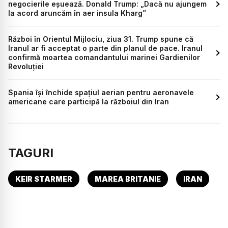
negocierile eșuează. Donald Trump: „Dacă nu ajungem
la acord aruncăm în aer insula Kharg”
Război în Orientul Mijlociu, ziua 31. Trump spune că
Iranul ar fi acceptat o parte din planul de pace. Iranul
confirmă moartea comandantului marinei Gardienilor
Revoluției
Spania își închide spațiul aerian pentru aeronavele
americane care participă la războiul din Iran
TAGURI
KEIR STARMER
MAREA BRITANIE
IRAN