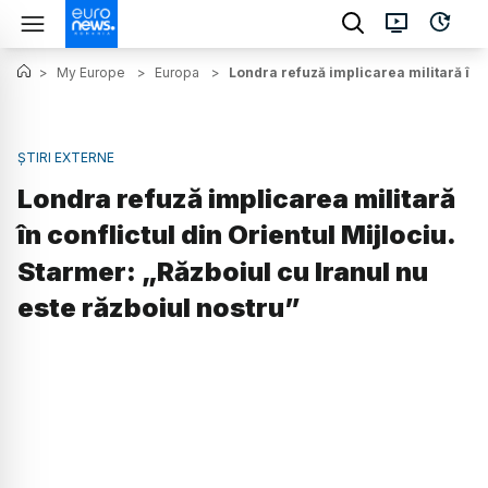
>
My Europe
>
Europa
>
Londra refuză implicarea militară în c
ȘTIRI EXTERNE
Londra refuză implicarea militară
în conflictul din Orientul Mijlociu.
Starmer: „Războiul cu Iranul nu
este războiul nostru”