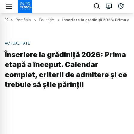
>
România
>
Educație
>
Înscriere la grădiniță 2026: Prima etap
ACTUALITATE
Înscriere la grădiniță 2026: Prima
etapă a început. Calendar
complet, criterii de admitere și ce
trebuie să știe părinții