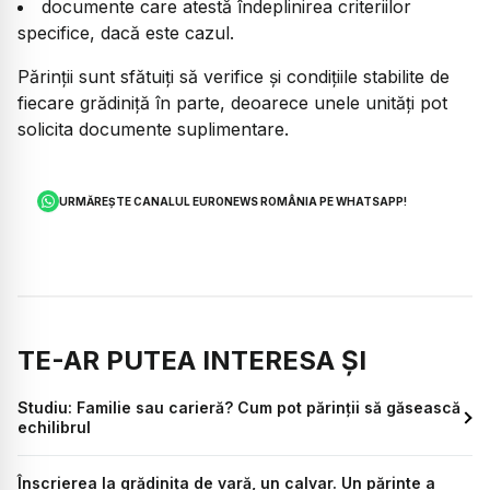
documente care atestă îndeplinirea criteriilor
specifice, dacă este cazul.
Părinții sunt sfătuiți să verifice și condițiile stabilite de
fiecare grădiniță în parte, deoarece unele unități pot
solicita documente suplimentare.
URMĂREȘTE CANALUL EURONEWS ROMÂNIA PE WHATSAPP!
TE-AR PUTEA INTERESA ȘI
Studiu: Familie sau carieră? Cum pot părinții să găsească
echilibrul
Înscrierea la grădinița de vară, un calvar. Un părinte a