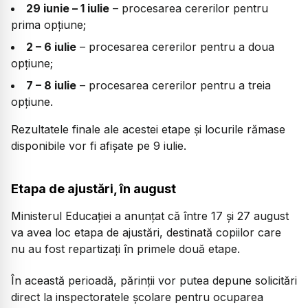
29 iunie – 1 iulie
– procesarea cererilor pentru
prima opțiune;
2 – 6 iulie
– procesarea cererilor pentru a doua
opțiune;
7 – 8 iulie
– procesarea cererilor pentru a treia
opțiune.
Rezultatele finale ale acestei etape și locurile rămase
disponibile vor fi afișate pe 9 iulie.
Etapa de ajustări, în august
Ministerul Educației a anunțat că între 17 și 27 august
va avea loc etapa de ajustări, destinată copiilor care
nu au fost repartizați în primele două etape.
În această perioadă, părinții vor putea depune solicitări
direct la inspectoratele școlare pentru ocuparea