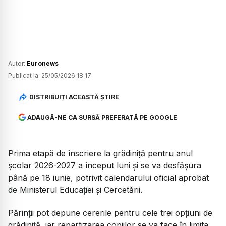
Autor:
Euronews
Publicat la:
25/05/2026 18:17
DISTRIBUIȚI ACEASTĂ ȘTIRE
ADAUGĂ-NE CA SURSĂ PREFERATĂ PE GOOGLE
Prima etapă de înscriere la grădiniță pentru anul
școlar 2026-2027 a început luni și se va desfășura
până pe 18 iunie, potrivit calendarului oficial aprobat
de Ministerul Educației și Cercetării.
Părinții pot depune cererile pentru cele trei opțiuni de
grădiniță, iar repartizarea copiilor se va face în limita