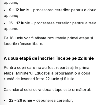
opțiune;
9 – 12 iunie
– procesarea cererilor pentru a doua
opțiune;
15 – 17 iunie
– procesarea cererilor pentru a treia
opțiune.
Pe 18 iunie vor fi afișate rezultatele primei etape și
locurile rămase libere.
A doua etapă de înscrieri începe pe 22 iunie
Pentru copiii care nu au fost repartizați în prima
etapă, Ministerul Educației a programat o a doua
rundă de înscrieri între 22 iunie și 9 iulie.
Calendarul celei de-a doua etape este următorul:
22 – 26 iunie
– depunerea cererilor;