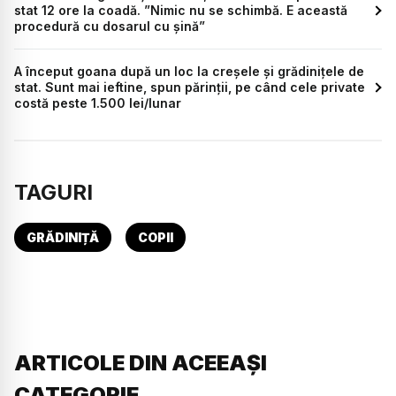
stat 12 ore la coadă. ”Nimic nu se schimbă. E această
procedură cu dosarul cu șină”
A început goana după un loc la creșele și grădinițele de
stat. Sunt mai ieftine, spun părinții, pe când cele private
costă peste 1.500 lei/lunar
TAGURI
GRĂDINIȚĂ
COPII
ARTICOLE DIN ACEEAȘI
CATEGORIE