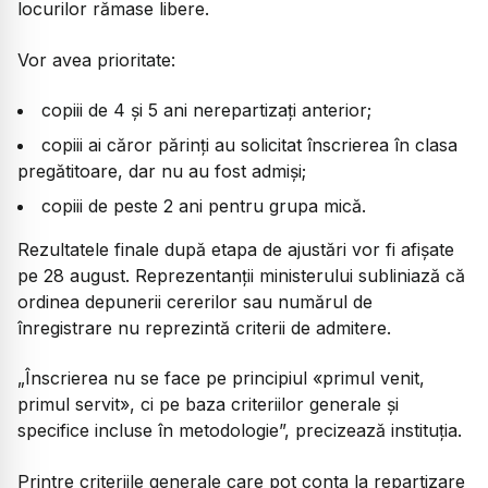
locurilor rămase libere.
Vor avea prioritate:
copiii de 4 și 5 ani nerepartizați anterior;
copiii ai căror părinți au solicitat înscrierea în clasa
pregătitoare, dar nu au fost admiși;
copiii de peste 2 ani pentru grupa mică.
Rezultatele finale după etapa de ajustări vor fi afișate
pe 28 august. Reprezentanții ministerului subliniază că
ordinea depunerii cererilor sau numărul de
înregistrare nu reprezintă criterii de admitere.
„
Înscrierea nu se face pe principiul «primul venit,
primul servit», ci pe baza criteriilor generale și
specifice incluse în metodologie
”, precizează instituția.
Printre criteriile generale care pot conta la repartizare