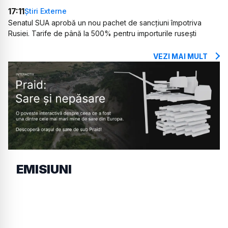
17:11
Știri Externe
Senatul SUA aprobă un nou pachet de sancțiuni împotriva
Rusiei. Tarife de până la 500% pentru importurile rusești
VEZI MAI MULT
EMISIUNI