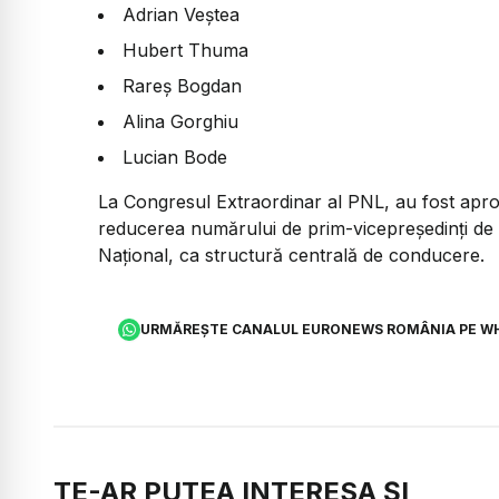
Adrian Veștea
Hubert Thuma
Rareș Bogdan
Alina Gorghiu
Lucian Bode
La Congresul Extraordinar al PNL, au fost aproba
reducerea numărului de prim-vicepreşedinţi de l
Naţional, ca structură centrală de conducere.
URMĂREȘTE CANALUL EURONEWS ROMÂNIA PE W
TE-AR PUTEA INTERESA ȘI