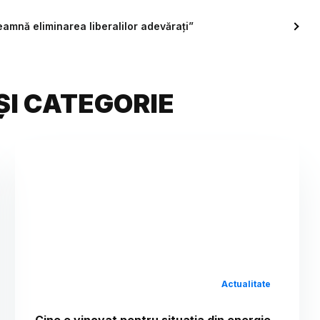
amnă eliminarea liberalilor adevărați”
ȘI CATEGORIE
Actualitate