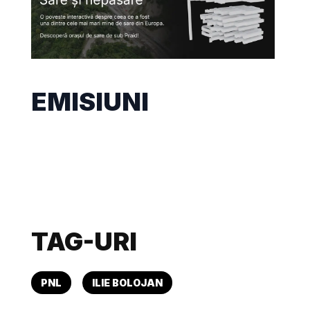
EMISIUNI
TAG-URI
PNL
ILIE BOLOJAN