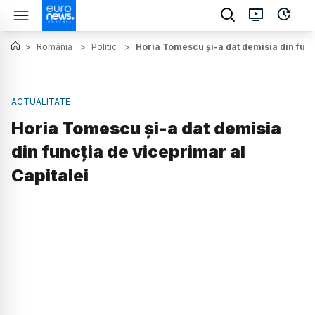
>
România
>
Politic
>
Horia Tomescu şi-a dat demisia din func
ACTUALITATE
Horia Tomescu şi-a dat demisia
din funcţia de viceprimar al
Capitalei