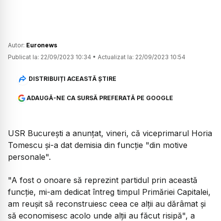
Autor:
Euronews
Publicat la:
22/09/2023 10:34
•
Actualizat la:
22/09/2023 10:54
DISTRIBUIȚI ACEASTĂ ȘTIRE
ADAUGĂ-NE CA SURSĂ PREFERATĂ PE GOOGLE
USR Bucureşti a anunţat, vineri, că viceprimarul Horia
Tomescu şi-a dat demisia din funcţie "din motive
personale".
"A fost o onoare să reprezint partidul prin această
funcţie, mi-am dedicat întreg timpul Primăriei Capitalei,
am reuşit să reconstruiesc ceea ce alţii au dărâmat şi
să economisesc acolo unde alţii au făcut risipă", a