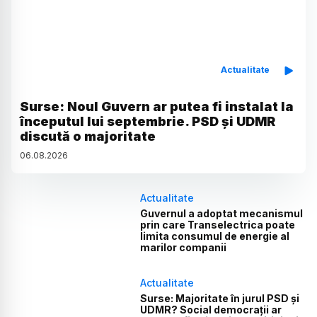
Actualitate
Surse: Noul Guvern ar putea fi instalat la
începutul lui septembrie. PSD și UDMR
discută o majoritate
06
.
08
.
2026
Actualitate
Guvernul a adoptat mecanismul
prin care Transelectrica poate
limita consumul de energie al
marilor companii
Actualitate
Surse: Majoritate în jurul PSD și
UDMR? Social democrații ar