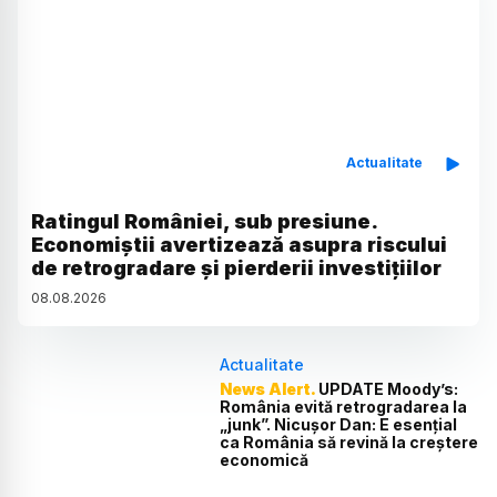
Actualitate
Ratingul României, sub presiune.
Economiștii avertizează asupra riscului
de retrogradare și pierderii investițiilor
08
.
08
.
2026
Actualitate
News Alert.
UPDATE Moody’s:
România evită retrogradarea la
„junk”. Nicușor Dan: E esențial
ca România să revină la creștere
economică