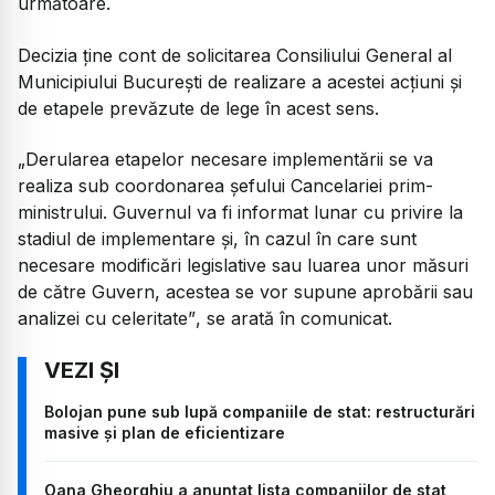
următoare.
Decizia ține cont de solicitarea Consiliului General al
Municipiului București de realizare a acestei acțiuni și
de etapele prevăzute de lege în acest sens.
„Derularea etapelor necesare implementării se va
realiza sub coordonarea șefului Cancelariei prim-
ministrului. Guvernul va fi informat lunar cu privire la
stadiul de implementare și, în cazul în care sunt
necesare modificări legislative sau luarea unor măsuri
de către Guvern, acestea se vor supune aprobării sau
analizei cu celeritate”
, se arată în comunicat.
Bolojan pune sub lupă companiile de stat: restructurări
masive și plan de eficientizare
Oana Gheorghiu a anunțat lista companiilor de stat