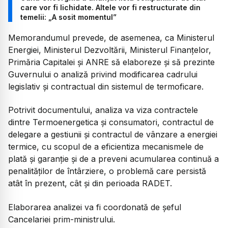
care vor fi lichidate. Altele vor fi restructurate din
temelii: „A sosit momentul”
Memorandumul prevede, de asemenea, ca Ministerul
Energiei, Ministerul Dezvoltării, Ministerul Finanțelor,
Primăria Capitalei și ANRE să elaboreze și să prezinte
Guvernului o analiză privind modificarea cadrului
legislativ și contractual din sistemul de termoficare.
Potrivit documentului, analiza va viza contractele
dintre Termoenergetica și consumatori, contractul de
delegare a gestiunii și contractul de vânzare a energiei
termice, cu scopul de a eficientiza mecanismele de
plată și garanție și de a preveni acumularea continuă a
penalităților de întârziere, o problemă care persistă
atât în prezent, cât și din perioada RADET.
Elaborarea analizei va fi coordonată de șeful
Cancelariei prim-ministrului.