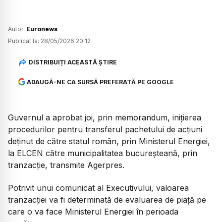
Autor:
Euronews
Publicat la:
28/05/2026 20:12
DISTRIBUIȚI ACEASTĂ ȘTIRE
ADAUGĂ-NE CA SURSĂ PREFERATĂ PE GOOGLE
Guvernul a aprobat joi, prin memorandum, inițierea
procedurilor pentru transferul pachetului de acțiuni
deținut de către statul român, prin Ministerul Energiei,
la ELCEN către municipalitatea bucureșteană, prin
tranzacție, transmite Agerpres.
Potrivit unui comunicat al Executivului, valoarea
tranzacției va fi determinată de evaluarea de piață pe
care o va face Ministerul Energiei în perioada