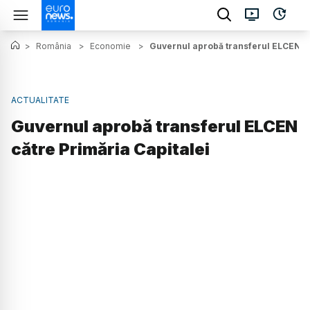
>
România
>
Economie
>
Guvernul aprobă transferul ELCEN că
ACTUALITATE
Guvernul aprobă transferul ELCEN
către Primăria Capitalei