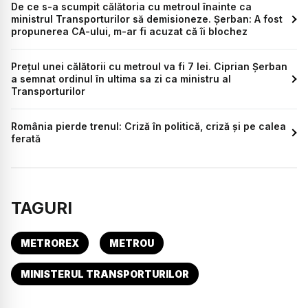
De ce s-a scumpit călătoria cu metroul înainte ca
ministrul Transporturilor să demisioneze. Șerban: A fost
propunerea CA-ului, m-ar fi acuzat că îi blochez
Prețul unei călătorii cu metroul va fi 7 lei. Ciprian Șerban
a semnat ordinul în ultima sa zi ca ministru al
Transporturilor
România pierde trenul: Criză în politică, criză și pe calea
ferată
TAGURI
METROREX
METROU
MINISTERUL TRANSPORTURILOR