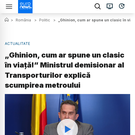
>
România
>
Politic
>
„Ghinion, cum ar spune un clasic în via
ACTUALITATE
„Ghinion, cum ar spune un clasic
în viață!” Ministrul demisionar al
Transporturilor explică
scumpirea metroului