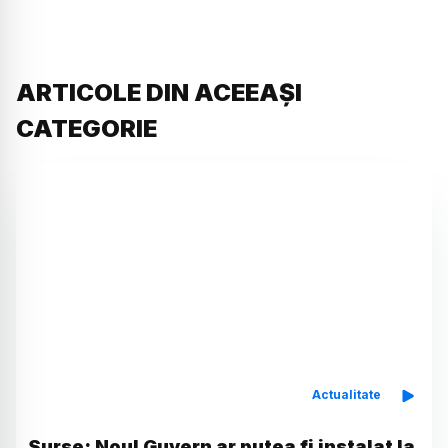
ARTICOLE DIN ACEEAȘI
CATEGORIE
Actualitate
Surse: Noul Guvern ar putea fi instalat la