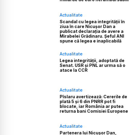
Actualitate
Scandal cu legea integrității în
ziua în care Nicușor Dan a
publicat declarația de avere a
Mirabelei Grădinaru. Șeful ANI
spune că legea e inaplicabilă
Actualitate
Legea integrității, adoptată de
Senat. USR și PNL ar urma să o
atace la CCR
Actualitate
Pîslaru avertizează: Cererile de
plată 5 și 6 din PNRR pot fi
blocate, iar România ar putea
returna bani Comisiei Europene
Actualitate
Partenera lui Nicușor Dan,