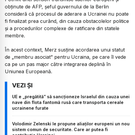
obținute de AFP, șeful guvernului de la Berlin
consideră că procesul de aderare a Ucrainei nu poate
fi finalizat prea curând, din cauza obstacolelor politice
și a procedurilor complexe de ratificare din statele
membre.
În acest context, Merz susține acordarea unui statut
de „membru asociat” pentru Ucraina, pe care îl vede
ca pe un pas major către integrarea deplină în
Uniunea Europeană.
UE e „pregătită” să sancționeze Israelul din cauza unei
nave din flota fantomă rusă care transporta cereale
ucrainene furate
Volodimir Zelenski le propune aliaților europeni un nou
sistem comun de securitate. Care ar putea fi