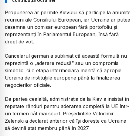
contribuția Ucrainei
Propunerea ar permite Kievului să participe la anumite
reuniuni ale Consiliului European, iar Ucraina ar putea
desemna un comisar european fără portofoliu și
reprezentanți în Parlamentul European, însă fără
drept de vot.
Cancelarul german a subliniat că această formulă nu
reprezintă o „aderare redusă” sau un compromis
simbolic, ci o etapă intermediară menită să apropie
Ucraina de instituțiile europene până la finalizarea
negocierilor oficiale.
De partea cealaltă, administrația de la Kiev a insistat în
repetate rânduri pentru aderarea completă la UE într-
un termen cât mai scurt. Președintele Volodimir
Zelenski a declarat anterior că își dorește ca Ucraina
să devină stat membru până în 2027.