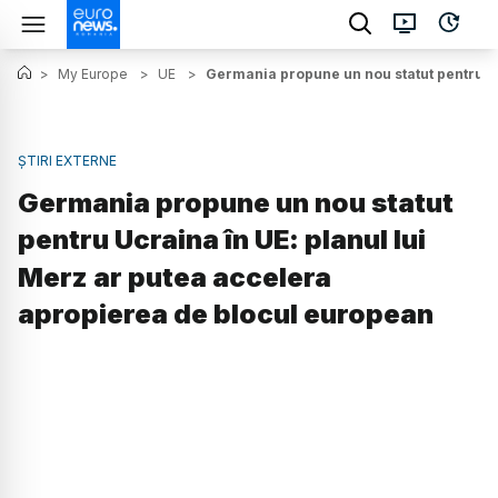
>
My Europe
>
UE
>
Germania propune un nou statut pentru Uc
ȘTIRI EXTERNE
Germania propune un nou statut
pentru Ucraina în UE: planul lui
Merz ar putea accelera
apropierea de blocul european