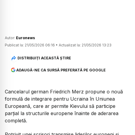
Autor:
Euronews
Publicat la:
21/05/2026 06:16
•
Actualizat la:
21/05/2026 13:23
DISTRIBUIȚI ACEASTĂ ȘTIRE
ADAUGĂ-NE CA SURSĂ PREFERATĂ PE GOOGLE
Cancelarul german Friedrich Merz propune o nouă
formulă de integrare pentru Ucraina în Uniunea
Europeană, care ar permite Kievului să participe
parțial la structurile europene înainte de aderarea
completă.
Potrivit unei scrisori transmise liderilor europeni și