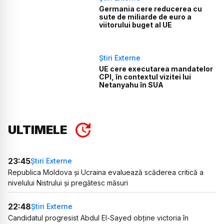
Germania cere reducerea cu
sute de miliarde de euro a
viitorului buget al UE
Știri Externe
UE cere executarea mandatelor
CPI, în contextul vizitei lui
Netanyahu în SUA
ULTIMELE
23:45
Știri Externe
Republica Moldova și Ucraina evaluează scăderea critică a
nivelului Nistrului și pregătesc măsuri
22:48
Știri Externe
Candidatul progresist Abdul El-Sayed obține victoria în