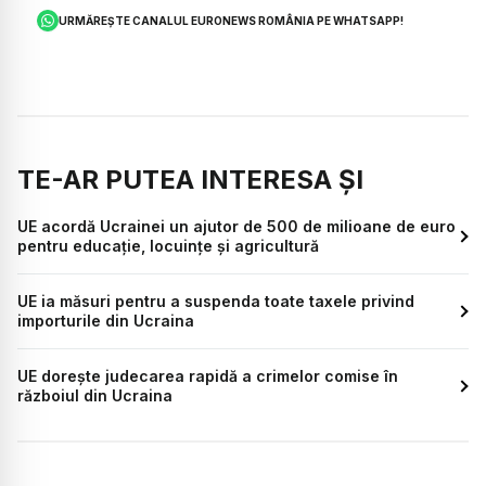
URMĂREȘTE CANALUL EURONEWS ROMÂNIA PE WHATSAPP!
TE-AR PUTEA INTERESA ȘI
UE acordă Ucrainei un ajutor de 500 de milioane de euro
pentru educaţie, locuinţe şi agricultură
UE ia măsuri pentru a suspenda toate taxele privind
importurile din Ucraina
UE doreşte judecarea rapidă a crimelor comise în
războiul din Ucraina