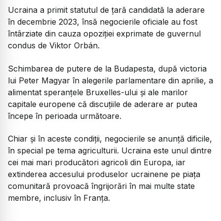
Ucraina a primit statutul de țară candidată la aderare
în decembrie 2023, însă negocierile oficiale au fost
întârziate din cauza opoziției exprimate de guvernul
condus de Viktor Orbán.
Schimbarea de putere de la Budapesta, după victoria
lui Peter Magyar în alegerile parlamentare din aprilie, a
alimentat speranțele Bruxelles-ului și ale marilor
capitale europene că discuțiile de aderare ar putea
începe în perioada următoare.
Chiar și în aceste condiții, negocierile se anunță dificile,
în special pe tema agriculturii. Ucraina este unul dintre
cei mai mari producători agricoli din Europa, iar
extinderea accesului produselor ucrainene pe piața
comunitară provoacă îngrijorări în mai multe state
membre, inclusiv în Franța.