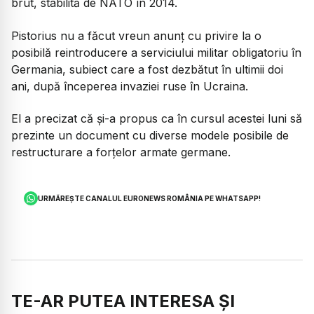
brut, stabilită de NATO în 2014.
Pistorius nu a făcut vreun anunţ cu privire la o
posibilă reintroducere a serviciului militar obligatoriu în
Germania, subiect care a fost dezbătut în ultimii doi
ani, după începerea invaziei ruse în Ucraina.
El a precizat că şi-a propus ca în cursul acestei luni să
prezinte un document cu diverse modele posibile de
restructurare a forţelor armate germane.
URMĂREȘTE CANALUL EURONEWS ROMÂNIA PE WHATSAPP!
TE-AR PUTEA INTERESA ȘI