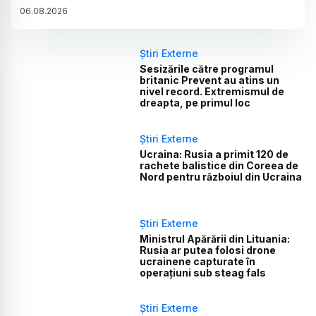
06
.
08
.
2026
Știri Externe
Sesizările către programul
britanic Prevent au atins un
nivel record. Extremismul de
dreapta, pe primul loc
Știri Externe
Ucraina: Rusia a primit 120 de
rachete balistice din Coreea de
Nord pentru războiul din Ucraina
Știri Externe
Ministrul Apărării din Lituania:
Rusia ar putea folosi drone
ucrainene capturate în
operațiuni sub steag fals
Știri Externe