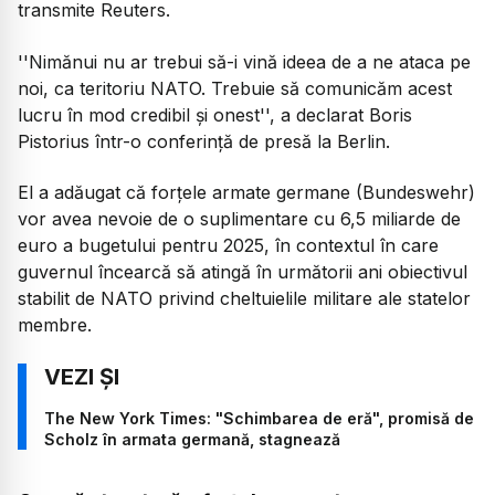
transmite Reuters.
''Nimănui nu ar trebui să-i vină ideea de a ne ataca pe
noi, ca teritoriu NATO. Trebuie să comunicăm acest
lucru în mod credibil şi onest'', a declarat Boris
Pistorius într-o conferinţă de presă la Berlin.
El a adăugat că forţele armate germane (Bundeswehr)
vor avea nevoie de o suplimentare cu 6,5 miliarde de
euro a bugetului pentru 2025, în contextul în care
guvernul încearcă să atingă în următorii ani obiectivul
stabilit de NATO privind cheltuielile militare ale statelor
membre.
The New York Times: "Schimbarea de eră", promisă de
Scholz în armata germană, stagnează