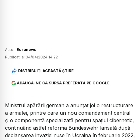
Autor:
Euronews
Publicat la:
04/04/2024 14:22
DISTRIBUIȚI ACEASTĂ ȘTIRE
ADAUGĂ-NE CA SURSĂ PREFERATĂ PE GOOGLE
Ministrul apărării german a anunţat joi o restructurare
a armatei, printre care un nou comandament central
şi o componentă specializată pentru spaţiul cibernetic,
continuând astfel reforma Bundeswehr lansată după
declanşarea invaziei ruse în Ucraina în februarie 2022,