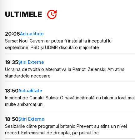
ULTIMELE
20:06
Actualitate
Surse: Noul Guvern ar putea fi instalat la începutul lui
septembrie. PSD și UDMR discută o majoritate
19:35
Știri Externe
Ucraina dezvoltă o alternativă la Patriot. Zelenski: Am atins
standardele necesare
18:50
Actualitate
Incident pe Canalul Sulina: O navă încărcată cu bitum a lovit mai
multe ambarcațiuni
18:50
Știri Externe
Sesizările către programul britanic Prevent au atins un nivel
record. Extremismul de dreapta, pe primul loc