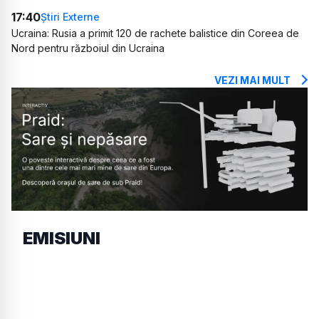
17:40
Știri Externe
Ucraina: Rusia a primit 120 de rachete balistice din Coreea de
Nord pentru războiul din Ucraina
VEZI MAI MULT
EMISIUNI