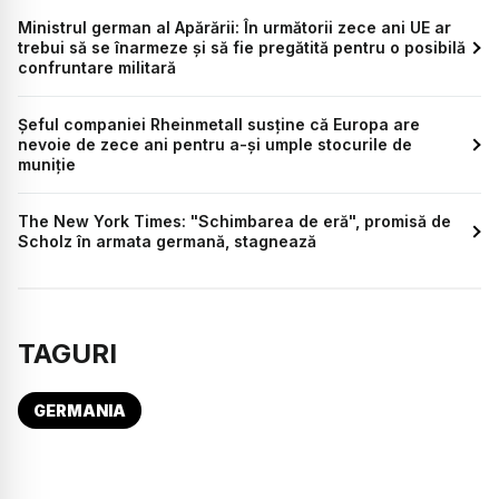
Ministrul german al Apărării: În următorii zece ani UE ar
trebui să se înarmeze și să fie pregătită pentru o posibilă
confruntare militară
Șeful companiei Rheinmetall susține că Europa are
nevoie de zece ani pentru a-și umple stocurile de
muniție
The New York Times: "Schimbarea de eră", promisă de
Scholz în armata germană, stagnează
TAGURI
GERMANIA