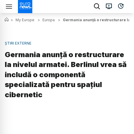
>
My Europe
>
Europa
>
Germania anunţă o restructurare la ni
ȘTIRI EXTERNE
Germania anunţă o restructurare
la nivelul armatei. Berlinul vrea să
includă o componentă
specializată pentru spaţiul
cibernetic