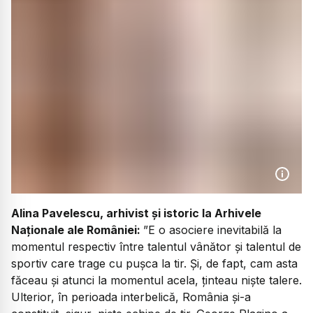
Alina Pavelescu, arhivist și istoric la Arhivele
Naționale ale României:
”E o asociere inevitabilă la
momentul respectiv între talentul vânător și talentul de
sportiv care trage cu pușca la tir. Și, de fapt, cam asta
făceau și atunci la momentul acela, ținteau niște talere.
Ulterior, în perioada interbelică, România și-a