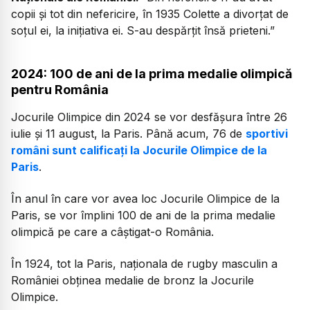
copii și tot din nefericire, în 1935 Colette a divorțat de
soțul ei, la inițiativa ei. S-au despărțit însă prieteni.”
2024: 100 de ani de la prima medalie olimpică
pentru România
Jocurile Olimpice din 2024 se vor desfășura între 26
iulie și 11 august, la Paris. Până acum, 76 de
sportivi
români sunt calificați la Jocurile Olimpice de la
Paris
.
În anul în care vor avea loc Jocurile Olimpice de la
Paris, se vor împlini 100 de ani de la prima medalie
olimpică pe care a câștigat-o România.
În 1924, tot la Paris, naționala de rugby masculin a
României obținea medalie de bronz la Jocurile
Olimpice.