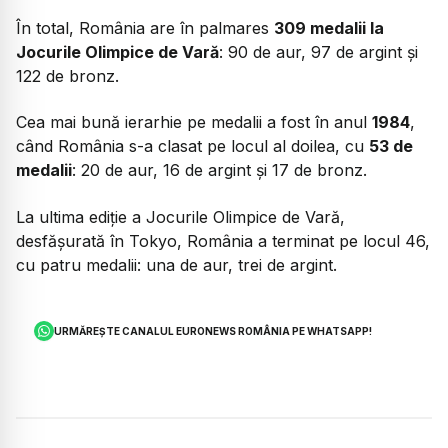
În total, România are în palmares
309 medalii la
Jocurile Olimpice de Vară
: 90 de aur, 97 de argint și
122 de bronz.
Cea mai bună ierarhie pe medalii a fost în anul
1984
,
când România s-a clasat pe locul al doilea, cu
53 de
medalii
: 20 de aur, 16 de argint și 17 de bronz.
La ultima ediție a Jocurile Olimpice de Vară,
desfășurată în Tokyo, România a terminat pe locul 46,
cu patru medalii: una de aur, trei de argint.
URMĂREȘTE CANALUL EURONEWS ROMÂNIA PE WHATSAPP!