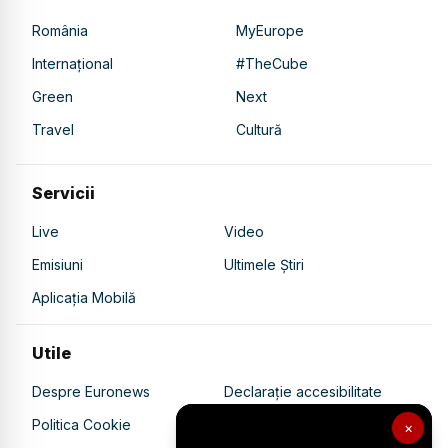
România
MyEurope
Internațional
#TheCube
Green
Next
Travel
Cultură
Servicii
Live
Video
Emisiuni
Ultimele Știri
Aplicația Mobilă
Utile
Despre Euronews
Declarație accesibilitate
Politica Cookie
Politica de confidențialitate
×