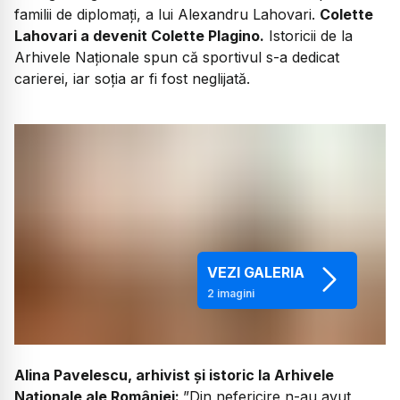
familii de diplomați, a lui Alexandru Lahovari.
Colette
Lahovari a devenit Colette Plagino.
Istoricii de la
Arhivele Naționale spun că sportivul s-a dedicat
carierei, iar soția ar fi fost neglijată.
VEZI GALERIA
2
imagini
Alina Pavelescu, arhivist și istoric la Arhivele
Naționale ale României:
”Din nefericire n-au avut