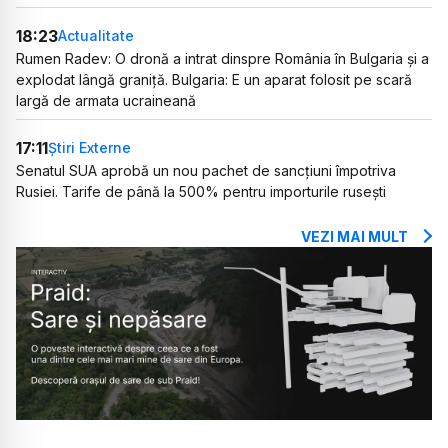
18:23
Actualitate
Rumen Radev: O dronă a intrat dinspre România în Bulgaria și a
explodat lângă graniță. Bulgaria: E un aparat folosit pe scară
largă de armata ucraineană
17:11
Știri Externe
Senatul SUA aprobă un nou pachet de sancțiuni împotriva
Rusiei. Tarife de până la 500% pentru importurile rusești
VEZI MAI MULT