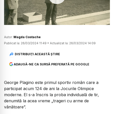
Watch
Autor:
Magda Costache
Publicat la:
26/03/2024 11:49
•
Actualizat la:
26/03/2024 14:09
DISTRIBUIȚI ACEASTĂ ȘTIRE
ADAUGĂ-NE CA SURSĂ PREFERATĂ PE GOOGLE
George Plagino este primul sportiv român care a
participat acum 124 de ani la Jocurile Olimpice
moderne. El s-a înscris la proba individuală de tir,
denumită la acea vreme „trageri cu arme de
vânătoare”.