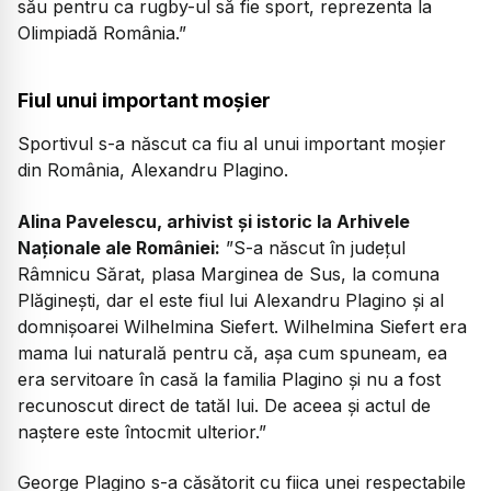
său pentru ca rugby-ul să fie sport, reprezenta la
Olimpiadă România.”
Fiul unui important moșier
Sportivul s-a născut ca fiu al unui important moșier
din România, Alexandru Plagino.
Alina Pavelescu, arhivist și istoric la Arhivele
Naționale ale României:
”S-a născut în județul
Râmnicu Sărat, plasa Marginea de Sus, la comuna
Plăginești, dar el este fiul lui Alexandru Plagino și al
domnișoarei Wilhelmina Siefert. Wilhelmina Siefert era
mama lui naturală pentru că, așa cum spuneam, ea
era servitoare în casă la familia Plagino și nu a fost
recunoscut direct de tatăl lui. De aceea și actul de
naștere este întocmit ulterior.”
George Plagino s-a căsătorit cu fiica unei respectabile