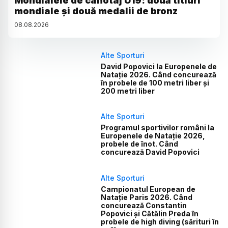
Mondialele de canotaj U19: două titluri
mondiale și două medalii de bronz
08
.
08
.
2026
Alte Sporturi
David Popovici la Europenele de
Natație 2026. Când concurează
în probele de 100 metri liber și
200 metri liber
Alte Sporturi
Programul sportivilor români la
Europenele de Natație 2026,
probele de înot. Când
concurează David Popovici
Alte Sporturi
Campionatul European de
Natație Paris 2026. Când
concurează Constantin
Popovici și Cătălin Preda în
probele de high diving (sărituri în