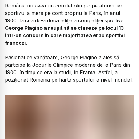
România nu avea un comitet olimpic pe atunci, iar
sportivul a mers pe cont propriu la Paris, în anul
1900, la cea de-a doua ediție a competiției sportive.
George Plagino a reușit să se claseze pe locul 13
într-un concurs în care majoritatea erau sportivi
francezi.
Pasionat de vânătoare, George Plagino a ales să
participe la Jocurile Olimpice moderne de la Paris din
1900, în timp ce era la studii, în Franța. Astfel, a
poziționat România pe harta sportului la nivel mondial.