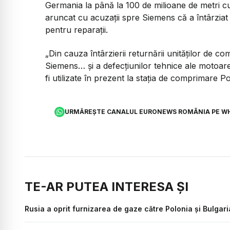
Germania la până la 100 de milioane de metri c
aruncat cu acuzații spre Siemens că a întârzia
pentru reparații.
„Din cauza întârzierii returnării unităților de c
Siemens… și a defecțiunilor tehnice ale motoare
fi utilizate în prezent la stația de comprimare 
URMĂREȘTE CANALUL EURONEWS ROMÂNIA PE W
TE-AR PUTEA INTERESA ȘI
Rusia a oprit furnizarea de gaze către Polonia și Bulgari