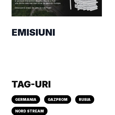
EMISIUNI
TAG-URI
GERMANIA
GAZPROM
RUSIA
NORD STREAM