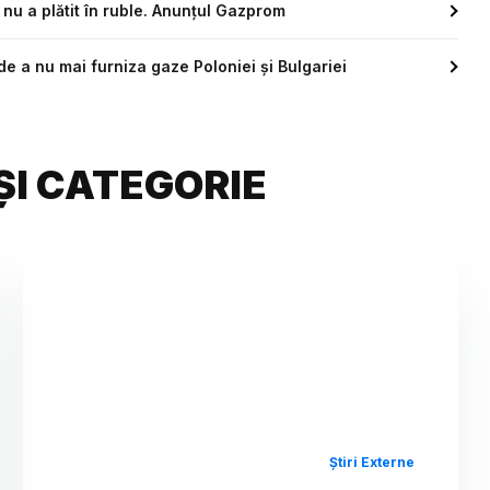
 nu a plătit în ruble. Anunțul Gazprom
e a nu mai furniza gaze Poloniei şi Bulgariei
ȘI CATEGORIE
Știri Externe