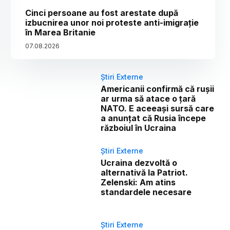
Cinci persoane au fost arestate după
izbucnirea unor noi proteste anti-imigrație
în Marea Britanie
07
.
08
.
2026
Știri Externe
Americanii confirmă că rușii
ar urma să atace o țară
NATO. E aceeași sursă care
a anunțat că Rusia începe
războiul în Ucraina
Știri Externe
Ucraina dezvoltă o
alternativă la Patriot.
Zelenski: Am atins
standardele necesare
Știri Externe