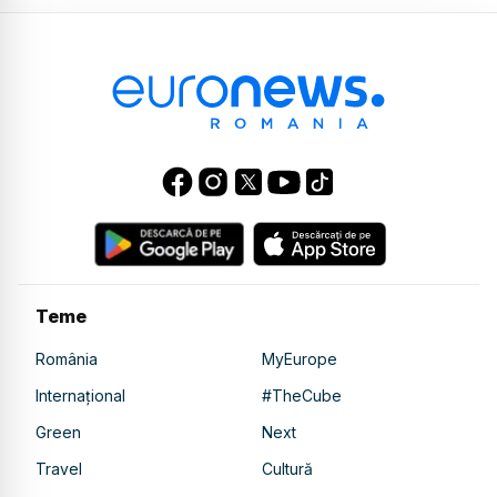
Teme
România
MyEurope
Internațional
#TheCube
Green
Next
Travel
Cultură