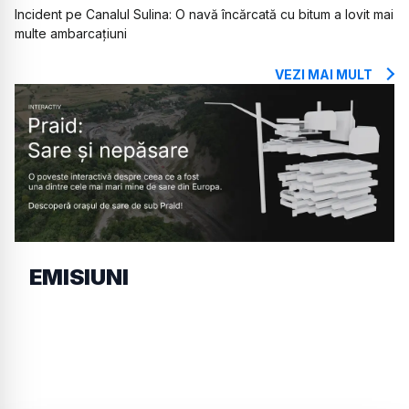
Incident pe Canalul Sulina: O navă încărcată cu bitum a lovit mai
multe ambarcațiuni
VEZI MAI MULT
EMISIUNI