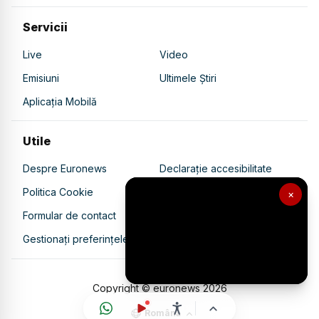
Servicii
Live
Video
Emisiuni
Ultimele Știri
Aplicația Mobilă
Utile
Despre Euronews
Declarație accesibilitate
Politica Cookie
Politica de confidențialitate
×
Formular de contact
Transparență în utilizarea AI
Gestionați preferințele
Copyright © euronews
2026
Română