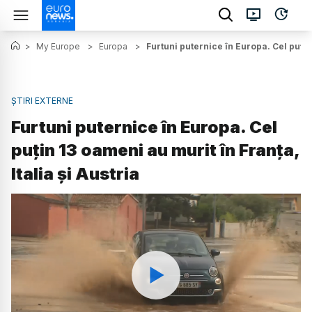
>
My Europe
>
Europa
>
Furtuni puternice în Europa. Cel puțin 
ȘTIRI EXTERNE
Furtuni puternice în Europa. Cel
puțin 13 oameni au murit în Franța,
Italia și Austria
Watch