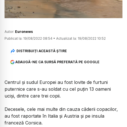
Autor:
Euronews
Publicat la:
19/08/2022 08:54
•
Actualizat la:
19/08/2022 10:52
DISTRIBUIȚI ACEASTĂ ȘTIRE
ADAUGĂ-NE CA SURSĂ PREFERATĂ PE GOOGLE
Centrul și sudul Europei au fost lovite de furtuni
puternice care s-au soldat cu cel puțin 13 oameni
uciși, dintre care trei copii.
Decesele, cele mai multe din cauza căderii copacilor,
au fost raportate în Italia și Austria și pe insula
franceză Corsica.