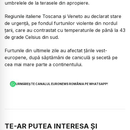
umbrelele de la terasele din apropiere.
Regiunile italiene Toscana și Veneto au declarat stare
de urgență, pe fondul furtunilor violente din nordul
țarii, care au contrastat cu temperaturile de până la 43
de grade Celsius din sud.
Furtunile din ultimele zile au afectat țările vest-
europene, după săptămâni de caniculă și secetă pe
cea mai mare parte a continentului.
URMĂREȘTE CANALUL EURONEWS ROMÂNIA PE WHATSAPP!
TE-AR PUTEA INTERESA ȘI