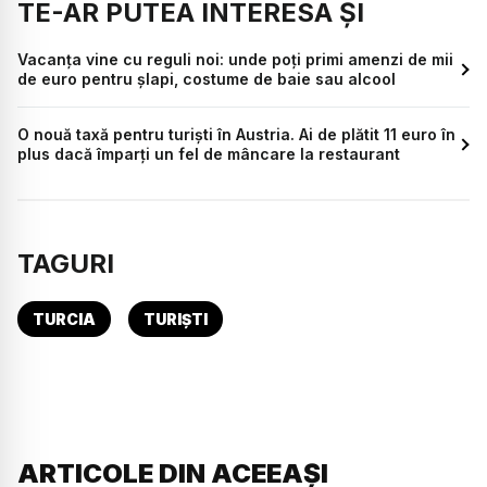
TE-AR PUTEA INTERESA ȘI
Vacanța vine cu reguli noi: unde poți primi amenzi de mii
de euro pentru șlapi, costume de baie sau alcool
O nouă taxă pentru turiști în Austria. Ai de plătit 11 euro în
plus dacă împarți un fel de mâncare la restaurant
TAGURI
TURCIA
TURIȘTI
ARTICOLE DIN ACEEAȘI