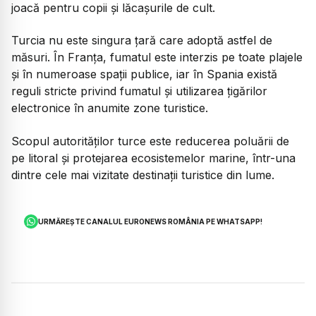
joacă pentru copii și lăcașurile de cult.
Turcia nu este singura țară care adoptă astfel de
măsuri. În Franța, fumatul este interzis pe toate plajele
și în numeroase spații publice, iar în Spania există
reguli stricte privind fumatul și utilizarea țigărilor
electronice în anumite zone turistice.
Scopul autorităților turce este reducerea poluării de
pe litoral și protejarea ecosistemelor marine, într-una
dintre cele mai vizitate destinații turistice din lume.
URMĂREȘTE CANALUL EURONEWS ROMÂNIA PE WHATSAPP!