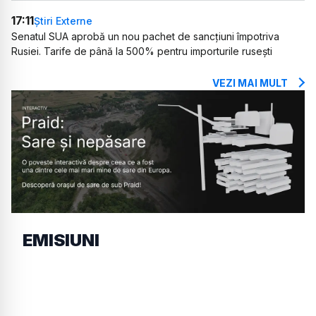
17:11
Știri Externe
Senatul SUA aprobă un nou pachet de sancțiuni împotriva
Rusiei. Tarife de până la 500% pentru importurile rusești
VEZI MAI MULT
EMISIUNI