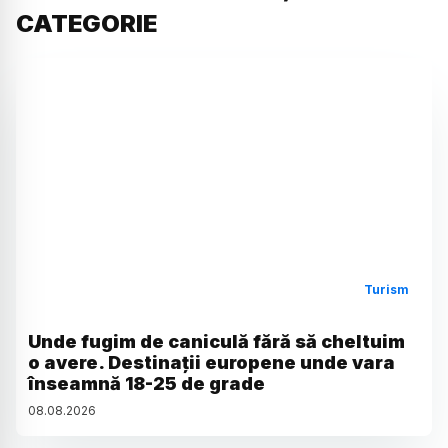
CATEGORIE
Turism
Unde fugim de caniculă fără să cheltuim
o avere. Destinații europene unde vara
înseamnă 18-25 de grade
08
.
08
.
2026