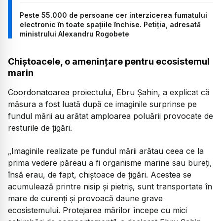
Peste 55.000 de persoane cer interzicerea fumatului
electronic în toate spațiile închise. Petiția, adresată
ministrului Alexandru Rogobete
Chiștoacele, o amenințare pentru ecosistemul
marin
Coordonatoarea proiectului, Ebru Şahin, a explicat că
măsura a fost luată după ce imaginile surprinse pe
fundul mării au arătat amploarea poluării provocate de
resturile de țigări.
„Imaginile realizate pe fundul mării arătau ceea ce la
prima vedere păreau a fi organisme marine sau bureți,
însă erau, de fapt, chiștoace de țigări. Acestea se
acumulează printre nisip și pietriș, sunt transportate în
mare de curenți și provoacă daune grave
ecosistemului. Protejarea mărilor începe cu mici