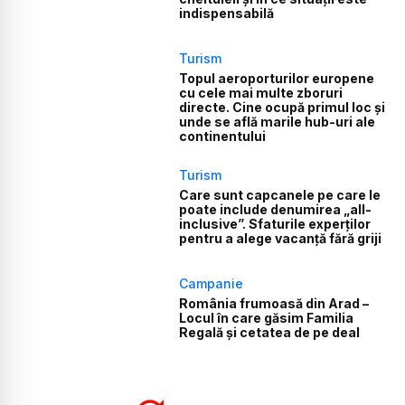
indispensabilă
Turism
Topul aeroporturilor europene
cu cele mai multe zboruri
directe. Cine ocupă primul loc și
unde se află marile hub-uri ale
continentului
Turism
Care sunt capcanele pe care le
poate include denumirea „all-
inclusive”. Sfaturile experților
pentru a alege vacanță fără griji
Campanie
România frumoasă din Arad –
Locul în care găsim Familia
Regală și cetatea de pe deal