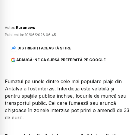
Autor:
Euronews
Publicat la:
10/06/2026 06:45
DISTRIBUIȚI ACEASTĂ ȘTIRE
ADAUGĂ-NE CA SURSĂ PREFERATĂ PE GOOGLE
Fumatul pe unele dintre cele mai populare plaje din
Antalya a fost interzis. Interdicția este valabilă și
pentru spațiile publice închise, locurile de muncă sau
transportul public. Cei care fumează sau aruncă
chiștoace în zonele interzise pot primi o amendă de 33
de euro.