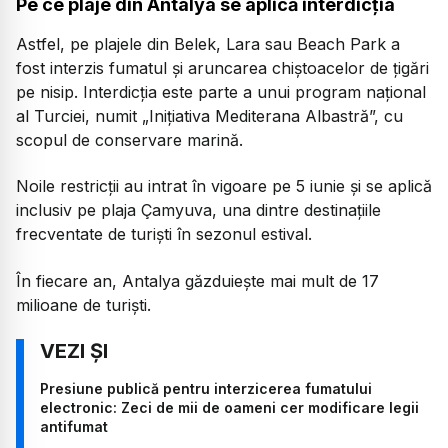
Pe ce plaje din Antalya se aplică interdicția
Astfel, pe plajele din Belek, Lara sau Beach Park a
fost interzis fumatul și aruncarea chiștoacelor de țigări
pe nisip. Interdicția este parte a unui program național
al Turciei, numit „Inițiativa Mediterana Albastră”, cu
scopul de conservare marină.
Noile restricții au intrat în vigoare pe 5 iunie și se aplică
inclusiv pe plaja Çamyuva, una dintre destinațiile
frecventate de turiști în sezonul estival.
În fiecare an, Antalya găzduiește mai mult de 17
milioane de turiști.
Presiune publică pentru interzicerea fumatului
electronic: Zeci de mii de oameni cer modificare legii
antifumat