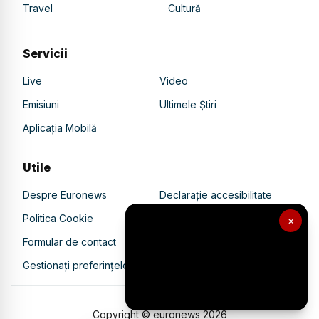
Travel
Cultură
Servicii
Live
Video
Emisiuni
Ultimele Știri
Aplicația Mobilă
Utile
Despre Euronews
Declarație accesibilitate
Politica Cookie
Politica de confidențialitate
×
Formular de contact
Transparență în utilizarea AI
Gestionați preferințele
Copyright © euronews
2026