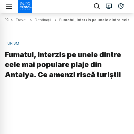
>
Travel
>
Destinații
>
Fumatul, interzis pe unele dintre cele m
TURISM
Fumatul, interzis pe unele dintre
cele mai populare plaje din
Antalya. Ce amenzi riscă turiștii