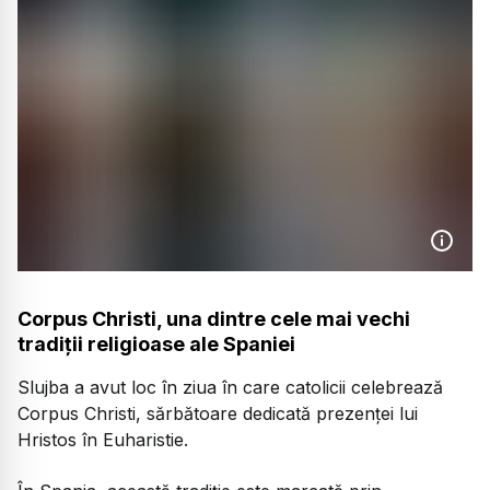
Corpus Christi, una dintre cele mai vechi
tradiții religioase ale Spaniei
Slujba a avut loc în ziua în care catolicii celebrează
Corpus Christi, sărbătoare dedicată prezenței lui
Hristos în Euharistie.