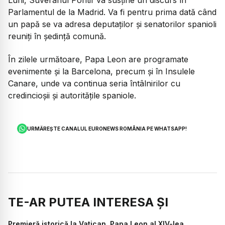
Parlamentul de la Madrid. Va fi pentru prima dată când
un papă se va adresa deputaților și senatorilor spanioli
reuniți în ședință comună.
În zilele următoare, Papa Leon are programate
evenimente și la Barcelona, precum și în Insulele
Canare, unde va continua seria întâlnirilor cu
credincioșii și autoritățile spaniole.
URMĂREȘTE CANALUL EURONEWS ROMÂNIA PE WHATSAPP!
TE-AR PUTEA INTERESA ȘI
Premieră istorică la Vatican. Papa Leon al XIV-lea