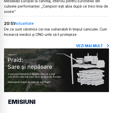
Medaliații Europei la canotaj, interviu pentru Euronews din
culisele performanței: „Campion ești abia după ce treci linia de
sosire”
20:51
Actualitate
De ce sunt vârstnicii cei mai vulnerabili în timpul caniculei. Cum
încearcă medicii și ONG-urile să îi protejeze
VEZI MAI MULT
EMISIUNI