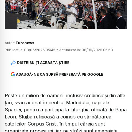
Watch
Autor:
Euronews
Publicat la:
08/06/2026 05:45
•
Actualizat la:
08/06/2026 05:53
DISTRIBUIȚI ACEASTĂ ȘTIRE
ADAUGĂ-NE CA SURSĂ PREFERATĂ PE GOOGLE
Peste un milion de oameni, inclusiv credincioși din alte
țări, s-au adunat în centrul Madridului, capitala
Spaniei, pentru a participa la Liturghia oficiată de Papa
Leon. Slujba religioasă a coincis cu sărbătoarea
catolicilor Corpus Cristi, în timpul căreia sunt
organizate procesiuni, iar pe străzi sunt amenajate