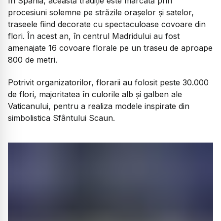
În Spania, această tradiție este marcată prin
procesiuni solemne pe străzile orașelor și satelor,
traseele fiind decorate cu spectaculoase covoare din
flori. În acest an, în centrul Madridului au fost
amenajate 16 covoare florale pe un traseu de aproape
800 de metri.
Potrivit organizatorilor, florarii au folosit peste 30.000
de flori, majoritatea în culorile alb și galben ale
Vaticanului, pentru a realiza modele inspirate din
simbolistica Sfântului Scaun.