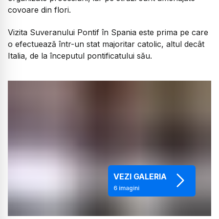
covoare din flori.
Vizita Suveranului Pontif în Spania este prima pe care
o efectuează într-un stat majoritar catolic, altul decât
Italia, de la începutul pontificatului său.
VEZI GALERIA
6
imagini