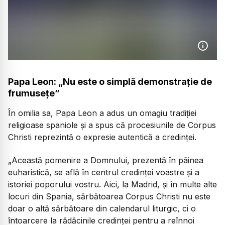
Papa Leon: „Nu este o simplă demonstrație de
frumusețe”
În omilia sa, Papa Leon a adus un omagiu tradiției
religioase spaniole și a spus că procesiunile de Corpus
Christi reprezintă o expresie autentică a credinței.
„Această pomenire a Domnului, prezentă în pâinea
euharistică, se află în centrul credinței voastre și a
istoriei poporului vostru. Aici, la Madrid, și în multe alte
locuri din Spania, sărbătoarea Corpus Christi nu este
doar o altă sărbătoare din calendarul liturgic, ci o
întoarcere la rădăcinile credinței pentru a reînnoi