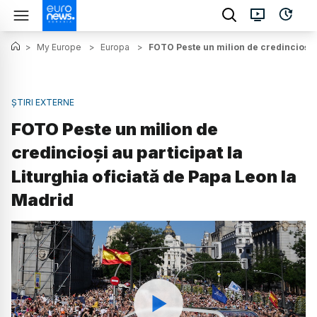
>
My Europe
>
Europa
>
FOTO Peste un milion de credincioși a
ȘTIRI EXTERNE
FOTO Peste un milion de
credincioși au participat la
Liturghia oficiată de Papa Leon la
Madrid