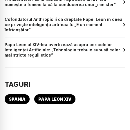
numește o femeie laică la conducerea unui „minister”
Cofondatorul Anthropic îi dă dreptate Papei Leon în ceea
ce privește inteligența artificială: „E un moment
înfricoșător"
Papa Leon al XIV-lea avertizează asupra pericolelor
Inteligenței Artificiale: „Tehnologia trebuie supusă celor
mai stricte reguli etice”
TAGURI
SPANIA
PAPA LEON XIV