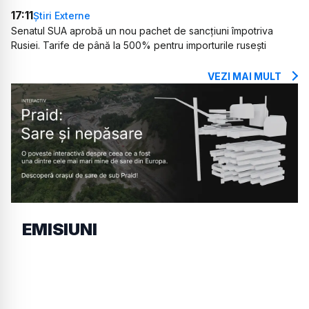
17:11
Știri Externe
Senatul SUA aprobă un nou pachet de sancțiuni împotriva
Rusiei. Tarife de până la 500% pentru importurile rusești
VEZI MAI MULT
EMISIUNI