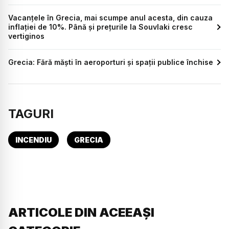
Vacanțele în Grecia, mai scumpe anul acesta, din cauza
inflației de 10%. Până și prețurile la Souvlaki cresc
vertiginos
Grecia: Fără măști în aeroporturi și spații publice închise
TAGURI
INCENDIU
GRECIA
ARTICOLE DIN ACEEAȘI