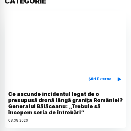
CATEGORIE
Știri Externe
Ce ascunde incidentul legat de o
presupusă dronă lângă granița României?
Generalul Bălăceanu: „Trebuie să
începem seria de întrebări”
08
.
08
.
2026