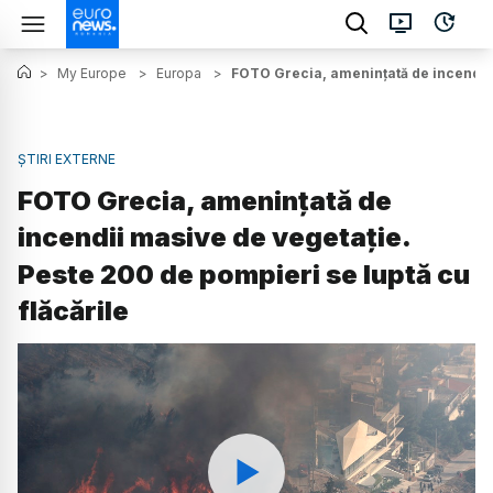
>
My Europe
>
Europa
>
FOTO Grecia, amenințată de incendii m
ȘTIRI EXTERNE
FOTO Grecia, amenințată de
incendii masive de vegetație.
Peste 200 de pompieri se luptă cu
flăcările