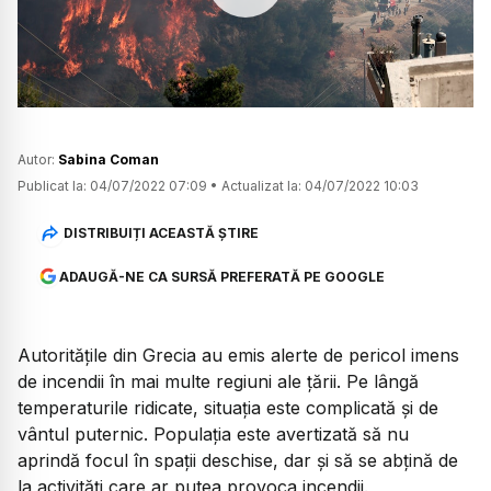
Watch
Autor:
Sabina Coman
Publicat la:
04/07/2022 07:09
•
Actualizat la:
04/07/2022 10:03
DISTRIBUIȚI ACEASTĂ ȘTIRE
ADAUGĂ-NE CA SURSĂ PREFERATĂ PE GOOGLE
Autoritățile din Grecia au emis alerte de pericol imens
de incendii în mai multe regiuni ale țării. Pe lângă
temperaturile ridicate, situația este complicată și de
vântul puternic. Populația este avertizată să nu
aprindă focul în spații deschise, dar și să se abțină de
la activități care ar putea provoca incendii.