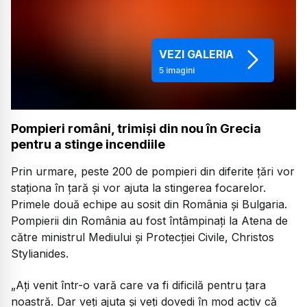
VEZI GALERIA
5
imagini
Pompieri români, trimiși din nou în Grecia
pentru a stinge incendiile
Prin urmare, peste 200 de pompieri din diferite țări vor
staționa în țară și vor ajuta la stingerea focarelor.
Primele două echipe au sosit din România și Bulgaria.
Pompierii din România au fost întâmpinați la Atena de
către ministrul Mediului și Protecției Civile, Christos
Stylianides.
„Ați venit într-o vară care va fi dificilă pentru țara
noastră. Dar veți ajuta și veți dovedi în mod activ că