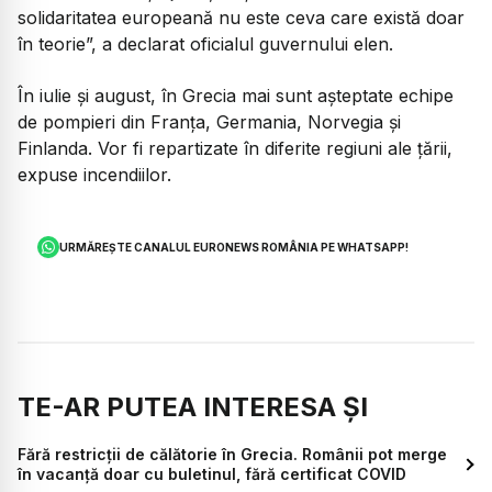
solidaritatea europeană nu este ceva care există doar
în teorie”, a declarat oficialul guvernului elen.
În iulie și august, în Grecia mai sunt așteptate echipe
de pompieri din Franța, Germania, Norvegia și
Finlanda. Vor fi repartizate în diferite regiuni ale țării,
expuse incendiilor.
URMĂREȘTE CANALUL EURONEWS ROMÂNIA PE WHATSAPP!
TE-AR PUTEA INTERESA ȘI
Fără restricții de călătorie în Grecia. Românii pot merge
în vacanță doar cu buletinul, fără certificat COVID