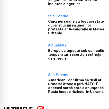
înaintea alegerilor
Știri Externe
Cinci persoane au fost arestate
după izbucnirea unor noi
proteste anti-imigrație în Marea
Britanie
Actualitate
Europa se topește sub caniculă:
temperaturi record și restricții
de energie
Știri Externe
Americanii confirmă că rușii ar
urma să atace o țară NATO. E
aceeași sursă care a anunțat că
Rusia începe războiul în Ucraina