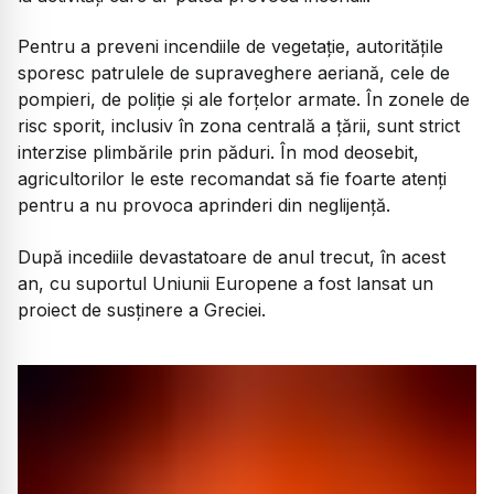
Pentru a preveni incendiile de vegetație, autoritățile
sporesc patrulele de supraveghere aeriană, cele de
pompieri, de poliție și ale forțelor armate. În zonele de
risc sporit, inclusiv în zona centrală a țării, sunt strict
interzise plimbările prin păduri. În mod deosebit,
agricultorilor le este recomandat să fie foarte atenți
pentru a nu provoca aprinderi din neglijență.
După incediile devastatoare de anul trecut, în acest
an, cu suportul Uniunii Europene a fost lansat un
proiect de susținere a Greciei.