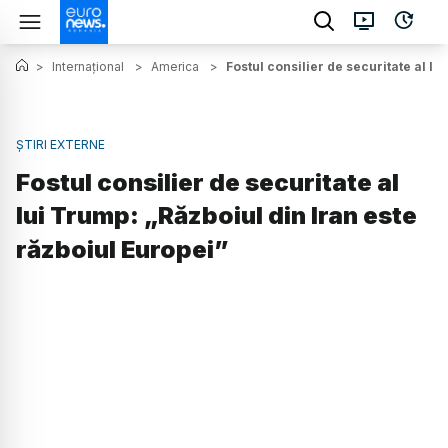
>
Internațional
>
America
>
Fostul consilier de securitate al lu
ȘTIRI EXTERNE
Fostul consilier de securitate al
lui Trump: „Războiul din Iran este
războiul Europei”