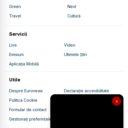
Green
Next
Travel
Cultură
Servicii
Live
Video
Emisiuni
Ultimele Știri
Aplicația Mobilă
Utile
Despre Euronews
Declarație accesibilitate
Politica Cookie
Politica de confidențialitate
×
Formular de contact
Transparență în utilizarea AI
Gestionați preferințele