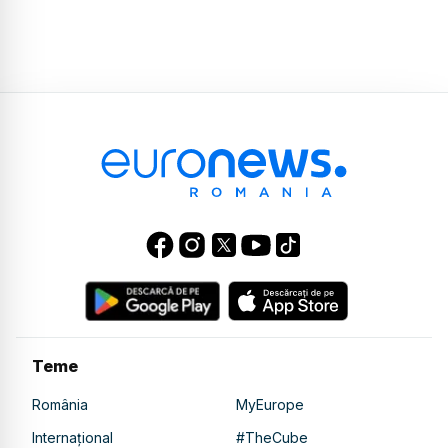
Teme
România
MyEurope
Internațional
#TheCube