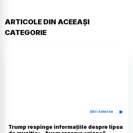
ARTICOLE DIN ACEEAȘI
CATEGORIE
Știri Externe
Trump respinge informațiile despre lipsa