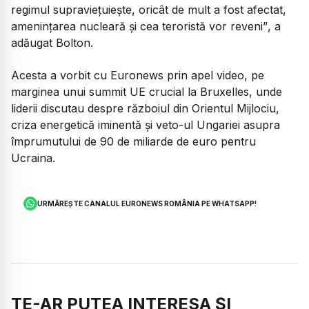
regimul supraviețuiește, oricât de mult a fost afectat,
amenințarea nucleară și cea teroristă vor reveni”
, a
adăugat Bolton.
Acesta a vorbit cu Euronews prin apel video, pe
marginea unui summit UE crucial la Bruxelles, unde
liderii discutau despre războiul din Orientul Mijlociu,
criza energetică iminentă și veto-ul Ungariei asupra
împrumutului de 90 de miliarde de euro pentru
Ucraina.
URMĂREȘTE CANALUL EURONEWS ROMÂNIA PE WHATSAPP!
TE-AR PUTEA INTERESA ȘI