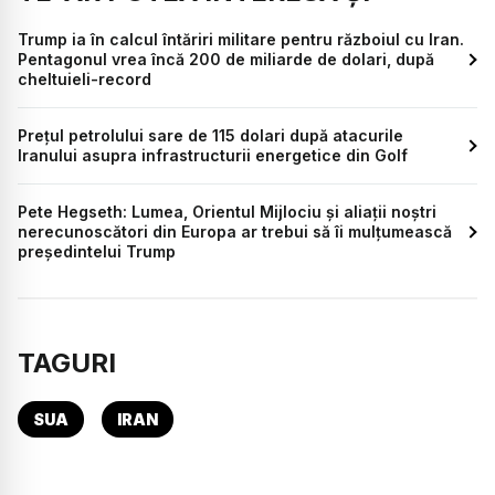
Trump ia în calcul întăriri militare pentru războiul cu Iran.
Pentagonul vrea încă 200 de miliarde de dolari, după
cheltuieli-record
Prețul petrolului sare de 115 dolari după atacurile
Iranului asupra infrastructurii energetice din Golf
Pete Hegseth: Lumea, Orientul Mijlociu și aliații noștri
nerecunoscători din Europa ar trebui să îi mulțumească
președintelui Trump
TAGURI
SUA
IRAN