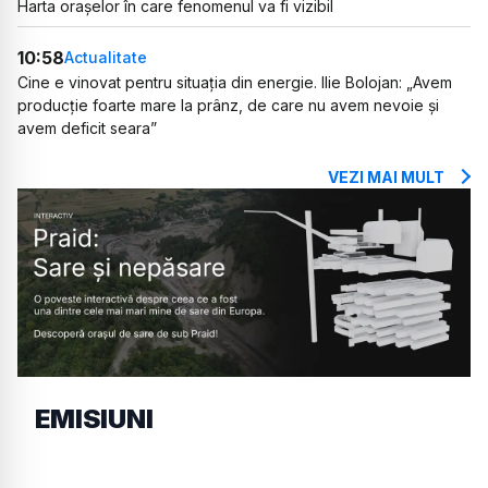
Harta orașelor în care fenomenul va fi vizibil
10:58
Actualitate
Cine e vinovat pentru situația din energie. Ilie Bolojan: „Avem
producție foarte mare la prânz, de care nu avem nevoie și
avem deficit seara”
VEZI MAI MULT
EMISIUNI