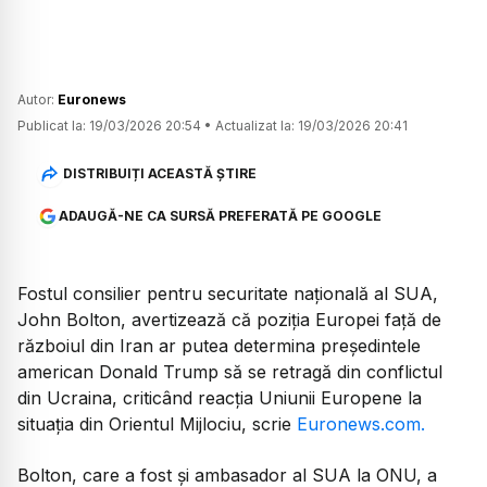
Autor:
Euronews
Publicat la:
19/03/2026 20:54
•
Actualizat la:
19/03/2026 20:41
DISTRIBUIȚI ACEASTĂ ȘTIRE
ADAUGĂ-NE CA SURSĂ PREFERATĂ PE GOOGLE
Fostul consilier pentru securitate națională al SUA,
John Bolton, avertizează că poziția Europei față de
războiul din Iran ar putea determina președintele
american Donald Trump să se retragă din conflictul
din Ucraina, criticând reacția Uniunii Europene la
situația din Orientul Mijlociu, scrie
Euronews.com.
Bolton, care a fost și ambasador al SUA la ONU, a