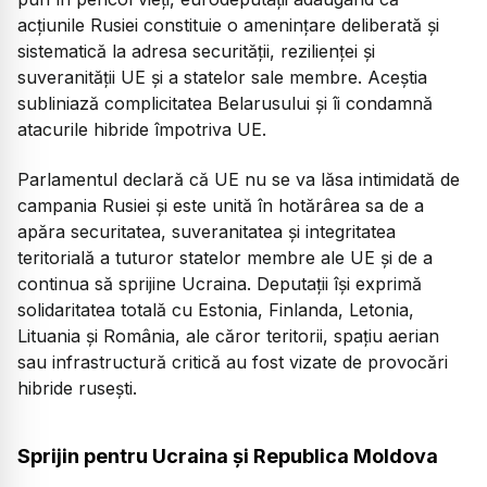
acțiunile Rusiei constituie o amenințare deliberată și
sistematică la adresa securității, rezilienței și
suveranității UE și a statelor sale membre. Aceștia
subliniază complicitatea Belarusului și îi condamnă
atacurile hibride împotriva UE.
Parlamentul declară că UE nu se va lăsa intimidată de
campania Rusiei și este unită în hotărârea sa de a
apăra securitatea, suveranitatea și integritatea
teritorială a tuturor statelor membre ale UE și de a
continua să sprijine Ucraina. Deputații își exprimă
solidaritatea totală cu Estonia, Finlanda, Letonia,
Lituania și România, ale căror teritorii, spațiu aerian
sau infrastructură critică au fost vizate de provocări
hibride rusești.
Sprijin pentru Ucraina și Republica Moldova