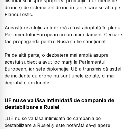
discutat și despre sprijinirea producției europene de
drone și de sisteme antidrone în țările care se află pe
Flancul estic.
Această rezoluție anti-dronă a fost adoptată în plenul
Parlamentului European cu un amendament. Cei care
fac propagandă pentru Rusia să fie sancționați.
Pe de altă parte, o dezbatere mai amplă asupra
acestui subiect a avut loc marți la Parlamentul
European, iar șefa diplomației UE a transmis că astfel
de incidente cu drone nu sunt unele izolate, ci mai
degrabă coordonate.
UE nu se va lăsa intimidată de campania de
destabilizare a Rusiei
„UE nu se va lăsa intimidată de campania de
destabilizare a Rusiei și este hotărâtă să-și apere