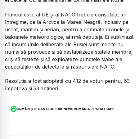
eficace al UE la amenințările tot mai mari ale Rusiei.
Flancul estic al UE și al NATO trebuie consolidat în
întregime, de la Arctica la Marea Neagră, inclusiv pe
uscat, maritim și aerian, pentru a combate dronele și
baloanele meteorologice, afirmă deputații. Ei subliniază
că incursiunile deliberate ale Rusiei sunt menite nu
numai să provoace și să destabilizeze statele membre,
ci și să testeze și să exploateze punctele slabe ale
capacităților de detectare și răspuns ale NATO.
Rezoluția a fost adoptată cu 412 de voturi pentru, 63
împotrivă și 53 abțineri.
URMĂREȘTE CANALUL EURONEWS ROMÂNIA PE WHATSAPP!