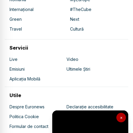
Internațional
#TheCube
Green
Next
Travel
Cultură
Servicii
Live
Video
Emisiuni
Ultimele Știri
Aplicația Mobilă
Utile
Despre Euronews
Declarație accesibilitate
Politica Cookie
Politica de confidențialitate
×
Formular de contact
Transparență în utilizarea AI