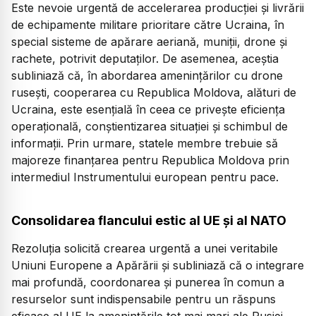
Este nevoie urgentă de accelerarea producției și livrării
de echipamente militare prioritare către Ucraina, în
special sisteme de apărare aeriană, muniții, drone și
rachete, potrivit deputaților. De asemenea, aceștia
subliniază că, în abordarea amenințărilor cu drone
rusești, cooperarea cu Republica Moldova, alături de
Ucraina, este esențială în ceea ce privește eficiența
operațională, conștientizarea situației și schimbul de
informații. Prin urmare, statele membre trebuie să
majoreze finanțarea pentru Republica Moldova prin
intermediul Instrumentului european pentru pace.
Consolidarea flancului estic al UE și al NATO
Rezoluția solicită crearea urgentă a unei veritabile
Uniuni Europene a Apărării și subliniază că o integrare
mai profundă, coordonarea și punerea în comun a
resurselor sunt indispensabile pentru un răspuns