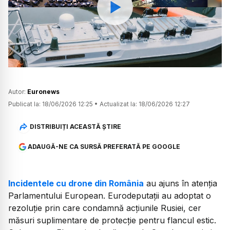
Watch
Autor:
Euronews
Publicat la:
18/06/2026 12:25
•
Actualizat la:
18/06/2026 12:27
DISTRIBUIȚI ACEASTĂ ȘTIRE
ADAUGĂ-NE CA SURSĂ PREFERATĂ PE GOOGLE
Incidentele cu drone din România
au ajuns în atenția
Parlamentului European. Eurodeputații au adoptat o
rezoluție prin care condamnă acțiunile Rusiei, cer
măsuri suplimentare de protecție pentru flancul estic.