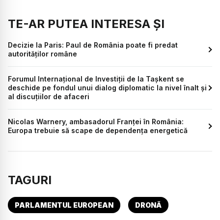
TE-AR PUTEA INTERESA ȘI
Decizie la Paris: Paul de România poate fi predat
autorităților române
Forumul Internațional de Investiții de la Tașkent se
deschide pe fondul unui dialog diplomatic la nivel înalt și
al discuțiilor de afaceri
Nicolas Warnery, ambasadorul Franței în România:
Europa trebuie să scape de dependența energetică
TAGURI
PARLAMENTUL EUROPEAN
DRONĂ