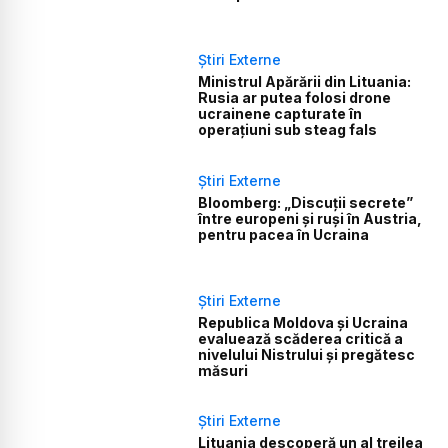
Știri Externe
Ministrul Apărării din Lituania:
Rusia ar putea folosi drone
ucrainene capturate în
operațiuni sub steag fals
Știri Externe
Bloomberg: „Discuții secrete”
între europeni și ruși în Austria,
pentru pacea în Ucraina
Știri Externe
Republica Moldova și Ucraina
evaluează scăderea critică a
nivelului Nistrului și pregătesc
măsuri
Știri Externe
Lituania descoperă un al treilea