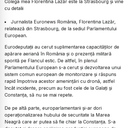
Colega mea Florentina Lazăr este la Strasbourg și vine
cu detalii
Jurnalista Euronews România, Florentina Lazăr,
relatează din Strasbourg, de la sediul Parlamentului
European.
Eurodeputații au cerut suplimentarea capacităților de
apărare aeriană în România și o prezență militară
sporită pe Flancul estic. De altfel, în plenul
Parlamentului European s-a cerut și dezvoltarea unui
sistem comun european de monitorizare și răspuns
rapid împotriva acestor amenințări cu dronă, astfel
încât incidente, precum au fost cele de la Galați și
Constanța, să nu se mai repete.
De pe altă parte, europarlamentarii și-ar dori
operaționalizarea hubului de securitate la Marea
Neagră care ar putea să fie chiar la Constanța. S-a