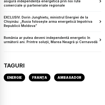
asigură independența energetică prin noi rute
comerciale și parteneriate regionale
EXCLUSIV. Dorin Junghietu, ministrul Energiei de la
Chișinău: „Rusia folosește arma energetică împotriva
Republicii Moldova”
România ar putea deveni independentă energetic în
următorii ani. Printre soluții, Marea Neagră și Cernavodă
TAGURI
ENERGIE
FRANȚA
AMBASADOR