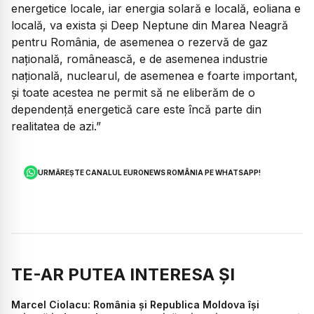
energetice locale, iar energia solară e locală, eoliana e
locală, va exista și Deep Neptune din Marea Neagră
pentru România, de asemenea o rezervă de gaz
națională, românească, e de asemenea industrie
națională, nuclearul, de asemenea e foarte important,
și toate acestea ne permit să ne eliberăm de o
dependență energetică care este încă parte din
realitatea de azi.”
URMĂREȘTE CANALUL EURONEWS ROMÂNIA PE WHATSAPP!
TE-AR PUTEA INTERESA ȘI
Marcel Ciolacu: România și Republica Moldova își