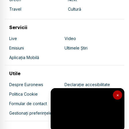
Travel
Cultură
Servicii
Live
Video
Emisiuni
Ultimele Știri
Aplicația Mobilă
Utile
Despre Euronews
Declarație accesibilitate
Politica Cookie
Politica de confidențialitate
×
Formular de contact
Transparență în utilizarea AI
Gestionați preferințele