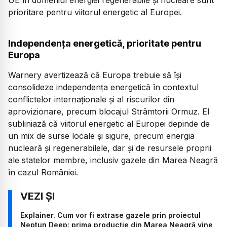
prioritare pentru viitorul energetic al Europei.
Independența energetică, prioritate pentru
Europa
Warnery avertizează că Europa trebuie să își
consolideze independența energetică în contextul
conflictelor internaționale și al riscurilor din
aprovizionare, precum blocajul Strâmtorii Ormuz. El
subliniază că viitorul energetic al Europei depinde de
un mix de surse locale și sigure, precum energia
nucleară și regenerabilele, dar și de resursele proprii
ale statelor membre, inclusiv gazele din Marea Neagră
în cazul României.
Explainer. Cum vor fi extrase gazele prin proiectul
Neptun Deep: prima producție din Marea Neagră vine