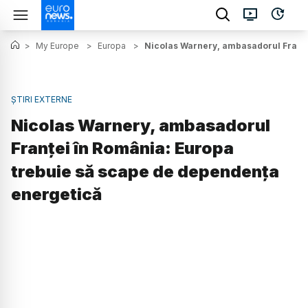
>
My Europe
>
Europa
>
Nicolas Warnery, ambasadorul Franțe
ȘTIRI EXTERNE
Nicolas Warnery, ambasadorul
Franței în România: Europa
trebuie să scape de dependența
energetică