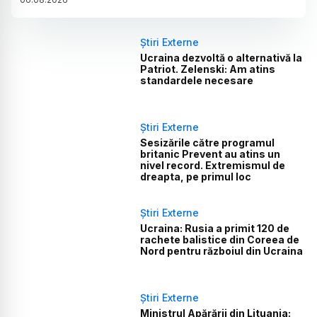
Știri Externe
Ucraina dezvoltă o alternativă la
Patriot. Zelenski: Am atins
standardele necesare
Știri Externe
Sesizările către programul
britanic Prevent au atins un
nivel record. Extremismul de
dreapta, pe primul loc
Știri Externe
Ucraina: Rusia a primit 120 de
rachete balistice din Coreea de
Nord pentru războiul din Ucraina
Știri Externe
Ministrul Apărării din Lituania: