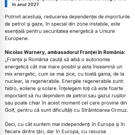
în anul 2027
Potrivit acestuia, reducerea dependenței de importurile
de petrol și gaze, în special din zone instabile, este
esențială pentru securitatea energetică a Uniunii
Europene.
Nicolas Warnery, ambasadorul Franței în România
:
„Franța și România caută să aibă o autonomie
energetică cât mai mare posibil și asta înseamnă un
mix energetic, cum se mai zice, cu toată gama, de la
nuclear, la regenerabile. Energiile regenerabile sunt:
hidro, eoliene și solare. Înțelegem toți că este foarte
important să nu depindem de petrol sau gazul rușilor
sau poate chiar în acest moment cel care provine din
Golf, pentru că sunt dificultăți cu Strâmtoarea Ormuz.
Deci, cu cât suntem mai independenți în Europa și în
fiecare dintre țări, dar în Europa, cu resurse