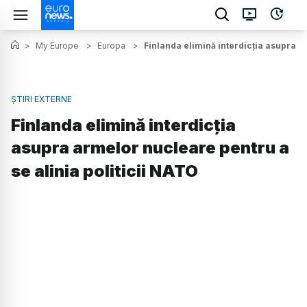
>
My Europe
>
Europa
>
Finlanda elimină interdicția asupra a
ȘTIRI EXTERNE
Finlanda elimină interdicția
asupra armelor nucleare pentru a
se alinia politicii NATO