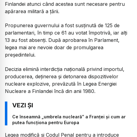
Finlandei atunci când acestea sunt necesare pentru
apărarea militară a țării.
Propunerea guvernului a fost susținută de 125 de
parlamentari, în timp ce 61 au votat împotrivă, iar alți
13 au fost absenți. După aprobarea în Parlament,
legea mai are nevoie doar de promulgarea
președintelui.
Decizia elimină interdicția națională privind importul,
producerea, deținerea și detonarea dispozitivelor
nucleare explozive, prevăzută în Legea Energiei
Nucleare a Finlandei încă din anii 1980.
Ce înseamnă „umbrela nucleară” a Franței și cum ar
putea funcționa pentru Europa
Legea modifică și Codul Penal pentru a introduce