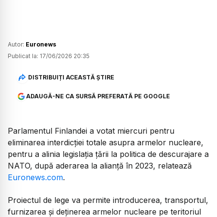
Autor:
Euronews
Publicat la:
17/06/2026 20:35
DISTRIBUIȚI ACEASTĂ ȘTIRE
ADAUGĂ-NE CA SURSĂ PREFERATĂ PE GOOGLE
Parlamentul Finlandei a votat miercuri pentru
eliminarea interdicției totale asupra armelor nucleare,
pentru a alinia legislația țării la politica de descurajare a
NATO, după aderarea la alianță în 2023, relatează
Euronews.com
.
Proiectul de lege va permite introducerea, transportul,
furnizarea și deținerea armelor nucleare pe teritoriul