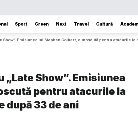
onal
Sport
Green
Next
Travel
Cultură
Academ
te Show”. Emisiunea lui Stephen Colbert, cunoscută pentru atacurile la 
ru „Late Show”. Emisiunea
oscută pentru atacurile la
e după 33 de ani