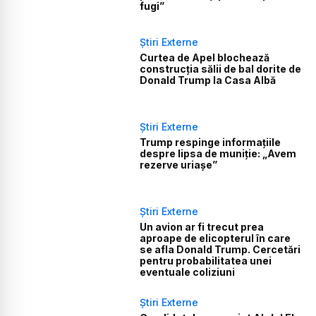
fugi”
Știri Externe
Curtea de Apel blochează
construcția sălii de bal dorite de
Donald Trump la Casa Albă
Știri Externe
Trump respinge informațiile
despre lipsa de muniție: „Avem
rezerve uriașe”
Știri Externe
Un avion ar fi trecut prea
aproape de elicopterul în care
se afla Donald Trump. Cercetări
pentru probabilitatea unei
eventuale coliziuni
Știri Externe