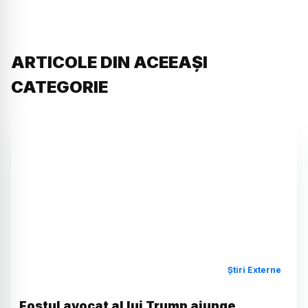
ARTICOLE DIN ACEEAȘI
CATEGORIE
Știri Externe
Fostul avocat al lui Trump ajunge