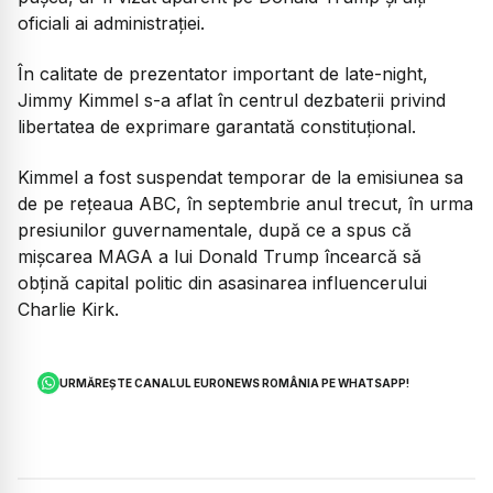
oficiali ai administrației.
În calitate de prezentator important de late-night,
Jimmy Kimmel s-a aflat în centrul dezbaterii privind
libertatea de exprimare garantată constituțional.
Kimmel a fost suspendat temporar de la emisiunea sa
de pe rețeaua ABC, în septembrie anul trecut, în urma
presiunilor guvernamentale, după ce a spus că
mișcarea MAGA a lui Donald Trump încearcă să
obțină capital politic din asasinarea influencerului
Charlie Kirk.
URMĂREȘTE CANALUL EURONEWS ROMÂNIA PE WHATSAPP!