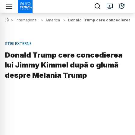
>
Internațional
>
America
>
Donald Trump cere concedierea l
ȘTIRI EXTERNE
Donald Trump cere concedierea
lui Jimmy Kimmel după o glumă
despre Melania Trump