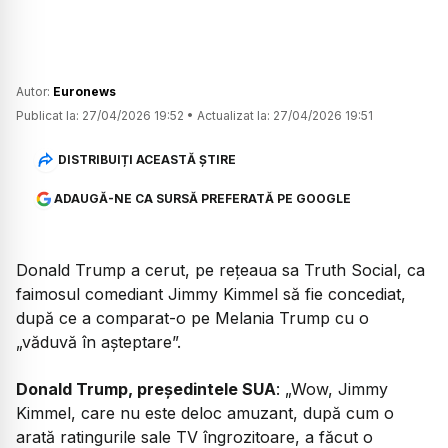
Autor:
Euronews
Publicat la:
27/04/2026 19:52
•
Actualizat la:
27/04/2026 19:51
DISTRIBUIȚI ACEASTĂ ȘTIRE
ADAUGĂ-NE CA SURSĂ PREFERATĂ PE GOOGLE
Donald Trump a cerut, pe rețeaua sa Truth Social, ca
faimosul comediant Jimmy Kimmel să fie concediat,
după ce a comparat-o pe Melania Trump cu o
„văduvă în așteptare”.
Donald Trump, președintele SUA
:
„Wow, Jimmy
Kimmel, care nu este deloc amuzant, după cum o
arată ratingurile sale TV îngrozitoare, a făcut o