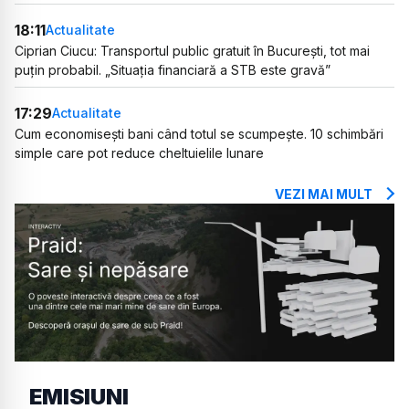
18:11
Actualitate
Ciprian Ciucu: Transportul public gratuit în București, tot mai
puțin probabil. „Situația financiară a STB este gravă”
17:29
Actualitate
Cum economisești bani când totul se scumpește. 10 schimbări
simple care pot reduce cheltuielile lunare
VEZI MAI MULT
EMISIUNI