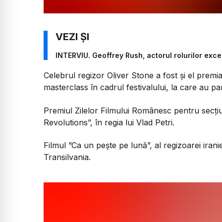
INTERVIU. Geoffrey Rush, actorul rolurilor exce
Celebrul regizor Oliver Stone a fost și el premi
masterclass în cadrul festivalului, la care au parti
Premiul Zilelor Filmului Românesc pentru secțiu
Revolutions”, în regia lui Vlad Petri.
Filmul ”Ca un pește pe lună”, al regizoarei iran
Transilvania.