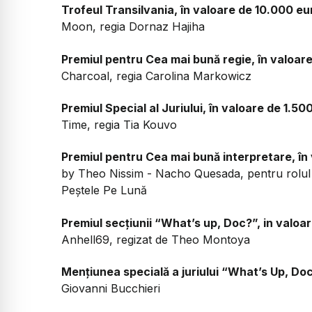
Trofeul Transilvania, în valoare de 10.000 eu
Moon, regia Dornaz Hajiha
Premiul pentru Cea mai bună regie, în valoar
Charcoal, regia Carolina Markowicz
Premiul Special al Juriului, în valoare de 1.50
Time, regia Tia Kouvo
Premiul pentru Cea mai bună interpretare, în
by Theo Nissim - Nacho Quesada, pentru rolul di
Peștele Pe Lună
Premiul secțiunii “What’s up, Doc?”, in valoa
Anhell69, regizat de Theo Montoya
Mențiunea specială a juriului “What’s Up, Do
Giovanni Bucchieri