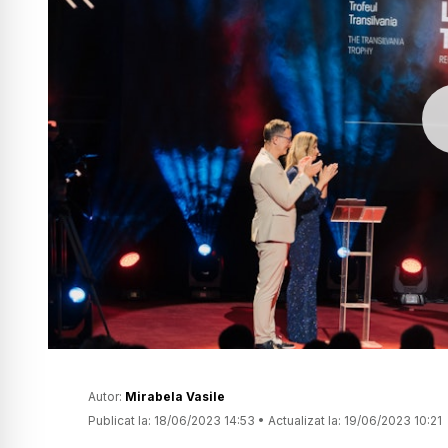
Autor:
Mirabela Vasile
Publicat la:
18/06/2023 14:53
•
Actualizat la:
19/06/2023 10:21