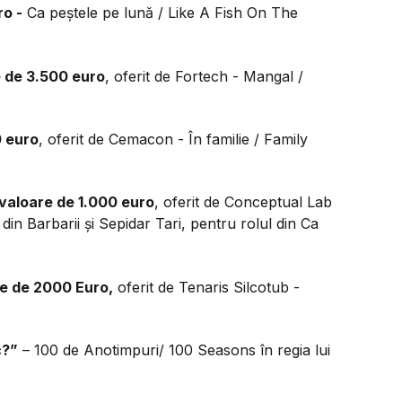
ro -
Ca peștele pe lună / Like A Fish On The
e de 3.500 euro
, oferit de Fortech - Mangal /
0 euro
, oferit de Cemacon - În familie / Family
 valoare de 1.000 euro
, oferit de Conceptual Lab
n Barbarii și Sepidar Tari, pentru rolul din Ca
re de 2000 Euro,
oferit de Tenaris Silcotub -
c?”
– 100 de Anotimpuri/ 100 Seasons în regia lui