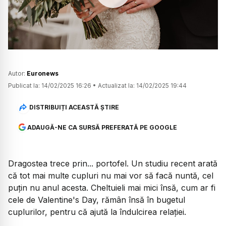
Watch
Autor:
Euronews
Publicat la:
14/02/2025 16:26
•
Actualizat la:
14/02/2025 19:44
DISTRIBUIȚI ACEASTĂ ȘTIRE
ADAUGĂ-NE CA SURSĂ PREFERATĂ PE GOOGLE
Dragostea trece prin... portofel. Un studiu recent arată
că tot mai multe cupluri nu mai vor să facă nuntă, cel
puțin nu anul acesta. Cheltuieli mai mici însă, cum ar fi
cele de Valentine's Day, rămân însă în bugetul
cuplurilor, pentru că ajută la îndulcirea relației.