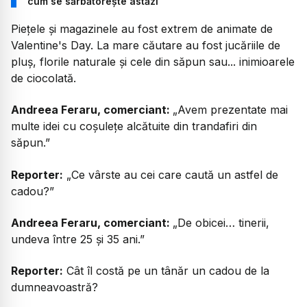
cum se sărbătorește astăzi
Piețele și magazinele au fost extrem de animate de
Valentine's Day. La mare căutare au fost jucăriile de
pluș, florile naturale și cele din săpun sau... inimioarele
de ciocolată.
Andreea Feraru, comerciant:
„Avem prezentate mai
multe idei cu coșulețe alcătuite din trandafiri din
săpun.”
Reporter:
„Ce vârste au cei care caută un astfel de
cadou?”
Andreea Feraru, comerciant:
„De obicei… tinerii,
undeva între 25 și 35 ani.”
Reporter:
Cât îl costă pe un tânăr un cadou de la
dumneavoastră?