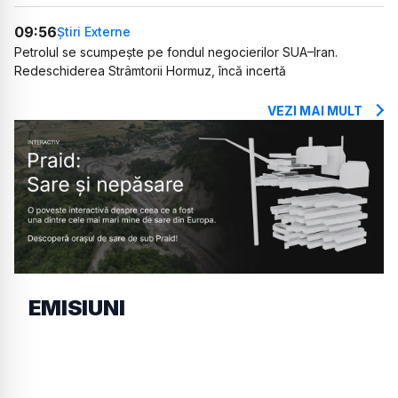
09:56
Știri Externe
Petrolul se scumpește pe fondul negocierilor SUA–Iran.
Redeschiderea Strâmtorii Hormuz, încă incertă
VEZI MAI MULT
EMISIUNI