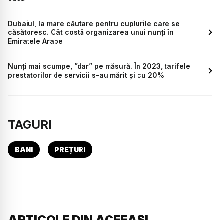
Dubaiul, la mare căutare pentru cuplurile care se
căsătoresc. Cât costă organizarea unui nunți în
Emiratele Arabe
Nunți mai scumpe, ”dar” pe măsură. În 2023, tarifele
prestatorilor de servicii s-au mărit și cu 20%
TAGURI
BANI
PREȚURI
ARTICOLE DIN ACEEAȘI