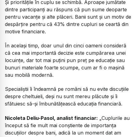
Și prioritățile în cuplu se schimbă. Aproape jumătate
dintre participanți au răspuns că pun sume deoparte
pentru vacanțe și alte plăceri. Banii sunt și un motiv de
despărțire pentru că 43% dintre cupluri se ceartă din
motive financiare.
În același timp, doar unul din cinci oameni consideră
că cea mai importantă decizie este cumpărarea unei
locuințe, dar tot mai puțini pun preț pe educație sau
bunuri materiale foarte scumpe, cum ar fi o mașină
sau mobilă modernă.
Specialiștii îi îndeamnă pe români să nu evite discuțiile
despre cheltuieli, deși nu sunt mereu plăcute și îi
sfătuiesc să-și îmbunătățească educația financiară.
Nicoleta Deliu-Pasol, analist financiar:
„Cuplurile au
început să fie mult mai conștiente de importanța
discuțiilor despre bani, adică la un moment dat am