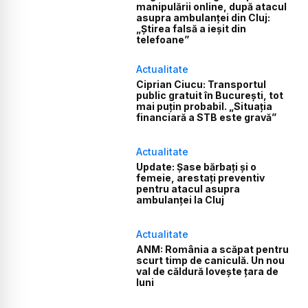
manipulării online, după atacul
asupra ambulanței din Cluj:
„Știrea falsă a ieșit din
telefoane”
Actualitate
Ciprian Ciucu: Transportul
public gratuit în București, tot
mai puțin probabil. „Situația
financiară a STB este gravă”
Actualitate
Update: Șase bărbați și o
femeie, arestați preventiv
pentru atacul asupra
ambulanței la Cluj
Actualitate
ANM: România a scăpat pentru
scurt timp de caniculă. Un nou
val de căldură lovește țara de
luni