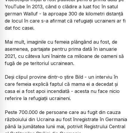
YouTube în 2013, când o clădire a luat foc în satul
german Walluf - la aproape 300 de kilometri distanță
de locul în care s-a afirmat că refugiații ucraineni ar fi
dat foc casei.
Mai mult, imaginile cu femeia plângând au fost, de
asemenea, partajate pentru prima dată în ianuarie
2021, cu câteva luni înainte ca milioane de oameni să
fugă de pe teritoriul ucrainean.
Deși clipul provine dintr-o știre Bild - un interviu în
care femeia explică faptul că mama ei a decedat și
casa ei a fost apoi incendiată - acesta nu face nicio
referire la refugiații ucraineni.
Peste 700.000 de persoane care au fugit din cauza
războiului din Ucraina au fost înregistrate în Germania
până la jumătatea lunii mai, potrivit Registrului Central