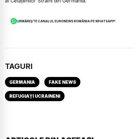
al Cetățenilor Străini din Germania.
URMĂREȘTE CANALUL EURONEWS ROMÂNIA PE WHATSAPP!
TAGURI
GERMANIA
FAKE NEWS
REFUGIAȚI UCRAINENI