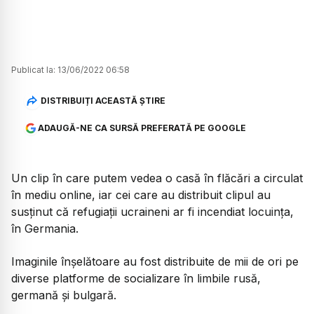
Publicat la:
13/06/2022 06:58
DISTRIBUIȚI ACEASTĂ ȘTIRE
ADAUGĂ-NE CA SURSĂ PREFERATĂ PE GOOGLE
Un clip în care putem vedea o casă în flăcări a circulat
în mediu online, iar cei care au distribuit clipul au
susținut că refugiații ucraineni ar fi incendiat locuința,
în Germania.
Imaginile înșelătoare au fost distribuite de mii de ori pe
diverse platforme de socializare în limbile rusă,
germană și bulgară.