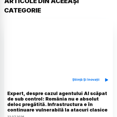
ARTICOLE DIN ACEEAȘI
CATEGORIE
Știință Și Inovații
Expert, despre cazul agentului AI scăpat
de sub control: România nu e absolut
deloc pregătită. Infrastructura e în
continuare vulnerabilă la atacuri clasice
22
.
07
.
2026