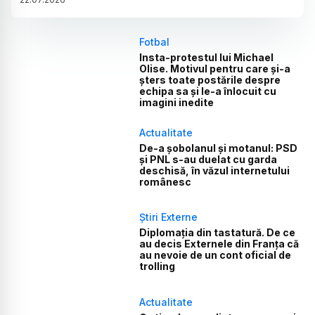
Fotbal
Insta-protestul lui Michael
Olise. Motivul pentru care și-a
șters toate postările despre
echipa sa și le-a înlocuit cu
imagini inedite
Actualitate
De-a șobolanul și motanul: PSD
și PNL s-au duelat cu garda
deschisă, în văzul internetului
românesc
Știri Externe
Diplomația din tastatură. De ce
au decis Externele din Franța că
au nevoie de un cont oficial de
trolling
Actualitate