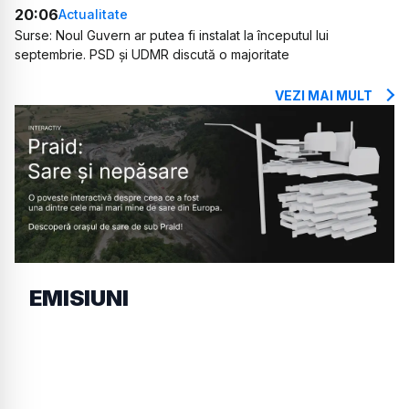
20:06
Actualitate
Surse: Noul Guvern ar putea fi instalat la începutul lui
septembrie. PSD și UDMR discută o majoritate
VEZI MAI MULT
EMISIUNI