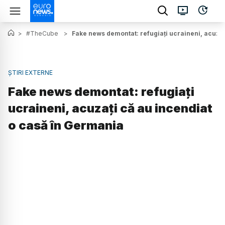
>
#TheCube
>
Fake news demontat: refugiați ucraineni, acuzaț
ȘTIRI EXTERNE
Fake news demontat: refugiați
ucraineni, acuzați că au incendiat
o casă în Germania