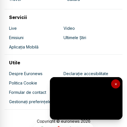
Servicii
Live
Video
Emisiuni
Ultimele Știri
Aplicația Mobilă
Utile
Despre Euronews
Declarație accesibilitate
Politica Cookie
Politica de confidențialitate
×
Formular de contact
Transparență în utilizarea AI
Gestionați preferințele
Copyright © euronews
2026