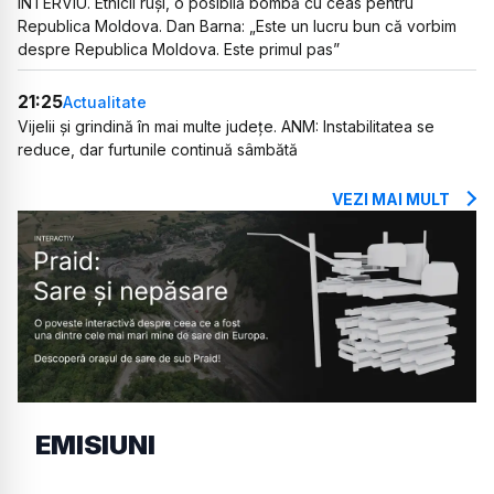
INTERVIU. Etnicii ruși, o posibilă bombă cu ceas pentru
Republica Moldova. Dan Barna: „Este un lucru bun că vorbim
despre Republica Moldova. Este primul pas”
21:25
Actualitate
Vijelii și grindină în mai multe județe. ANM: Instabilitatea se
reduce, dar furtunile continuă sâmbătă
VEZI MAI MULT
EMISIUNI