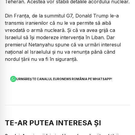
Teheran. Acestea vor stabili detaliile acordului nuclear.
Din Franța, de la summitul G7, Donald Trump le-a
transmis iranienilor că nu le va permite să aibă
vreodată o armă nucleară. Și că va avea grijă ca
Israelul să își modereze intervenția în Liban. Dar
premierul Netanyahu spune că va urmări interesul
național al Israelului și nu va renunța până când
nordul țării nu va fi în siguranță.
URMĂREȘTE CANALUL EURONEWS ROMÂNIA PE WHATSAPP!
TE-AR PUTEA INTERESA ȘI