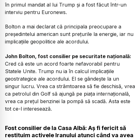
în primul mandat al lui Trump și a fost făcut într-un
interviu pentru Euronews.
Bolton a mai declarat că principala preocupare a
președintelui american sunt prețurile la energie, iar nu
implicațiile geopolitice ale acordului.
John Bolton, fost consilier pe securitate națională:
Cred că este un acord foarte nefavorabil pentru
Statele Unite. Trump nu ia în calcul implicațiile
geostrategice ale acordului. El se gândește la un
singur lucru. Vrea ca strâmtoarea să fie deschisă, vrea
ca petrolul din Golf să ajungă pe piața internațională,
vrea ca prețul benzinei la pompă să scadă. Asta este
tot ce-l interesează.
Fost consilier de la Casa Albă: Aș fi fericit să
restituim activele Iranului atunci când va avea