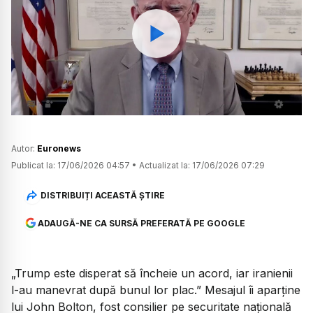
Watch
Autor:
Euronews
Publicat la:
17/06/2026 04:57
•
Actualizat la:
17/06/2026 07:29
DISTRIBUIȚI ACEASTĂ ȘTIRE
ADAUGĂ-NE CA SURSĂ PREFERATĂ PE GOOGLE
„Trump este disperat să încheie un acord, iar iranienii
l-au manevrat după bunul lor plac.” Mesajul îi aparține
lui John Bolton, fost consilier pe securitate națională