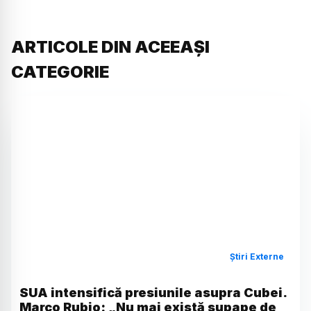
ARTICOLE DIN ACEEAȘI
CATEGORIE
Știri Externe
SUA intensifică presiunile asupra Cubei.
Marco Rubio: „Nu mai există supape de