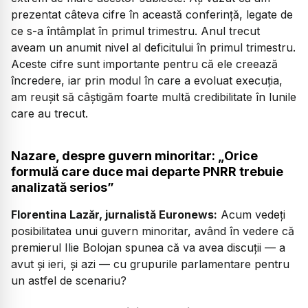
prezentat câteva cifre în această conferință, legate de
ce s-a întâmplat în primul trimestru. Anul trecut
aveam un anumit nivel al deficitului în primul trimestru.
Aceste cifre sunt importante pentru că ele creează
încredere, iar prin modul în care a evoluat execuția,
am reușit să câștigăm foarte multă credibilitate în lunile
care au trecut.
Nazare, despre guvern minoritar: „Orice
formulă care duce mai departe PNRR trebuie
analizată serios”
Florentina Lazăr, jurnalistă Euronews:
Acum vedeți
posibilitatea unui guvern minoritar, având în vedere că
premierul Ilie Bolojan spunea că va avea discuții — a
avut și ieri, și azi — cu grupurile parlamentare pentru
un astfel de scenariu?