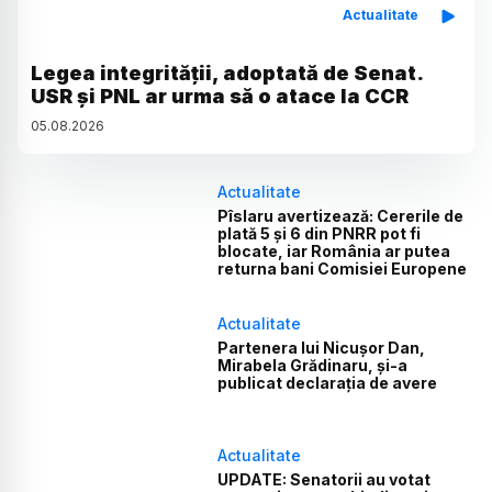
Actualitate
Legea integrității, adoptată de Senat.
USR și PNL ar urma să o atace la CCR
05
.
08
.
2026
Actualitate
Pîslaru avertizează: Cererile de
plată 5 și 6 din PNRR pot fi
blocate, iar România ar putea
returna bani Comisiei Europene
Actualitate
Partenera lui Nicușor Dan,
Mirabela Grădinaru, și-a
publicat declarația de avere
Actualitate
UPDATE: Senatorii au votat