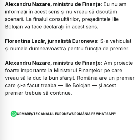
Alexandru Nazare, ministru de Finanțe
: Eu nu am
informații în acest sens și nu vreau să discutăm
scenarii. La finalul consultărilor, președintele Ilie
Bolojan va face declarații în acest sens.
Florentina Lazăr, jurnalistă Euronews
: S-a vehiculat
și numele dumneavoastră pentru funcția de premier.
Alexandru Nazare, ministru de Finanțe:
Am proiecte
foarte importante la Ministerul Finanțelor pe care
vreau să le duc la bun sfârșit. România are un premier
care și-a făcut treaba — Ilie Bolojan — și acest
premier trebuie să continue.
URMĂREȘTE CANALUL EURONEWS ROMÂNIA PE WHATSAPP!