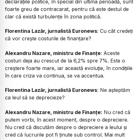
declarațiile politice, în special din ultima perioadă, sunt
foarte greu de contracarat, pentru că este destul de
clar că există turbulențe în zona politică.
Florentina Lazăr, jurnalistă Euronews
: Cu cât credeți
că vor crește costurile de finanțare?
Alexandru Nazare, ministru de Finanțe
: Aceste
costuri deja au crescut de la 6,2% spre 7%. Este o
creștere foarte mare, iar această evoluție, în condițiile
în care criza va continua, se va accentua.
Florentina Lazăr, jurnalistă Euronews
: Ne așteptăm
ca leul să se deprecieze?
Alexandru Nazare, ministru de Finanțe:
Nu cred că
putem vorbi, în acest moment, despre o depreciere.
Nu cred că discutăm despre o depreciere a leului și
cred că lucrurile pot fi ținute sub control. Mai mult