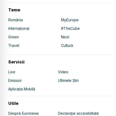
Teme
România
MyEurope
Internațional
#TheCube
Green
Next
Travel
Cultură
Servicii
Live
Video
Emisiuni
Ultimele Știri
Aplicația Mobilă
Utile
Despre Euronews
Declarație accesibilitate