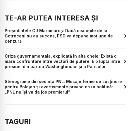
TE-AR PUTEA INTERESA ȘI
Președintele CJ Maramureș: Dacă discuțiile de la
Cotroceni nu au succes, PSD va depune moțiune de
cenzură
Criza guvernamentală, explicată în altă cheie: Există o
mare confruntare între vectori de putere. E o luptă între
presiuni din partea Washingtonului și a Parisului
Stenograme din ședința PNL. Mesaje ferme de susținere
pentru Bolojan și avertismente privind criza politică:
„PNL nu își va da jos premierul”
TAGURI