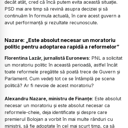
decât atât, cred că încă putem evita această situație.
PSD mai are timp să revină asupra deciziei și să
continuăm în formula actuală, în care acest guvern a
avut performanță și rezultate recunoscute.
Nazare: „Este absolut necesar un moratoriu
politic pentru adoptarea rapidă a reformelor”
Florentina Lazăr, jurnalistă Euronews
: PNL a solicitat
un moratoriu politic în această perioadă, astfel încât
toate reformele pregătite să poată trece de Guvern și
Parlament. Cum vedeți tot ce se întâmplă pe scena
politică? Ar fi nevoie de acest moratoriu?
Alexandru Nazare, ministru de Finanțe
: Este absolut
necesar un moratoriu și este absolut necesar ca
reformele-cheie, deja identificate și despre care
premierul Bolojan a vorbit în mai multe rânduri cu
miniștrii, să fie adoptate în cel mai scurt timp, ca să