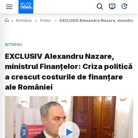
>
România
>
Politic
>
EXCLUSIV Alexandru Nazare, ministrul Fin
INTERVIU
EXCLUSIV Alexandru Nazare,
ministrul Finanțelor: Criza politică
a crescut costurile de finanțare
ale României