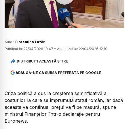
Watch
Autor:
Florentina Lazăr
Publicat la:
22/04/2026 10:47
•
Actualizat la:
22/04/2026 12:19
DISTRIBUIȚI ACEASTĂ ȘTIRE
ADAUGĂ-NE CA SURSĂ PREFERATĂ PE GOOGLE
Criza politică a dus la creșterea semnificativă a
costurilor la care se împrumută statul român, iar dacă
aceasta va continua, prețul va fi pe măsură, spune
ministrul Finanțelor, într-o declarație pentru
Euronews.