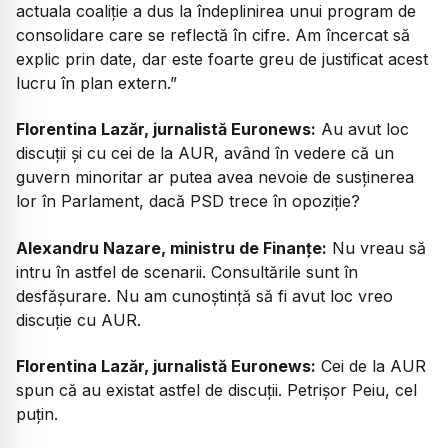
actuala coaliție a dus la îndeplinirea unui program de
consolidare care se reflectă în cifre. Am încercat să
explic prin date, dar este foarte greu de justificat acest
lucru în plan extern.”
Florentina Lazăr, jurnalistă Euronews:
Au avut loc
discuții și cu cei de la AUR, având în vedere că un
guvern minoritar ar putea avea nevoie de susținerea
lor în Parlament, dacă PSD trece în opoziție?
Alexandru Nazare, ministru de Finanțe:
Nu vreau să
intru în astfel de scenarii. Consultările sunt în
desfășurare. Nu am cunoștință să fi avut loc vreo
discuție cu AUR.
Florentina Lazăr, jurnalistă Euronews:
Cei de la AUR
spun că au existat astfel de discuții. Petrișor Peiu, cel
puțin.