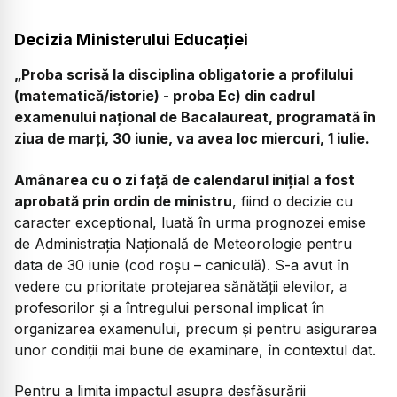
Decizia Ministerului Educației
„Proba scrisă la disciplina obligatorie a profilului
(matematică/istorie) - proba Ec) din cadrul
examenului național de Bacalaureat, programată în
ziua de marți, 30 iunie, va avea loc miercuri, 1 iulie.
Amânarea cu o zi față de calendarul inițial a fost
aprobată prin ordin de ministru
, fiind o decizie cu
caracter exceptional, luată în urma prognozei emise
de Administrația Națională de Meteorologie pentru
data de 30 iunie (cod roșu – caniculă). S-a avut în
vedere cu prioritate protejarea sănătății elevilor, a
profesorilor și a întregului personal implicat în
organizarea examenului, precum și pentru asigurarea
unor condiții mai bune de examinare, în contextul dat.
Pentru a limita impactul asupra desfășurării