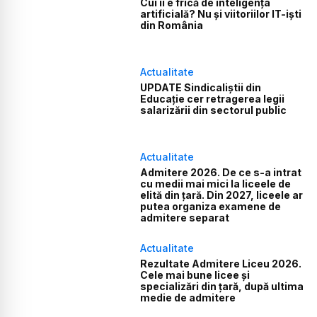
Cui îi e frică de inteligența
artificială? Nu și viitoriilor IT-iști
din România
Actualitate
UPDATE Sindicaliștii din
Educație cer retragerea legii
salarizării din sectorul public
Actualitate
Admitere 2026. De ce s-a intrat
cu medii mai mici la liceele de
elită din țară. Din 2027, liceele ar
putea organiza examene de
admitere separat
Actualitate
Rezultate Admitere Liceu 2026.
Cele mai bune licee și
specializări din țară, după ultima
medie de admitere