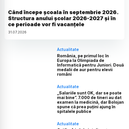
Când începe școala în septembrie 2026.
Structura anului școlar 2026-2027 și în
ce perioade vor fi vacanțele
31
.
07
.
2026
Actualitate
România, pe primul loc în
Europa la Olimpiada de
Informatică pentru Juniori. Două
medalii de aur pentru elevii
români
Actualitate
„Salariile sunt OK, dar se poate
mai bine”. 7.000 de tineri au dat
examen la medicină, dar Bolojan
spune că prea puțini ajung în
spitalele publice
Actualitate