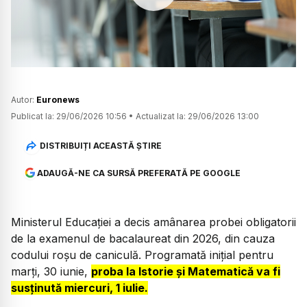
Watch
Autor:
Euronews
Publicat la:
29/06/2026 10:56
•
Actualizat la:
29/06/2026 13:00
DISTRIBUIȚI ACEASTĂ ȘTIRE
ADAUGĂ-NE CA SURSĂ PREFERATĂ PE GOOGLE
Ministerul Educației a decis amânarea probei obligatorii
de la examenul de bacalaureat din 2026, din cauza
codului roșu de caniculă. Programată inițial pentru
marți, 30 iunie,
proba la Istorie și Matematică va fi
susținută miercuri, 1 iulie.