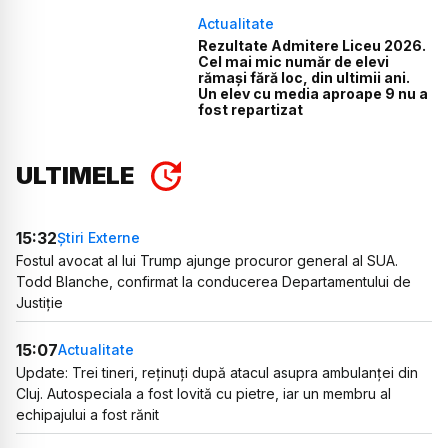
Actualitate
Rezultate Admitere Liceu 2026.
Cel mai mic număr de elevi
rămași fără loc, din ultimii ani.
Un elev cu media aproape 9 nu a
fost repartizat
ULTIMELE
15:32
Știri Externe
Fostul avocat al lui Trump ajunge procuror general al SUA.
Todd Blanche, confirmat la conducerea Departamentului de
Justiție
15:07
Actualitate
Update: Trei tineri, reținuți după atacul asupra ambulanței din
Cluj. Autospeciala a fost lovită cu pietre, iar un membru al
echipajului a fost rănit