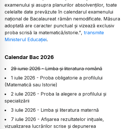
examenului și asupra planurilor absolvenților, toate
celelalte date prevăzute în calendarul examenului
național de Bacalaureat rămân nemodificate. Măsura
adoptată are caracter punctual și vizează exclusiv
proba scrisă la matematică/istorie.”
,
transmite
Ministerul Educației
.
Calendar Bac 2026
29 iunie 2026 - Limba și literatura română
1 iulie 2026 - Proba obligatorie a profilului
(Matematică sau Istorie)
2 iulie 2026 - Proba la alegere a profilului și
specializării
3 iulie 2026 - Limba și literatura maternă
7 iulie 2026 - Afișarea rezultatelor inițuale,
vizualizarea lucrărilor scrise și depunerea