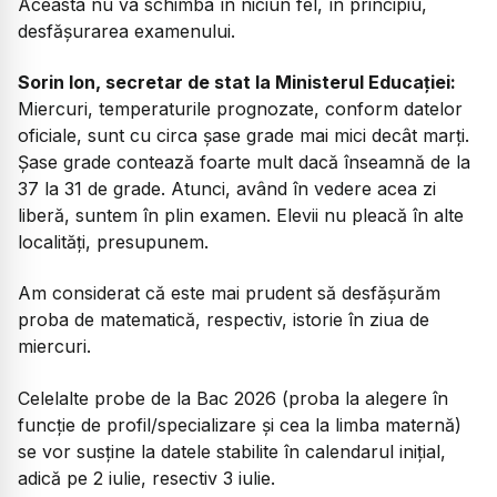
Aceasta nu va schimba în niciun fel, în principiu,
desfășurarea examenului.
Sorin Ion, secretar de stat la Ministerul Educației:
Miercuri, temperaturile prognozate, conform datelor
oficiale, sunt cu circa șase grade mai mici decât marți.
Șase grade contează foarte mult dacă înseamnă de la
37 la 31 de grade. Atunci, având în vedere acea zi
liberă, suntem în plin examen. Elevii nu pleacă în alte
localități, presupunem.
Am considerat că este mai prudent să desfășurăm
proba de matematică, respectiv, istorie în ziua de
miercuri.
Celelalte probe de la Bac 2026 (proba la alegere în
funcție de profil/specializare și cea la limba maternă)
se vor susține la datele stabilite în calendarul inițial,
adică pe 2 iulie, resectiv 3 iulie.