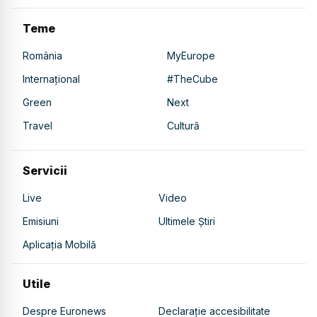
Teme
România
MyEurope
Internațional
#TheCube
Green
Next
Travel
Cultură
Servicii
Live
Video
Emisiuni
Ultimele Știri
Aplicația Mobilă
Utile
Despre Euronews
Declarație accesibilitate