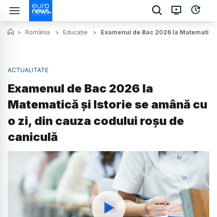
>
România
>
Educație
>
Examenul de Bac 2026 la Matematică și
ACTUALITATE
Examenul de Bac 2026 la
Matematică și Istorie se amână cu
o zi, din cauza codului roșu de
caniculă