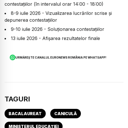
contestațiilor (în intervalul orar 14:00 - 18:00)
8-9 iulie 2026 - Vizualizarea lucrărilor scrise și
depunerea contestațiilor
9-10 iulie 2026 - Soluționarea contestațiilor
13 iulie 2026 - Afișarea rezultatelor finale
URMĂREȘTE CANALUL EURONEWS ROMÂNIA PE WHATSAPP!
TAGURI
BACALAUREAT
CANICULĂ
MINISTERUL EDUCAȚIEI