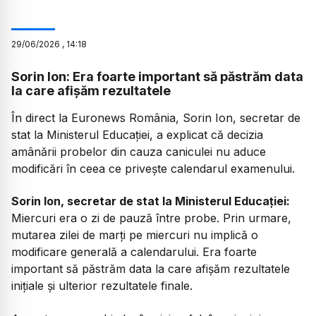
29
/
06
/
2026
,
14:18
Sorin Ion: Era foarte important să păstrăm data
la care afișăm rezultatele
În direct la Euronews România, Sorin Ion, secretar de
stat la Ministerul Educației, a explicat că decizia
amânării probelor din cauza caniculei nu aduce
modificări în ceea ce privește calendarul examenului.
Sorin Ion, secretar de stat la Ministerul Educației:
Miercuri era o zi de pauză între probe. Prin urmare,
mutarea zilei de marți pe miercuri nu implică o
modificare generală a calendarului. Era foarte
important să păstrăm data la care afișăm rezultatele
inițiale și ulterior rezultatele finale.