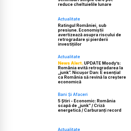
reduce cheltuielile lunare
Actualitate
Ratingul României, sub
presiune. Economiștii
avertizează asupra riscului de
retrogradare și pierderii
investițiilor
Actualitate
News Alert.
UPDATE Moody’s:
România evită retrogradarea la
„junk”. Nicușor Dan: E esențial
ca România să revină la creștere
economică
Bani Și Afaceri
5 Știri - Economic: România
scapă de „junk” / Criză
energetică / Carburanți record
Actualitate