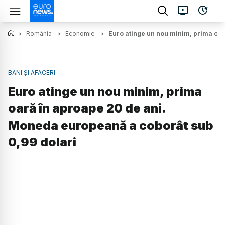
>
România
>
Economie
>
Euro atinge un nou minim, prima oar
BANI ȘI AFACERI
Euro atinge un nou minim, prima
oară în aproape 20 de ani.
Moneda europeană a coborât sub
0,99 dolari