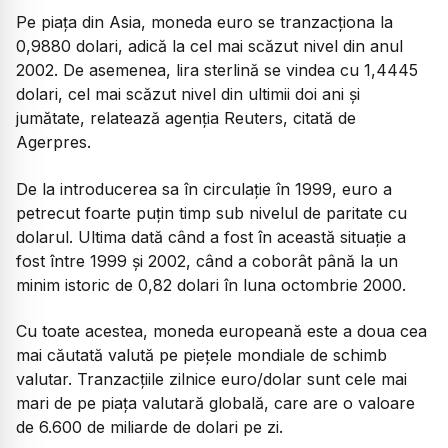
Pe piața din Asia, moneda euro se tranzacționa la
0,9880 dolari, adică la cel mai scăzut nivel din anul
2002. De asemenea, lira sterlină se vindea cu 1,4445
dolari, cel mai scăzut nivel din ultimii doi ani şi
jumătate, relatează agenția Reuters, citată de
Agerpres.
De la introducerea sa în circulaţie în 1999, euro a
petrecut foarte puţin timp sub nivelul de paritate cu
dolarul. Ultima dată când a fost în această situaţie a
fost între 1999 şi 2002, când a coborât până la un
minim istoric de 0,82 dolari în luna octombrie 2000.
Cu toate acestea, moneda europeană este a doua cea
mai căutată valută pe pieţele mondiale de schimb
valutar. Tranzacţiile zilnice euro/dolar sunt cele mai
mari de pe piaţa valutară globală, care are o valoare
de 6.600 de miliarde de dolari pe zi.