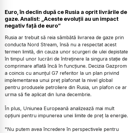
Euro, în declin după ce Rusia a oprit livrările de
gaze. Analist: „Aceste evoluţii au un impact
negativ faţă de euro”
Rusia ar trebuit să reia sâmbătă livrarea de gaze prin
conducta Nord Stream, însă nu a respectat acest
termen limită, din cauza unor scurgeri de ulei depistate
în timpul unor lucrări de întreținere la singura stație de
comprimare aflată încă în funcțiune. Decizia Gazprom
a coincis cu anunțul G7 referitor la un plan privind
implementarea unui preț plafonat la nivel global
pentru produsele petroliere din Rusia, un plafon ce ar
urma să fie aplicat din luna decembrie.
În plus, Uniunea Europeană analizează mai mult
opţiuni pentru impunerea unei limite de preţ la energie.
"Nu putem avea încredere în perspectivele pentru