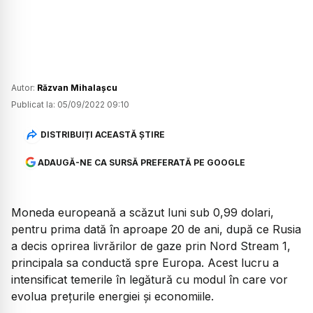
Autor:
Răzvan Mihalașcu
Publicat la:
05/09/2022 09:10
DISTRIBUIȚI ACEASTĂ ȘTIRE
ADAUGĂ-NE CA SURSĂ PREFERATĂ PE GOOGLE
Moneda europeană a scăzut luni sub 0,99 dolari,
pentru prima dată în aproape 20 de ani, după ce Rusia
a decis oprirea livrărilor de gaze prin Nord Stream 1,
principala sa conductă spre Europa. Acest lucru a
intensificat temerile în legătură cu modul în care vor
evolua prețurile energiei și economiile.