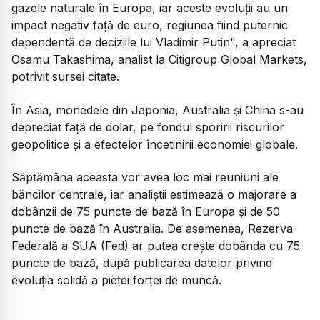
gazele naturale în Europa, iar aceste evoluţii au un
impact negativ faţă de euro, regiunea fiind puternic
dependentă de deciziile lui Vladimir Putin", a apreciat
Osamu Takashima, analist la Citigroup Global Markets,
potrivit sursei citate.
În Asia, monedele din Japonia, Australia şi China s-au
depreciat faţă de dolar, pe fondul sporirii riscurilor
geopolitice şi a efectelor încetinirii economiei globale.
Săptămâna aceasta vor avea loc mai reuniuni ale
băncilor centrale, iar analiștii estimează o majorare a
dobânzii de 75 puncte de bază în Europa şi de 50
puncte de bază în Australia. De asemenea, Rezerva
Federală a SUA (Fed) ar putea crește dobânda cu 75
puncte de bază, după publicarea datelor privind
evoluţia solidă a pieţei forţei de muncă.