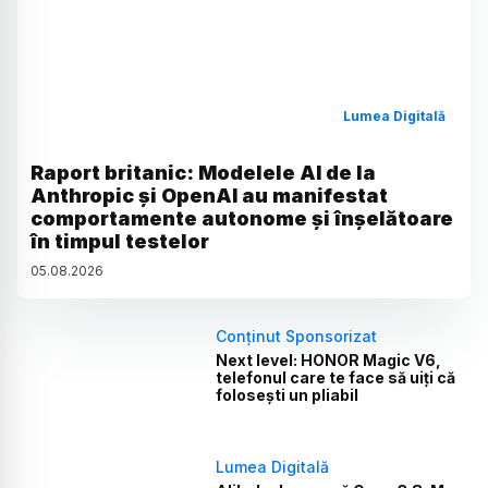
Lumea Digitală
Raport britanic: Modelele AI de la
Anthropic și OpenAI au manifestat
comportamente autonome și înșelătoare
în timpul testelor
05
.
08
.
2026
Conținut Sponsorizat
Next level: HONOR Magic V6,
telefonul care te face să uiți că
folosești un pliabil
Lumea Digitală