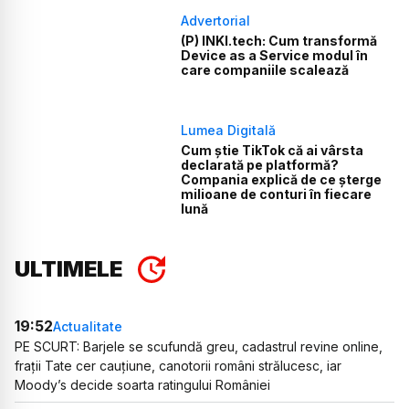
Advertorial
(P) INKI.tech: Cum transformă
Device as a Service modul în
care companiile scalează
Lumea Digitală
Cum știe TikTok că ai vârsta
declarată pe platformă?
Compania explică de ce șterge
milioane de conturi în fiecare
lună
ULTIMELE
19:52
Actualitate
PE SCURT: Barjele se scufundă greu, cadastrul revine online,
frații Tate cer cauțiune, canotorii români strălucesc, iar
Moody’s decide soarta ratingului României