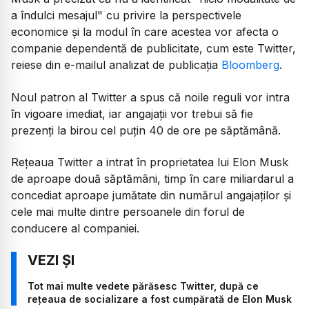
a îndulci mesajul" cu privire la perspectivele
economice și la modul în care acestea vor afecta o
companie dependentă de publicitate, cum este Twitter,
reiese din e-mailul analizat de publicația
Bloomberg
.
Noul patron al Twitter a spus că noile reguli vor intra
în vigoare imediat, iar angajații vor trebui să fie
prezenți la birou cel puțin 40 de ore pe săptămână.
Rețeaua Twitter a intrat în proprietatea lui Elon Musk
de aproape două săptămâni, timp în care miliardarul a
concediat aproape jumătate din numărul angajaților și
cele mai multe dintre persoanele din forul de
conducere al companiei.
Tot mai multe vedete părăsesc Twitter, după ce
reţeaua de socializare a fost cumpărată de Elon Musk