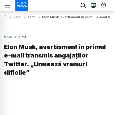
>
Next
>
Tech
>
Elon Musk, avertisment în primul e-mail tran
ȘTIRI EXTERNE
Elon Musk, avertisment în primul
e-mail transmis angajaților
Twitter. „Urmează vremuri
dificile”