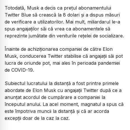
Totodată, Musk a decis ca prețul abonamentului
Twitter Blue să crească la 8 dolari și a dispus măsuri
de verificare a utilizatorilor. Mai mult, miliardarul le-a
spus angajaților săi că vrea ca abonamentele să
reprezinte jumătate din veniturile rețelei de socializare.
Înainte de achiziționarea companiei de către Elon
Musk, conducerea Twitter stabilise că angajații săi pot
lucra de oriunde pot, mai ales în perioada pandemiei
de COVID-19.
Subiectul lucratului la distanță a fost printre primele
abordate de Elon Musk cu angajații Twitter după ce a
anunțat acordul de cumpărare a companiei la
începutul anului. La acel moment, magnatul a spus că
este împotriva muncii la distanță și că ar acorda
excepții doar de la caz la caz.