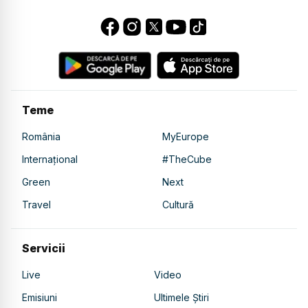
Teme
România
MyEurope
Internațional
#TheCube
Green
Next
Travel
Cultură
Servicii
Live
Video
Emisiuni
Ultimele Știri