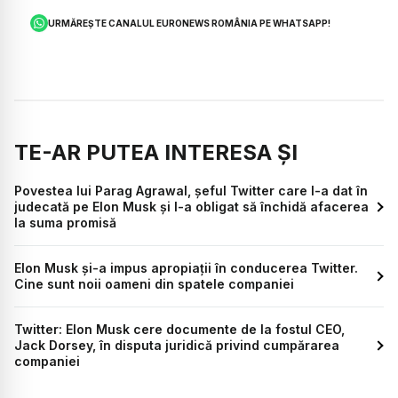
URMĂREȘTE CANALUL EURONEWS ROMÂNIA PE WHATSAPP!
TE-AR PUTEA INTERESA ȘI
Povestea lui Parag Agrawal, șeful Twitter care l-a dat în
judecată pe Elon Musk și l-a obligat să închidă afacerea
la suma promisă
Elon Musk și-a impus apropiații în conducerea Twitter.
Cine sunt noii oameni din spatele companiei
Twitter: Elon Musk cere documente de la fostul CEO,
Jack Dorsey, în disputa juridică privind cumpărarea
companiei